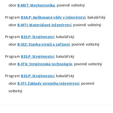
obor
, povinně volitelný
B-MET: Mechatronika
Program
, bakalářský
B3A-P: Aplikované vědy v inženýrství
obor
, povinně volitelný
B-MTI: Materiálové inženýrství
Program
, bakalářský
B3S-P: Strojírenství
obor
, povinně volitelný
B-SSZ: Stavba strojů a zařízení
Program
, bakalářský
B3S-P: Strojírenství
obor
, povinně volitelný
B-STG: Strojírenská technologie
Program
, bakalářský
B3S-P: Strojírenství
obor
, povinně
B-STI: Základy strojního inženýrství
volitelný