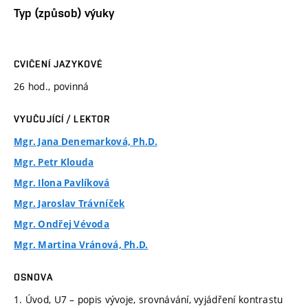
Typ (způsob) výuky
CVIČENÍ JAZYKOVÉ
26 hod., povinná
VYUČUJÍCÍ / LEKTOR
Mgr. Jana Denemarková, Ph.D.
Mgr. Petr Klouda
Mgr. Ilona Pavlíková
Mgr. Jaroslav Trávníček
Mgr. Ondřej Vévoda
Mgr. Martina Vránová, Ph.D.
OSNOVA
1. Úvod, U7 – popis vývoje, srovnávání, vyjádření kontrastu