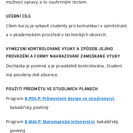
možnost opravy, a to souhrnným testem.
UČEBNÍ CÍLE
Cílem kurzu je vybavit studenty pro komunikaci v zaměstnání
a v akademickém prostředí v technických oborech.
VYMEZENÍ KONTROLOVANÉ VÝUKY A ZPŮSOB JEJÍHO
PROVÁDĚNÍ A FORMY NAHRAZOVÁNÍ ZAMEŠKANÉ VÝUKY
Docházka je povinná a je pravidelně kontrolována. Student
má povoleny dvě absence.
POUŽITÍ PŘEDMĚTU VE STUDIJNÍCH PLÁNECH
Program
,
B-PDS-P: Průmyslový design ve strojírenství
bakalářský, povinný
Program
, bakalářský,
B-MAI-P: Matematické inženýrství
povinný