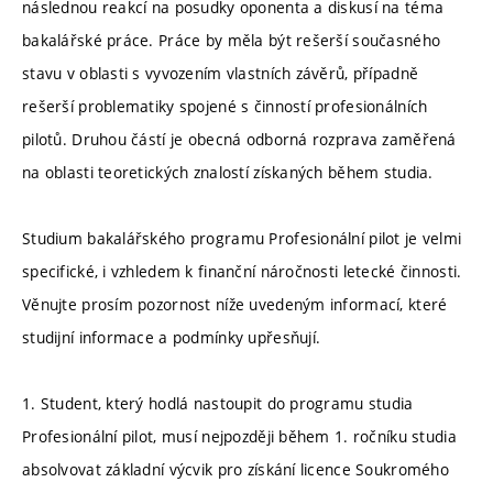
následnou reakcí na posudky oponenta a diskusí na téma
bakalářské práce. Práce by měla být rešerší současného
stavu v oblasti s vyvozením vlastních závěrů, případně
rešerší problematiky spojené s činností profesionálních
pilotů. Druhou částí je obecná odborná rozprava zaměřená
na oblasti teoretických znalostí získaných během studia.
Studium bakalářského programu Profesionální pilot je velmi
specifické, i vzhledem k finanční náročnosti letecké činnosti.
Věnujte prosím pozornost níže uvedeným informací, které
studijní informace a podmínky upřesňují.
1. Student, který hodlá nastoupit do programu studia
Profesionální pilot, musí nejpozději během 1. ročníku studia
absolvovat základní výcvik pro získání licence Soukromého