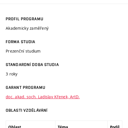
PROFIL PROGRAMU
Akademicky zaměřený
FORMA STUDIA
Prezenční studium
STANDARDNÍ DOBA STUDIA
3 roky
GARANT PROGRAMU
doc. akad. soch. Ladislav Křenek, ArtD.
OBLASTI VZDĚLÁVÁNÍ
Oblast
Téma
Podíl