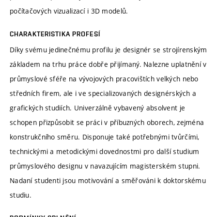
počítačových vizualizací i 3D modelů.
CHARAKTERISTIKA PROFESÍ
Díky svému jedinečnému profilu je designér se strojírenským
základem na trhu práce dobře přijímaný. Nalezne uplatnění v
průmyslové sféře na vývojových pracovištích velkých nebo
středních firem, ale i ve specializovaných designérských a
grafických studiích. Univerzálně vybavený absolvent je
schopen přizpůsobit se práci v příbuzných oborech, zejména
konstrukčního směru. Disponuje také potřebnými tvůrčími,
technickými a metodickými dovednostmi pro další studium
průmyslového designu v navazujícím magisterském stupni.
Nadaní studenti jsou motivování a směřováni k doktorskému
studiu.