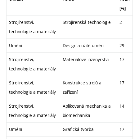
[%]
Strojírenství,
Strojírenská technologie
2
technologie a materiály
Umění
Design a užité umění
29
Strojírenství,
Materiálové inženýrství
17
technologie a materiály
Strojírenství,
Konstrukce strojů a
17
technologie a materiály
zařízení
Strojírenství,
Aplikovaná mechanika a
14
technologie a materiály
biomechanika
Umění
Grafická tvorba
17