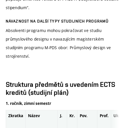
stipendium“.
NÁVAZNOST NA DALŠÍ TYPY STUDIJNÍCH PROGRAMŮ
Absolventi programu mohou pokračovat ve studiu
průmyslového designu v navazujícím magisterském
studijním programu M-PDS obor: Průmyslový design ve
strojírenství.
Struktura předmětů s uvedením ECTS
kreditů (studijní plán)
1. ročník, zimní semestr
Zkratka
Název
J.
Kr.
Pov.
Prof.
Uk.