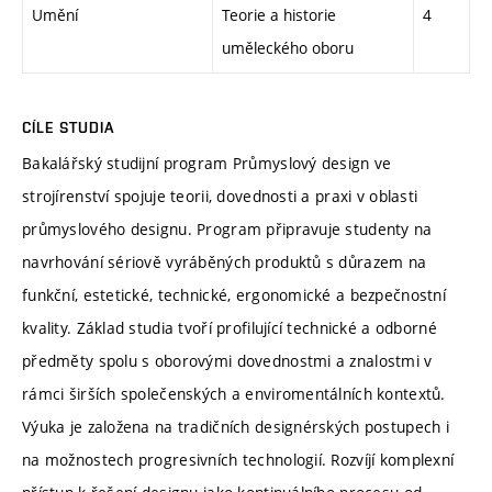
Umění
Teorie a historie
4
uměleckého oboru
CÍLE STUDIA
Bakalářský studijní program Průmyslový design ve
strojírenství spojuje teorii, dovednosti a praxi v oblasti
průmyslového designu. Program připravuje studenty na
navrhování sériově vyráběných produktů s důrazem na
funkční, estetické, technické, ergonomické a bezpečnostní
kvality. Základ studia tvoří profilující technické a odborné
předměty spolu s oborovými dovednostmi a znalostmi v
rámci širších společenských a enviromentálních kontextů.
Výuka je založena na tradičních designérských postupech i
na možnostech progresivních technologií. Rozvíjí komplexní