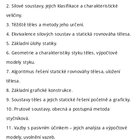
2. Silové soustavy, jejich klasifikace a charakteristické
veličiny.
3. Těžiště těles a metody jeho určení.
4. Ekvivalence silových soustav a statická rovnováha tělesa.
5. Základní úlohy statiky.
6. Geometrie a charakteristiky styku těles, výpočtové
modely styku.
7. Algoritmus řešení statické rovnováhy tělesa, uložení
tělesa.
8. Základní grafické konstrukce.
9. Soustavy těles a jejich statické řešení početně a graficky.
10. Prutové soustavy, obecná a postupná metoda
styčníková.
11. Vazby s pasivním účinkem – jejich analýza a výpočtové
modely, uvolnění vazeb.