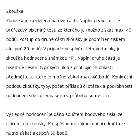
Zkouška:
Zkouška je rozdělena na dvě části. Náplní první části je
průřezový písemný test, ze kterého je možno získat max. 40
bodů. Postup do druhé části zkoušky je podmíněn ziskem
alespoň 20 bodů. V případě nesplnění této podmínky je
zkouška hodnocena známkou "F". Náplní druhé části je
písemné řešení typických úloh z profilujících oblastí
předmětu, ze které je možno získat max. 40 bodů. Konkrétní
podobu zkoušky, typy, počet příkladů či otázek a podrobnosti
hodnocení sdělí přednášející v průběhu semestru.
Výsledné hodnocení je dáno součtem bodového zisku ze
cvičení a u zkoušky. K úspěšnému zakončení předmětu je
nutno získat alespoň 50 bodů.