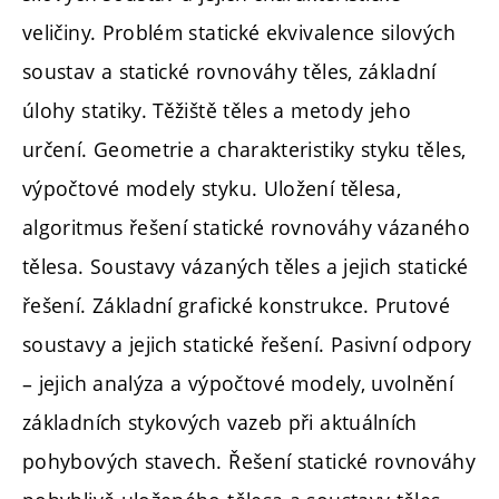
veličiny. Problém statické ekvivalence silových
soustav a statické rovnováhy těles, základní
úlohy statiky. Těžiště těles a metody jeho
určení. Geometrie a charakteristiky styku těles,
výpočtové modely styku. Uložení tělesa,
algoritmus řešení statické rovnováhy vázaného
tělesa. Soustavy vázaných těles a jejich statické
řešení. Základní grafické konstrukce. Prutové
soustavy a jejich statické řešení. Pasivní odpory
– jejich analýza a výpočtové modely, uvolnění
základních stykových vazeb při aktuálních
pohybových stavech. Řešení statické rovnováhy