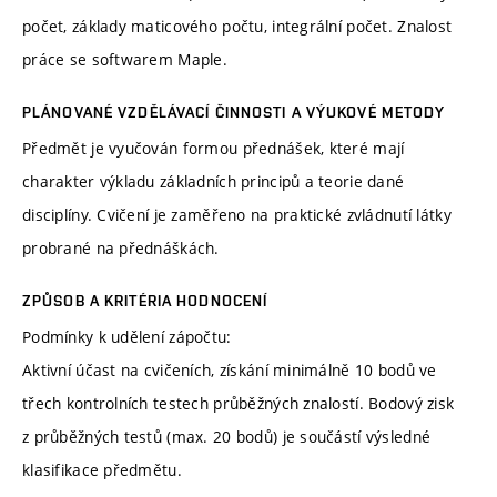
počet, základy maticového počtu, integrální počet. Znalost
práce se softwarem Maple.
PLÁNOVANÉ VZDĚLÁVACÍ ČINNOSTI A VÝUKOVÉ METODY
Předmět je vyučován formou přednášek, které mají
charakter výkladu základních principů a teorie dané
disciplíny. Cvičení je zaměřeno na praktické zvládnutí látky
probrané na přednáškách.
ZPŮSOB A KRITÉRIA HODNOCENÍ
Podmínky k udělení zápočtu:
Aktivní účast na cvičeních, získání minimálně 10 bodů ve
třech kontrolních testech průběžných znalostí. Bodový zisk
z průběžných testů (max. 20 bodů) je součástí výsledné
klasifikace předmětu.