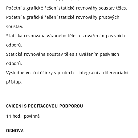
Početní a grafické řešení statické rovnováhy soustav těles.
Početní a grafické řešení statické rovnováhy prutových
soustav.
Statická rovnováha vázaného tělesa s uvážením pasivních
odporů.
Statická rovnováha soustav těles s uvážením pasivních
odporů.
Výsledné vnitřní účinky v prutech – integrální a diferenciální
přístup.
CVIČENÍ S POČÍTAČOVOU PODPOROU
14 hod., povinná
OSNOVA