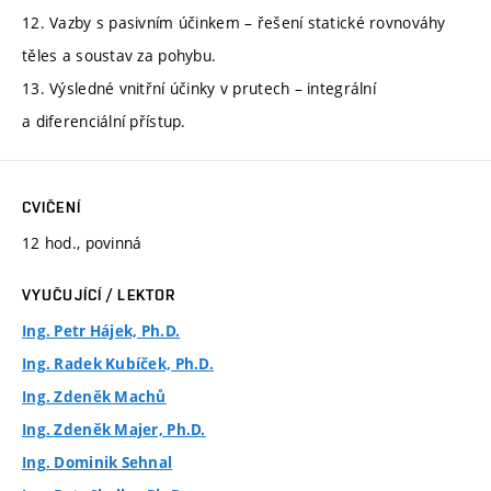
12. Vazby s pasivním účinkem – řešení statické rovnováhy
těles a soustav za pohybu.
13. Výsledné vnitřní účinky v prutech – integrální
a diferenciální přístup.
CVIČENÍ
12 hod., povinná
VYUČUJÍCÍ / LEKTOR
Ing. Petr Hájek, Ph.D.
Ing. Radek Kubíček, Ph.D.
Ing. Zdeněk Machů
Ing. Zdeněk Majer, Ph.D.
Ing. Dominik Sehnal