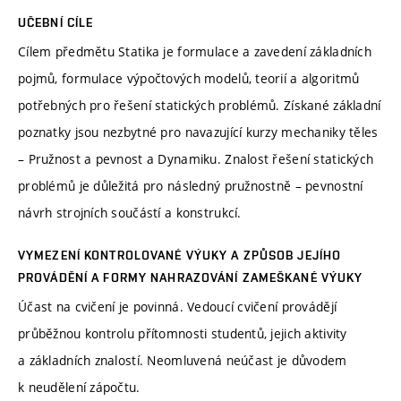
UČEBNÍ CÍLE
Cílem předmětu Statika je formulace a zavedení základních
pojmů, formulace výpočtových modelů, teorií a algoritmů
potřebných pro řešení statických problémů. Získané základní
poznatky jsou nezbytné pro navazující kurzy mechaniky těles
– Pružnost a pevnost a Dynamiku. Znalost řešení statických
problémů je důležitá pro následný pružnostně – pevnostní
návrh strojních součástí a konstrukcí.
VYMEZENÍ KONTROLOVANÉ VÝUKY A ZPŮSOB JEJÍHO
PROVÁDĚNÍ A FORMY NAHRAZOVÁNÍ ZAMEŠKANÉ VÝUKY
Účast na cvičení je povinná. Vedoucí cvičení provádějí
průběžnou kontrolu přítomnosti studentů, jejich aktivity
a základních znalostí. Neomluvená neúčast je důvodem
k neudělení zápočtu.