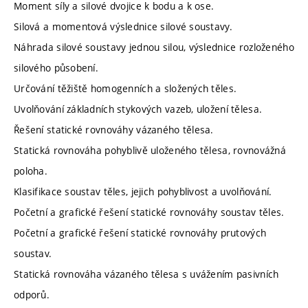
Moment síly a silové dvojice k bodu a k ose.
Silová a momentová výslednice silové soustavy.
Náhrada silové soustavy jednou silou, výslednice rozloženého
silového působení.
Určování těžiště homogenních a složených těles.
Uvolňování základních stykových vazeb, uložení tělesa.
Řešení statické rovnováhy vázaného tělesa.
Statická rovnováha pohyblivě uloženého tělesa, rovnovážná
poloha.
Klasifikace soustav těles, jejich pohyblivost a uvolňování.
Početní a grafické řešení statické rovnováhy soustav těles.
Početní a grafické řešení statické rovnováhy prutových
soustav.
Statická rovnováha vázaného tělesa s uvážením pasivních
odporů.