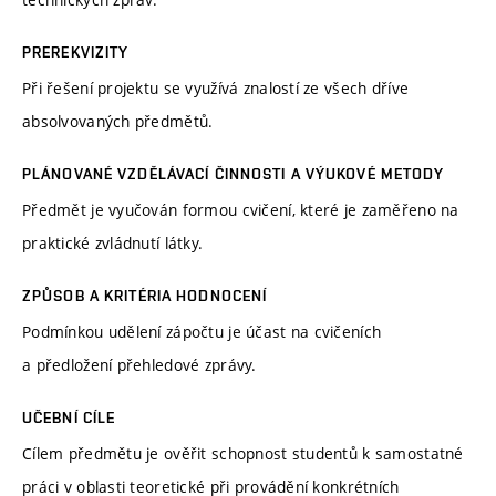
PREREKVIZITY
Při řešení projektu se využívá znalostí ze všech dříve
absolvovaných předmětů.
PLÁNOVANÉ VZDĚLÁVACÍ ČINNOSTI A VÝUKOVÉ METODY
Předmět je vyučován formou cvičení, které je zaměřeno na
praktické zvládnutí látky.
ZPŮSOB A KRITÉRIA HODNOCENÍ
Podmínkou udělení zápočtu je účast na cvičeních
a předložení přehledové zprávy.
UČEBNÍ CÍLE
Cílem předmětu je ověřit schopnost studentů k samostatné
práci v oblasti teoretické při provádění konkrétních