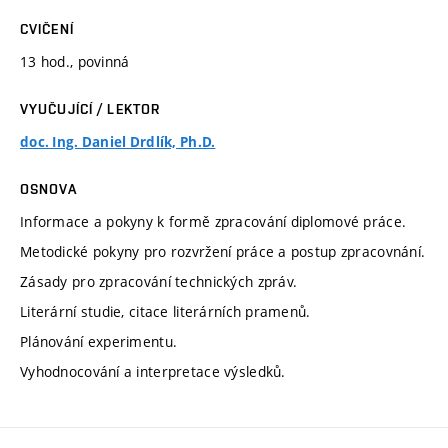
CVIČENÍ
13 hod., povinná
VYUČUJÍCÍ / LEKTOR
doc. Ing. Daniel Drdlík, Ph.D.
OSNOVA
Informace a pokyny k formě zpracování diplomové práce.
Metodické pokyny pro rozvržení práce a postup zpracovnání.
Zásady pro zpracování technických zpráv.
Literární studie, citace literárních pramenů.
Plánování experimentu.
Vyhodnocování a interpretace výsledků.