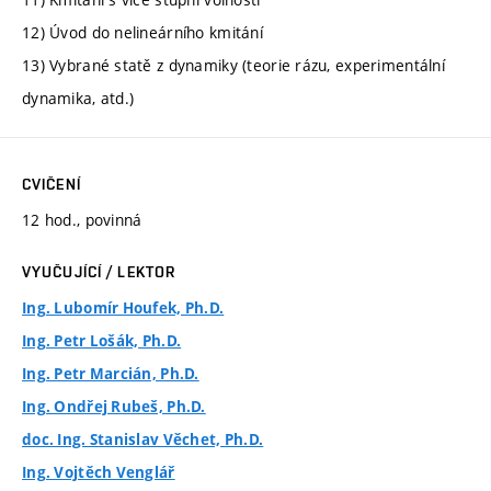
12) Úvod do nelineárního kmitání
13) Vybrané statě z dynamiky (teorie rázu, experimentální
dynamika, atd.)
CVIČENÍ
12 hod., povinná
VYUČUJÍCÍ / LEKTOR
Ing. Lubomír Houfek, Ph.D.
Ing. Petr Lošák, Ph.D.
Ing. Petr Marcián, Ph.D.
Ing. Ondřej Rubeš, Ph.D.
doc. Ing. Stanislav Věchet, Ph.D.
Ing. Vojtěch Venglář