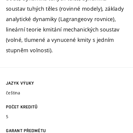
soustav tuhých těles (rovinné modely), základy
analytické dynamiky (Lagrangeovy rovnice),
lineární teorie kmitání mechanických soustav
(volné, tlumené a vynucené kmity s jedním
stupněm volnosti).
JAZYK VÝUKY
čeština
POČET KREDITŮ
5
GARANT PŘEDMĚTU