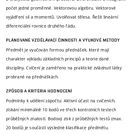
počet jedné proměnné. Vektorovou algebru. Vektorové
vyjádření sil a momentů. Uvolňovat tělesa. Řešit lineární
diferenciální rovnice druhého řádu.
PLÁNOVANÉ VZDĚLÁVACÍ ČINNOSTI A VÝUKOVÉ METODY
Předmět je vyučován formou přednášek, které mají
charakter výkladu základních principů a teorie dané
disciplíny. Cvičení je zaměřeno na praktické zvládnutí látky
probrané na přednáškách.
ZPŮSOB A KRITÉRIA HODNOCENÍ
Podmínky k udělení zápočtu: Aktivní účast na cvičeních,
získání minimálně 10 bodů ve třech kontrolních testech
průběžných znalostí. Bodový zisk z průběžných testů (max.
20 bodů) je součástí výsledné klasifikace předmětu.