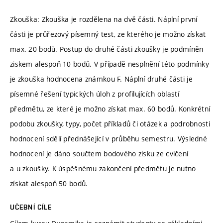
Zkouška: Zkouška je rozdělena na dvě části. Náplní první
části je průřezový písemný test, ze kterého je možno získat
max. 20 bodů. Postup do druhé části zkoušky je podmíněn
ziskem alespoň 10 bodů. V případě nesplnění této podmínky
je zkouška hodnocena známkou F. Náplní druhé části je
písemné řešení typických úloh z profilujících oblastí
předmětu, ze které je možno získat max. 60 bodů. Konkrétní
podobu zkoušky, typy, počet příkladů či otázek a podrobnosti
hodnocení sdělí přednášející v průběhu semestru. Výsledné
hodnocení je dáno součtem bodového zisku ze cvičení
a u zkoušky. K úspěšnému zakončení předmětu je nutno
získat alespoň 50 bodů.
UČEBNÍ CÍLE