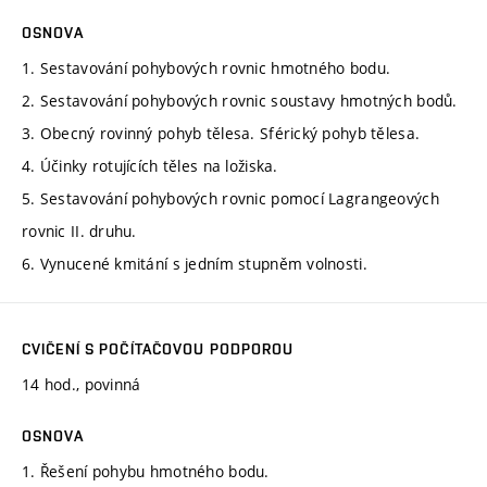
OSNOVA
1. Sestavování pohybových rovnic hmotného bodu.
2. Sestavování pohybových rovnic soustavy hmotných bodů.
3. Obecný rovinný pohyb tělesa. Sférický pohyb tělesa.
4. Účinky rotujících těles na ložiska.
5. Sestavování pohybových rovnic pomocí Lagrangeových
rovnic II. druhu.
6. Vynucené kmitání s jedním stupněm volnosti.
CVIČENÍ S POČÍTAČOVOU PODPOROU
14 hod., povinná
OSNOVA
1. Řešení pohybu hmotného bodu.