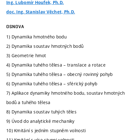
Ing. Lubomír Houfek, Ph.D.
doc. Ing. Stanislav Věchet, Ph.D.
OSNOVA
1) Dynamika hmotného bodu
2) Dynamika soustav hmotných bodů
3) Geometrie hmot
4) Dynamika tuhého tělesa – translace a rotace
5) Dynamika tuhého tělesa – obecný rovinný pohyb
6) Dynamika tuhého tělesa – sférický pohyb
7) Aplikace dynamiky hmotného bodu, soustav hmotných
bodů a tuhého tělesa
8) Dynamika soustav tuhých těles
9) Úvod do analytické mechaniky
10) Kmitání s jedním stupněm volnosti
11) Kmitání s více stupni volnosti