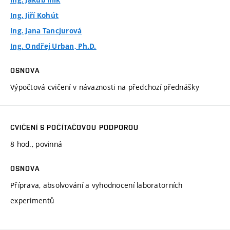
Ing. Jiří Kohút
Ing. Jana Tancjurová
Ing. Ondřej Urban, Ph.D.
OSNOVA
Výpočtová cvičení v návaznosti na předchozí přednášky
CVIČENÍ S POČÍTAČOVOU PODPOROU
8 hod., povinná
OSNOVA
Příprava, absolvování a vyhodnocení laboratorních
experimentů