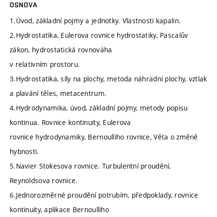
OSNOVA
1.Úvod, základní pojmy a jednotky. Vlastnosti kapalin.
2.Hydrostatika, Eulerova rovnice hydrostatiky, Pascalův
zákon, hydrostatická rovnováha
v relativním prostoru.
3.Hydrostatika, síly na plochy, metoda náhradní plochy, vztlak
a plavání těles, metacentrum.
4.Hydrodynamika, úvod, základní pojmy, metody popisu
kontinua. Rovnice kontinuity, Eulerova
rovnice hydrodynamiky, Bernoulliho rovnice, Věta o změně
hybnosti.
5.Navier Stokesova rovnice. Turbulentní proudění,
Reynoldsova rovnice.
6.Jednorozměrné proudění potrubím, předpoklady, rovnice
kontinuity, aplikace Bernoulliho