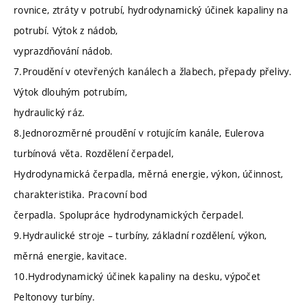
rovnice, ztráty v potrubí, hydrodynamický účinek kapaliny na
potrubí. Výtok z nádob,
vyprazdňování nádob.
7.Proudění v otevřených kanálech a žlabech, přepady přelivy.
Výtok dlouhým potrubím,
hydraulický ráz.
8.Jednorozměrné proudění v rotujícím kanále, Eulerova
turbínová věta. Rozdělení čerpadel,
Hydrodynamická čerpadla, měrná energie, výkon, účinnost,
charakteristika. Pracovní bod
čerpadla. Spolupráce hydrodynamických čerpadel.
9.Hydraulické stroje – turbíny, základní rozdělení, výkon,
měrná energie, kavitace.
10.Hydrodynamický účinek kapaliny na desku, výpočet
Peltonovy turbíny.