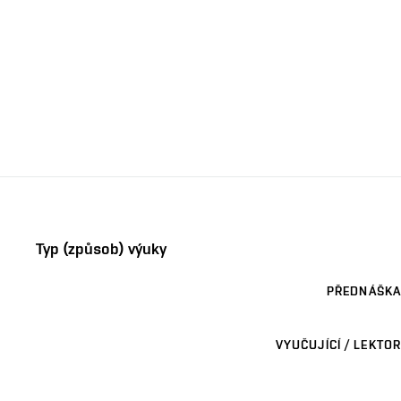
Typ (způsob) výuky
PŘEDNÁŠKA
VYUČUJÍCÍ / LEKTOR