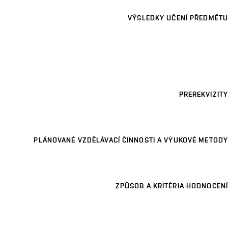
VÝSLEDKY UČENÍ PŘEDMĚTU
PREREKVIZITY
PLÁNOVANÉ VZDĚLÁVACÍ ČINNOSTI A VÝUKOVÉ METODY
ZPŮSOB A KRITÉRIA HODNOCENÍ