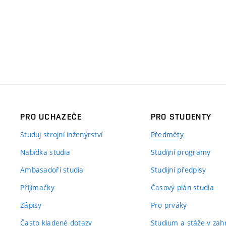
PRO UCHAZEČE
PRO STUDENTY
Studuj strojní inženýrství
Předměty
Nabídka studia
Studijní programy
Ambasadoři studia
Studijní předpisy
Přijímačky
Časový plán studia
Zápisy
Pro prváky
Často kladené dotazy
Studium a stáže v zahr