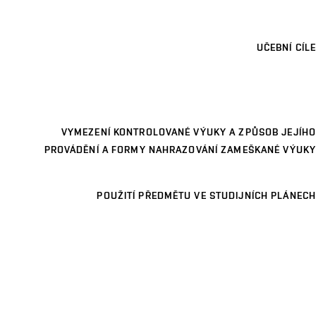
UČEBNÍ CÍLE
VYMEZENÍ KONTROLOVANÉ VÝUKY A ZPŮSOB JEJÍHO
PROVÁDĚNÍ A FORMY NAHRAZOVÁNÍ ZAMEŠKANÉ VÝUKY
POUŽITÍ PŘEDMĚTU VE STUDIJNÍCH PLÁNECH