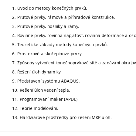
1. Úvod do metody konečných prvků.
2. Prutové prvky, rámové a příhradové konstrukce.
3. Prutové prvky, nosníky a rámy.
4. Rovinné prvky, rovinná napjatost, rovinná deformace a os
5. Teoretické základy metody konečných prvků.
6. Prostorové a skořepinové prvky.
7. Způsoby vytvoření konečnoprvkové sítě a zadávání okrajo
8. Řešení úloh dynamiky.
9. Představení systému ABAQUS.
10. Řešení úloh vedení tepla.
11. Programovaní maker (APDL).
12. Teorie modelování.
13. Hardwarové prostředky pro řešení MKP úloh.