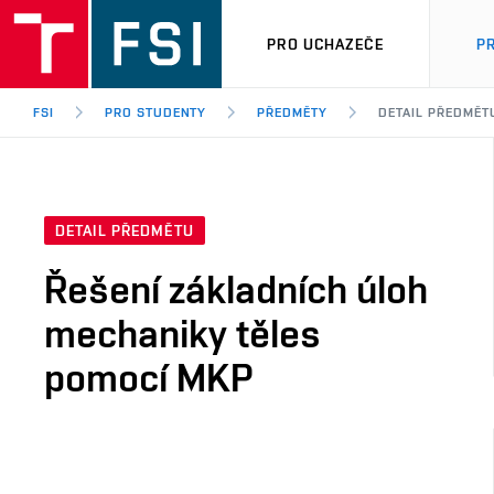
PRO UCHAZEČE
P
FSI
PRO STUDENTY
PŘEDMĚTY
DETAIL PŘEDMĚT
DETAIL PŘEDMĚTU
Řešení základních úloh
mechaniky těles
pomocí MKP