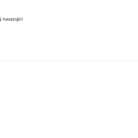
ý navazující