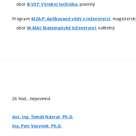
obor
, povinný
B-VSY: Výrobní technika
Program
, magistersk
M2A-P: Aplikované vědy v inženýrství
obor
, volitelný
M-MAI: Matematické inženýrství
26 hod., nepovinná
doc. Ing. Tomáš Návrat, Ph.D.
Ing. Petr Vosynek, Ph.D.