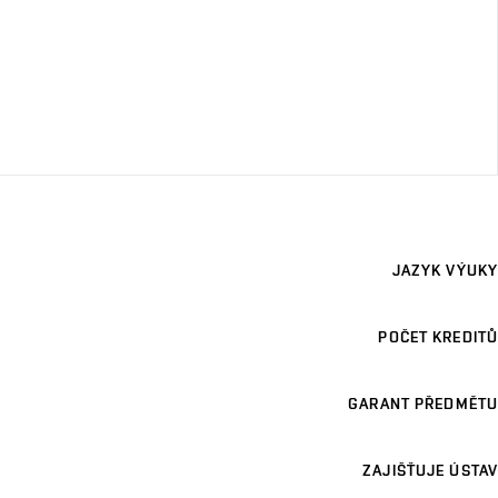
JAZYK VÝUKY
POČET KREDITŮ
GARANT PŘEDMĚTU
ZAJIŠŤUJE ÚSTAV