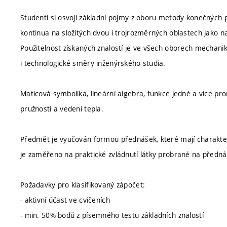
Studenti si osvojí základní pojmy z oboru metody konečných
kontinua na složitých dvou i trojrozměrných oblastech jako
Použitelnost získaných znalostí je ve všech oborech mechanik
i technologické směry inženýrského studia.
Maticová symbolika, lineární algebra, funkce jedné a více pro
pružnosti a vedení tepla.
Předmět je vyučován formou přednášek, které mají charakter v
je zaměřeno na praktické zvládnutí látky probrané na předn
Požadavky pro klasifikovaný zápočet:
- aktivní účast ve cvičeních
- min. 50% bodů z písemného testu základních znalostí