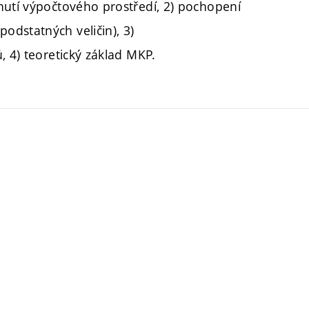
nutí výpočtového prostředí, 2) pochopení
dstatných veličin), 3)
, 4) teoretický základ MKP.