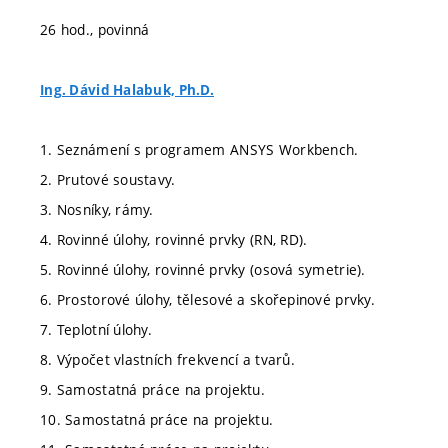
26 hod., povinná
Ing. Dávid Halabuk, Ph.D.
1. Seznámení s programem ANSYS Workbench.
2. Prutové soustavy.
3. Nosníky, rámy.
4. Rovinné úlohy, rovinné prvky (RN, RD).
5. Rovinné úlohy, rovinné prvky (osová symetrie).
6. Prostorové úlohy, tělesové a skořepinové prvky.
7. Teplotní úlohy.
8. Výpočet vlastních frekvencí a tvarů.
9. Samostatná práce na projektu.
10. Samostatná práce na projektu.