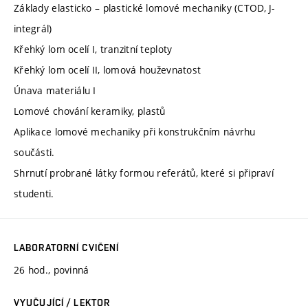
Základy elasticko – plastické lomové mechaniky (CTOD, J-
integrál)
Křehký lom ocelí I, tranzitní teploty
Křehký lom ocelí II, lomová houževnatost
Únava materiálu I
Lomové chování keramiky, plastů
Aplikace lomové mechaniky při konstrukčním návrhu
součásti.
Shrnutí probrané látky formou referátů, které si připraví
studenti.
LABORATORNÍ CVIČENÍ
26 hod., povinná
VYUČUJÍCÍ / LEKTOR