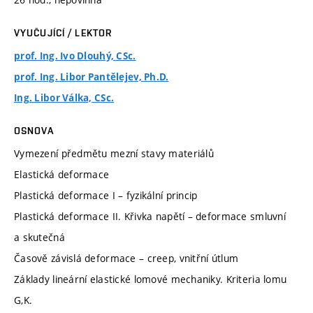
VYUČUJÍCÍ / LEKTOR
prof. Ing. Ivo Dlouhý, CSc.
prof. Ing. Libor Pantělejev, Ph.D.
Ing. Libor Válka, CSc.
OSNOVA
Vymezení předmětu mezní stavy materiálů
Elastická deformace
Plastická deformace I – fyzikální princip
Plastická deformace II. Křivka napětí – deformace smluvní
a skutečná
Časově závislá deformace – creep, vnitřní útlum
Základy lineární elastické lomové mechaniky. Kriteria lomu
G,K.