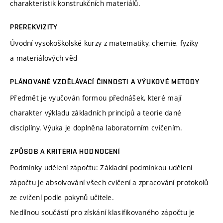
charakteristik konstrukčních materiálů.
PREREKVIZITY
Úvodní vysokoškolské kurzy z matematiky, chemie, fyziky
a materiálových věd
PLÁNOVANÉ VZDĚLÁVACÍ ČINNOSTI A VÝUKOVÉ METODY
Předmět je vyučován formou přednášek, které mají
charakter výkladu základních principů a teorie dané
disciplíny. Výuka je doplněna laboratorním cvičením.
ZPŮSOB A KRITÉRIA HODNOCENÍ
Podmínky udělení zápočtu: Základní podmínkou udělení
zápočtu je absolvování všech cvičení a zpracování protokolů
ze cvičení podle pokynů učitele.
Nedílnou součástí pro získání klasifikovaného zápočtu je