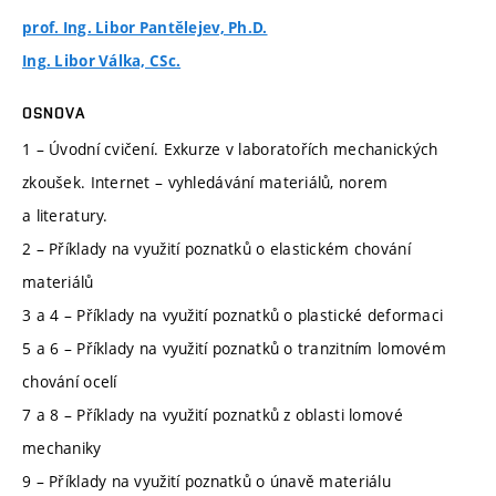
prof. Ing. Libor Pantělejev, Ph.D.
Ing. Libor Válka, CSc.
OSNOVA
1 – Úvodní cvičení. Exkurze v laboratořích mechanických
zkoušek. Internet – vyhledávání materiálů, norem
a literatury.
2 – Příklady na využití poznatků o elastickém chování
materiálů
3 a 4 – Příklady na využití poznatků o plastické deformaci
5 a 6 – Příklady na využití poznatků o tranzitním lomovém
chování ocelí
7 a 8 – Příklady na využití poznatků z oblasti lomové
mechaniky
9 – Příklady na využití poznatků o únavě materiálu