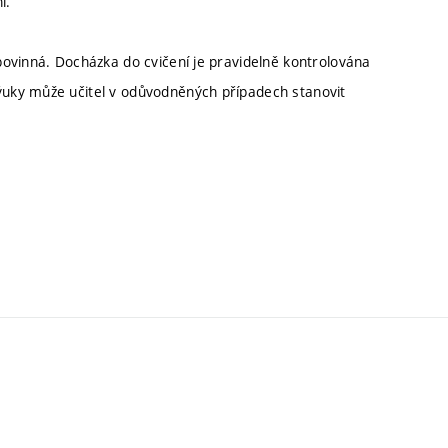
í.
ovinná. Docházka do cvičení je pravidelně kontrolována
uky může učitel v odůvodněných případech stanovit