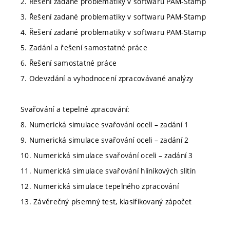
2. Řešení zadané problematiky v softwaru PAM-Stamp
3. Řešení zadané problematiky v softwaru PAM-Stamp
4. Řešení zadané problematiky v softwaru PAM-Stamp
5. Zadání a řešení samostatné práce
6. Řešení samostatné práce
7. Odevzdání a vyhodnocení zpracovávané analýzy
Svařování a tepelné zpracování:
8. Numerická simulace svařování oceli – zadání 1
9. Numerická simulace svařování oceli – zadání 2
10. Numerická simulace svařování oceli – zadání 3
11. Numerická simulace svařování hliníkových slitin
12. Numerická simulace tepelného zpracování
13. Závěrečný písemný test, klasifikovaný zápočet