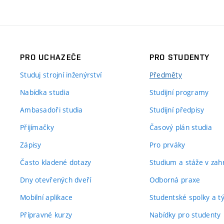
PRO UCHAZEČE
PRO STUDENTY
Studuj strojní inženýrství
Předměty
Nabídka studia
Studijní programy
Ambasadoři studia
Studijní předpisy
Přijímačky
Časový plán studia
Zápisy
Pro prváky
Často kladené dotazy
Studium a stáže v zahr
Dny otevřených dveří
Odborná praxe
Mobilní aplikace
Studentské spolky a 
Přípravné kurzy
Nabídky pro studenty