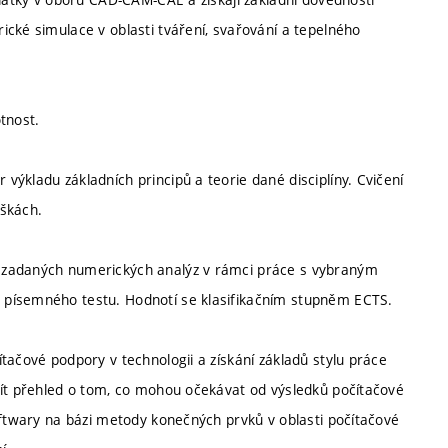
ické simulace v oblasti tváření, svařování a tepelného
tnost.
ýkladu základních principů a teorie dané disciplíny. Cvičení
áškách.
 zadaných numerických analýz v rámci práce s vybraným
 písemného testu. Hodnotí se klasifikačním stupněm ECTS.
tačové podpory v technologii a získání základů stylu práce
mít přehled o tom, co mohou očekávat od výsledků počítačové
oftwary na bázi metody konečných prvků v oblasti počítačové