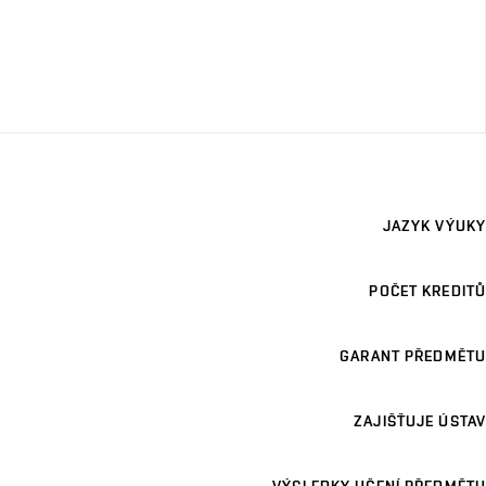
JAZYK VÝUKY
POČET KREDITŮ
GARANT PŘEDMĚTU
ZAJIŠŤUJE ÚSTAV