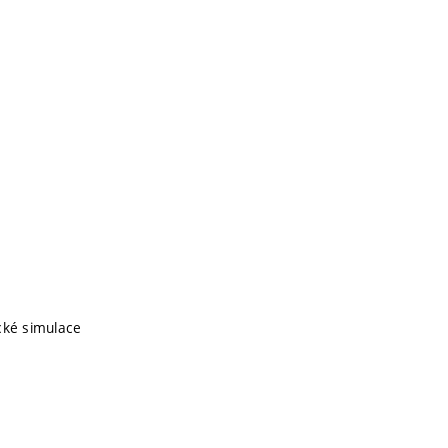
cké simulace