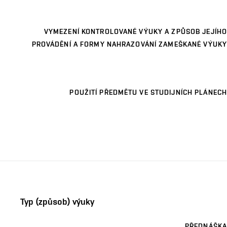
VYMEZENÍ KONTROLOVANÉ VÝUKY A ZPŮSOB JEJÍHO
PROVÁDĚNÍ A FORMY NAHRAZOVÁNÍ ZAMEŠKANÉ VÝUKY
POUŽITÍ PŘEDMĚTU VE STUDIJNÍCH PLÁNECH
Typ (způsob) výuky
PŘEDNÁŠKA