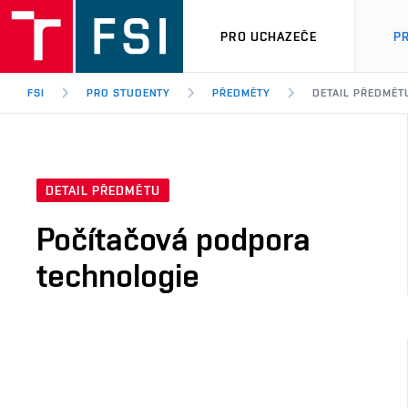
PRO UCHAZEČE
P
FSI
PRO STUDENTY
PŘEDMĚTY
DETAIL PŘEDMĚT
DETAIL PŘEDMĚTU
Počítačová podpora
technologie