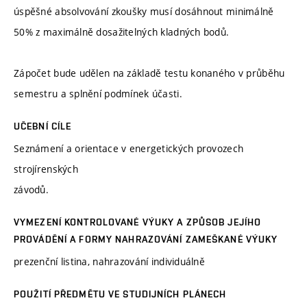
úspěšné absolvování zkoušky musí dosáhnout minimálně
50% z maximálně dosažitelných kladných bodů.
Zápočet bude udělen na základě testu konaného v průběhu
semestru a splnění podmínek účasti.
UČEBNÍ CÍLE
Seznámení a orientace v energetických provozech
strojírenských
závodů.
VYMEZENÍ KONTROLOVANÉ VÝUKY A ZPŮSOB JEJÍHO
PROVÁDĚNÍ A FORMY NAHRAZOVÁNÍ ZAMEŠKANÉ VÝUKY
prezenční listina, nahrazování individuálně
POUŽITÍ PŘEDMĚTU VE STUDIJNÍCH PLÁNECH