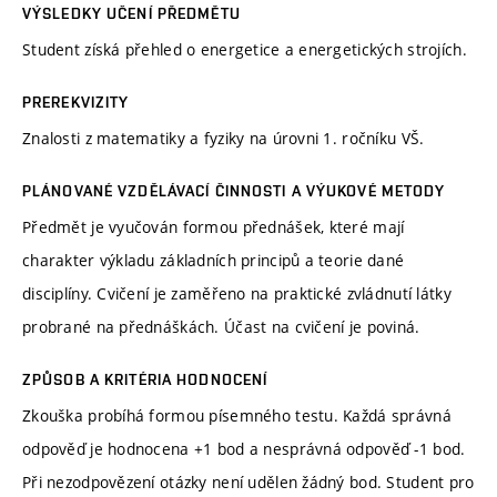
VÝSLEDKY UČENÍ PŘEDMĚTU
Student získá přehled o energetice a energetických strojích.
PREREKVIZITY
Znalosti z matematiky a fyziky na úrovni 1. ročníku VŠ.
PLÁNOVANÉ VZDĚLÁVACÍ ČINNOSTI A VÝUKOVÉ METODY
Předmět je vyučován formou přednášek, které mají
charakter výkladu základních principů a teorie dané
disciplíny. Cvičení je zaměřeno na praktické zvládnutí látky
probrané na přednáškách. Účast na cvičení je poviná.
ZPŮSOB A KRITÉRIA HODNOCENÍ
Zkouška probíhá formou písemného testu. Každá správná
odpověď je hodnocena +1 bod a nesprávná odpověď -1 bod.
Při nezodpovězení otázky není udělen žádný bod. Student pro