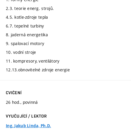
2.3. teorie energ. strojů.
4.5. kotle-zdroje tepla
6.7. tepelné turbiny
8. jaderná energetika
9. spalovací motory
10. vodní stroje
11. kompresory, ventilátory
12.13.obnovitelné zdroje energie
CVIČENÍ
26 hod., povinná
VYUČUJÍCÍ / LEKTOR
Ing. Jakub Linda, Ph.D.