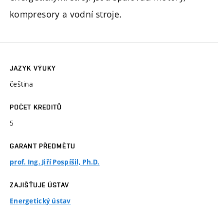
kompresory a vodní stroje.
JAZYK VÝUKY
čeština
POČET KREDITŮ
5
GARANT PŘEDMĚTU
prof. Ing. Jiří Pospíšil, Ph.D.
ZAJIŠŤUJE ÚSTAV
Energetický ústav