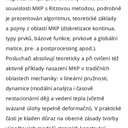
souvislosti MKP s Ritzovou metodou, podrobně
je prezentován algoritmus, teoretické základy
a pojmy z oblasti MKP (diskretizace kontinua,
typy prvků, bázové funkce, prvkové a globální
matice, pre- a postprocessing apod.).
Posluchači absolvují teoreticky a při cvičení též
aktivně příklady nasazení MKP v tradičních
oblastech mechaniky: v lineární pružnosti,
dynamice (modální analýza i časově
nestacionární děj) a vedení tepla (včetně
svázané úlohy tepelně deformační). V praktické
části je kladen důraz na obecné zásady tvorby