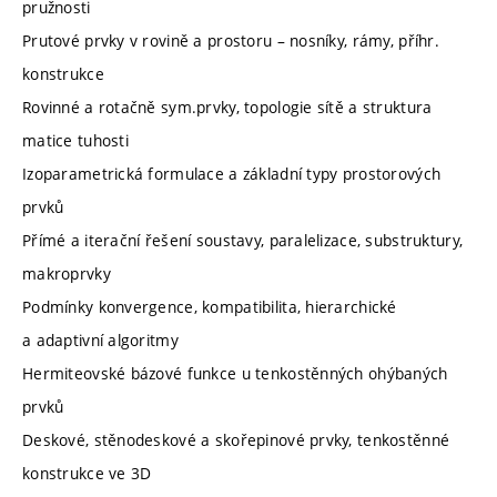
pružnosti
Prutové prvky v rovině a prostoru – nosníky, rámy, příhr.
konstrukce
Rovinné a rotačně sym.prvky, topologie sítě a struktura
matice tuhosti
Izoparametrická formulace a základní typy prostorových
prvků
Přímé a iterační řešení soustavy, paralelizace, substruktury,
makroprvky
Podmínky konvergence, kompatibilita, hierarchické
a adaptivní algoritmy
Hermiteovské bázové funkce u tenkostěnných ohýbaných
prvků
Deskové, stěnodeskové a skořepinové prvky, tenkostěnné
konstrukce ve 3D