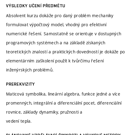
VÝSLEDKY UČENÍ PŘEDMĚTU
Absolvent kurzu dokáže pro daný problém mechaniky
formulovat výpočtový model, vhodný pro efektivní
numerické řešení. Samostatně se orientuje v dostupných
programových systémech a na základě získaných
teoretických znalostí a praktických dovedností je dokáže po
elementárním zaškolení použít k tvůrčímu řešení
inženýrských problémů.
PREREKVIZITY
Maticová symbolika, lineární algebra, funkce jedné a více
promenných, integrální a diferenciální pocet, diferenciální
rovnice, základy dynamiky, pružnosti a
vedení tepla.