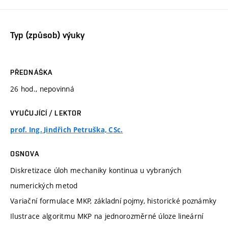
Typ (způsob) výuky
PŘEDNÁŠKA
26 hod., nepovinná
VYUČUJÍCÍ / LEKTOR
prof. Ing. Jindřich Petruška, CSc.
OSNOVA
Diskretizace úloh mechaniky kontinua u vybraných
numerických metod
Variační formulace MKP, základní pojmy, historické poznámky
Ilustrace algoritmu MKP na jednorozměrné úloze lineární