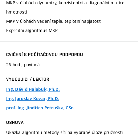
MKP v úlohách dynamiky, konzistentní a diagonální matice
hmotnosti
MKP v úlohách vedení tepla, teplotní napjatost
Explicitni algoritmus MKP
CVIČENÍ S POČÍTAČOVOU PODPOROU
26 hod., povinná
VYUČUJÍCÍ / LEKTOR
Ing. Dávid Halabuk, Ph.D.
Ing. Jaroslav Kovář, Ph.D.
prof. Ing. Jindřich Petruška, CSc.
OSNOVA
Ukázka algoritmu metody sítí na vybrané úloze pružnosti