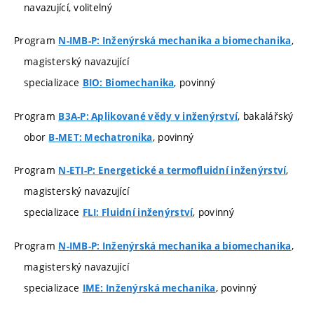
navazující, volitelný
Program
,
N-IMB-P: Inženýrská mechanika a biomechanika
magisterský navazující
specializace
, povinný
BIO: Biomechanika
Program
, bakalářský
B3A-P: Aplikované vědy v inženýrství
obor
, povinný
B-MET: Mechatronika
Program
,
N-ETI-P: Energetické a termofluidní inženýrství
magisterský navazující
specializace
, povinný
FLI: Fluidní inženýrství
Program
,
N-IMB-P: Inženýrská mechanika a biomechanika
magisterský navazující
specializace
, povinný
IME: Inženýrská mechanika