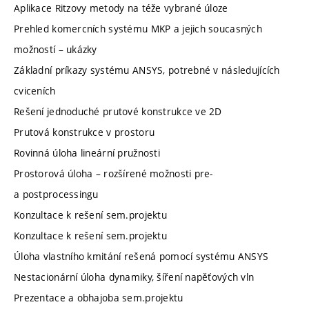
Aplikace Ritzovy metody na téže vybrané úloze
Prehled komercních systému MKP a jejich soucasných
možností – ukázky
Základní príkazy systému ANSYS, potrebné v následujících
cviceních
Rešení jednoduché prutové konstrukce ve 2D
Prutová konstrukce v prostoru
Rovinná úloha lineární pružnosti
Prostorová úloha – rozšírené možnosti pre-
a postprocessingu
Konzultace k rešení sem.projektu
Konzultace k rešení sem.projektu
Úloha vlastního kmitání rešená pomocí systému ANSYS
Nestacionární úloha dynamiky, šíření napěťových vln
Prezentace a obhajoba sem.projektu