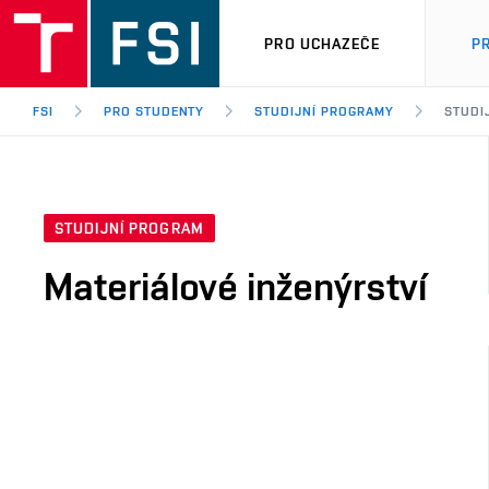
PRO UCHAZEČE
P
FSI
PRO STUDENTY
STUDIJNÍ PROGRAMY
STUDI
STUDIJNÍ PROGRAM
Materiálové inženýrství