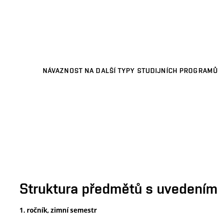
NÁVAZNOST NA DALŠÍ TYPY STUDIJNÍCH PROGRAMŮ
Struktura předmětů s uvedením E
1. ročník, zimní semestr