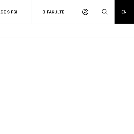
CE S FSI
O FAKULTĚ
EN
PŘIHLÁŠENÍ
HLEDAT