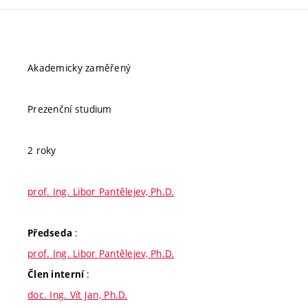
Akademicky zaměřený
Prezenční studium
2 roky
prof. Ing. Libor Pantělejev, Ph.D.
:
Předseda
prof. Ing. Libor Pantělejev, Ph.D.
:
Člen interní
doc. Ing. Vít Jan, Ph.D.