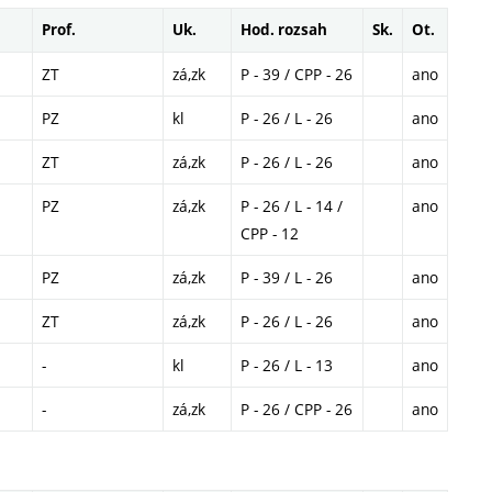
Prof.
Uk.
Hod. rozsah
Sk.
Ot.
ZT
zá,zk
P - 39 / CPP - 26
ano
PZ
kl
P - 26 / L - 26
ano
ZT
zá,zk
P - 26 / L - 26
ano
PZ
zá,zk
P - 26 / L - 14 /
ano
CPP - 12
PZ
zá,zk
P - 39 / L - 26
ano
ZT
zá,zk
P - 26 / L - 26
ano
-
kl
P - 26 / L - 13
ano
-
zá,zk
P - 26 / CPP - 26
ano