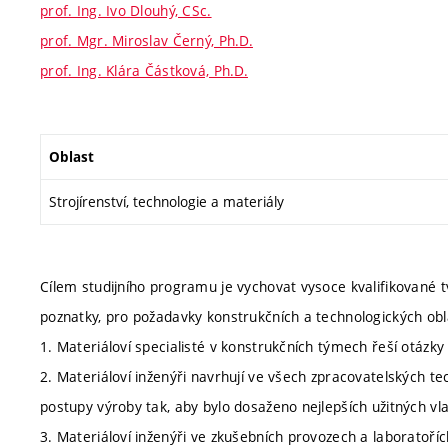
prof. Ing. Ivo Dlouhý, CSc.
prof. Mgr. Miroslav Černý, Ph.D.
prof. Ing. Klára Částková, Ph.D.
Oblast
Strojírenství, technologie a materiály
Cílem studijního programu je vychovat vysoce kvalifikované tv
poznatky, pro požadavky konstrukčních a technologických obla
1. Materiáloví specialisté v konstrukčních týmech řeší otázky
2. Materiáloví inženýři navrhují ve všech zpracovatelských tec
postupy výroby tak, aby bylo dosaženo nejlepších užitných vl
3. Materiáloví inženýři ve zkušebních provozech a laboratoří