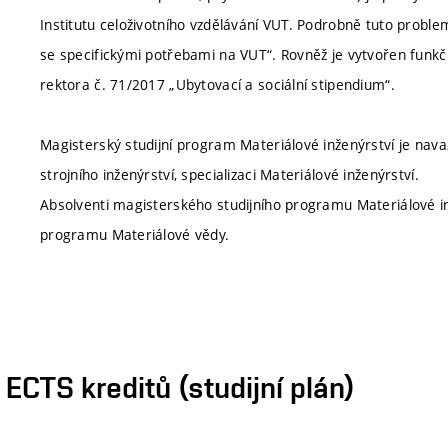
Institutu celoživotního vzdělávání VUT. Podrobně tuto proble
se specifickými potřebami na VUT“. Rovněž je vytvořen funkčn
rektora č. 71/2017 „Ubytovací a sociální stipendium“.
Magisterský studijní program Materiálové inženýrství je nav
strojního inženýrství, specializaci Materiálové inženýrství.
Absolventi magisterského studijního programu Materiálové i
programu Materiálové vědy.
CTS kreditů (studijní plán)