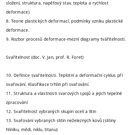
složení, struktura, napěťový stav, teplota a rychlost
deformace)
8. Teorie plastických deformací, podmínky vzniku plastické
deformace.
9. Rozbor procesů deformace-mezní diagramy tvářitelnosti.
Svařitelnost (doc. V. Jan, prof. R. Foret)
10. Definice svařitelnosti. Teplotní a deformační cyklus při
svařování. Klasifikace trhlin při svařování.
11. Struktura a vlastnosti svarových spojů a jejich tepelné
zpracování
12. Svařitelnost vybraných skupin ocelí a litin
13. Svařování vybraných slitin neželezných kovů (slitiny
hliníku, mědi, niklu, titanu)