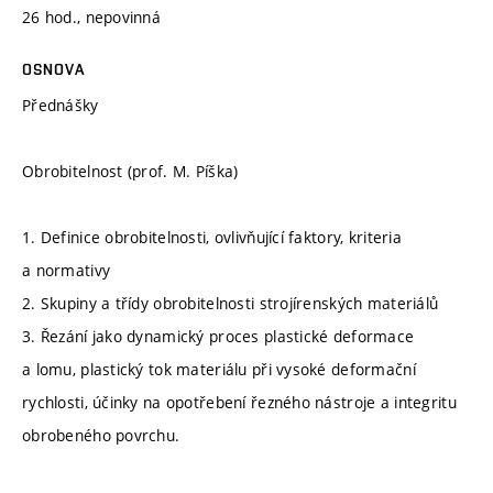
26 hod., nepovinná
OSNOVA
Přednášky
Obrobitelnost (prof. M. Píška)
1. Definice obrobitelnosti, ovlivňující faktory, kriteria
a normativy
2. Skupiny a třídy obrobitelnosti strojírenských materiálů
3. Řezání jako dynamický proces plastické deformace
a lomu, plastický tok materiálu při vysoké deformační
rychlosti, účinky na opotřebení řezného nástroje a integritu
obrobeného povrchu.