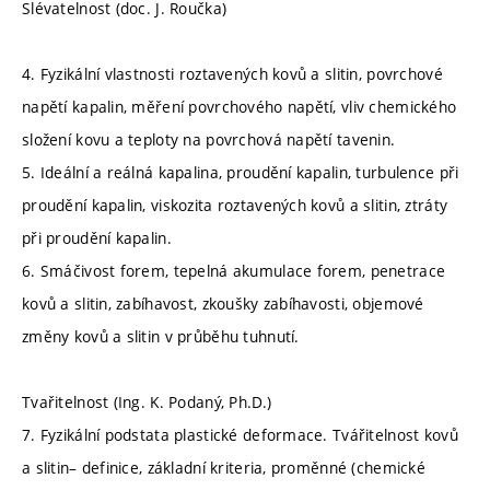
Slévatelnost (doc. J. Roučka)
4. Fyzikální vlastnosti roztavených kovů a slitin, povrchové
napětí kapalin, měření povrchového napětí, vliv chemického
složení kovu a teploty na povrchová napětí tavenin.
5. Ideální a reálná kapalina, proudění kapalin, turbulence při
proudění kapalin, viskozita roztavených kovů a slitin, ztráty
při proudění kapalin.
6. Smáčivost forem, tepelná akumulace forem, penetrace
kovů a slitin, zabíhavost, zkoušky zabíhavosti, objemové
změny kovů a slitin v průběhu tuhnutí.
Tvařitelnost (Ing. K. Podaný, Ph.D.)
7. Fyzikální podstata plastické deformace. Tvářitelnost kovů
a slitin– definice, základní kriteria, proměnné (chemické