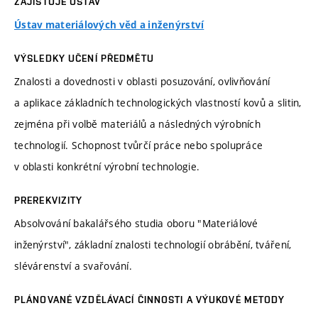
ZAJIŠŤUJE ÚSTAV
Ústav materiálových věd a inženýrství
VÝSLEDKY UČENÍ PŘEDMĚTU
Znalosti a dovednosti v oblasti posuzování, ovlivňování
a aplikace základních technologických vlastností kovů a slitin,
zejména při volbě materiálů a následných výrobních
technologií. Schopnost tvůrčí práce nebo spolupráce
v oblasti konkrétní výrobní technologie.
PREREKVIZITY
Absolvování bakalářsého studia oboru "Materiálové
inženýrství", základní znalosti technologií obrábění, tváření,
slévárenství a svařování.
PLÁNOVANÉ VZDĚLÁVACÍ ČINNOSTI A VÝUKOVÉ METODY