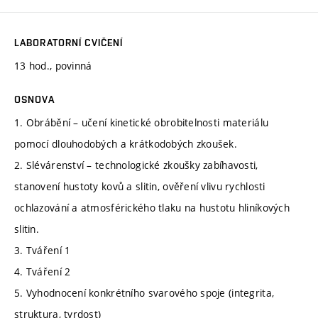
LABORATORNÍ CVIČENÍ
13 hod., povinná
OSNOVA
1. Obrábění – učení kinetické obrobitelnosti materiálu
pomocí dlouhodobých a krátkodobých zkoušek.
2. Slévárenství – technologické zkoušky zabíhavosti,
stanovení hustoty kovů a slitin, ověření vlivu rychlosti
ochlazování a atmosférického tlaku na hustotu hliníkových
slitin.
3. Tváření 1
4. Tváření 2
5. Vyhodnocení konkrétního svarového spoje (integrita,
struktura, tvrdost)