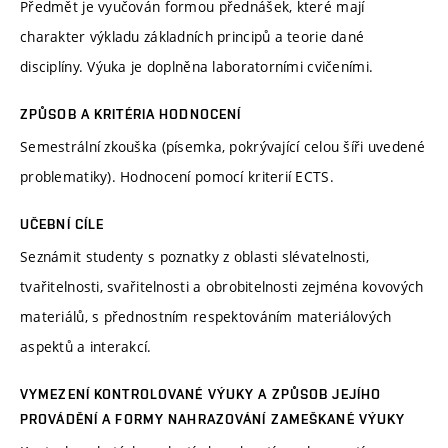
Předmět je vyučován formou přednášek, které mají
charakter výkladu základních principů a teorie dané
disciplíny. Výuka je doplněna laboratorními cvičeními.
ZPŮSOB A KRITÉRIA HODNOCENÍ
Semestrální zkouška (písemka, pokrývající celou šíři uvedené
problematiky). Hodnocení pomocí kriterií ECTS.
UČEBNÍ CÍLE
Seznámit studenty s poznatky z oblasti slévatelnosti,
tvařitelnosti, svařitelnosti a obrobitelnosti zejména kovových
materiálů, s přednostním respektováním materiálových
aspektů a interakcí.
VYMEZENÍ KONTROLOVANÉ VÝUKY A ZPŮSOB JEJÍHO
PROVÁDĚNÍ A FORMY NAHRAZOVÁNÍ ZAMEŠKANÉ VÝUKY