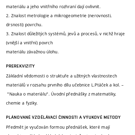
materiálu a jeho vnitřního rozhraní dají ovlivnit.
2. Znalost metrologie a mikrogeometrie (nerovnosti,
drsnosti) povrchu.
3. Znalost důležitých systémů, jevů a procesů, v nichž hraje
(vnější a vnitřní) povrch
materiálu závažnou úlohu.
PREREKVIZITY
Základní vědomosti o struktuře a užitných vlastnostech
materiálů v rozsahu prvního dílu učebnice L.Ptáček a kol. –
"Nauka o materiálu". Úvodní přednášky z matematiky,
chemie a fyziky.
PLÁNOVANÉ VZDĚLÁVACÍ ČINNOSTI A VÝUKOVÉ METODY
Předmět je vyučován formou přednášek, které mají