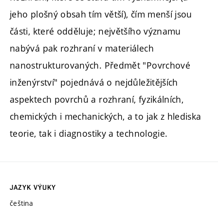
jeho plošný obsah tím větší), čím menší jsou
části, které odděluje; největšího významu
nabývá pak rozhraní v materiálech
nanostrukturovaných. Předmět "Povrchové
inženýrství" pojednává o nejdůležitějších
aspektech povrchů a rozhraní, fyzikálních,
chemických i mechanických, a to jak z hlediska
teorie, tak i diagnostiky a technologie.
JAZYK VÝUKY
čeština