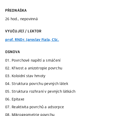
PŘEDNÁŠKA
26 hod., nepovinná
VYUČUJÍCÍ / LEKTOR
prof. RNDr. Jaroslav Fiala, CSc.
OSNOVA
01. Povrchové napětí a smáčení
02. Křivost a anizotropie povrchu
03. Koloidní stav hmoty
04. Struktura povrchu pevných látek
05. Struktura rozhraní v pevných látkách
06. Epitaxe
07. Reaktivita povrchů a adsorpce
08. Mikrogeometrie povrchu