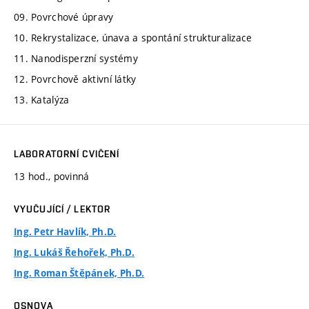
09. Povrchové úpravy
10. Rekrystalizace, únava a spontání strukturalizace
11. Nanodisperzní systémy
12. Povrchově aktivní látky
13. Katalýza
LABORATORNÍ CVIČENÍ
13 hod., povinná
VYUČUJÍCÍ / LEKTOR
Ing. Petr Havlík, Ph.D.
Ing. Lukáš Řehořek, Ph.D.
Ing. Roman Štěpánek, Ph.D.
OSNOVA