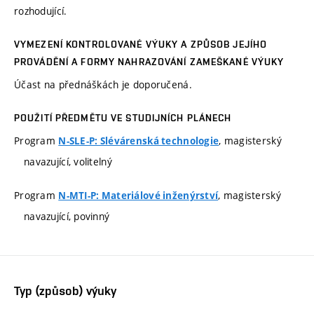
rozhodující.
VYMEZENÍ KONTROLOVANÉ VÝUKY A ZPŮSOB JEJÍHO
PROVÁDĚNÍ A FORMY NAHRAZOVÁNÍ ZAMEŠKANÉ VÝUKY
Účast na přednáškách je doporučená.
POUŽITÍ PŘEDMĚTU VE STUDIJNÍCH PLÁNECH
Program
, magisterský
N-SLE-P: Slévárenská technologie
navazující, volitelný
Program
, magisterský
N-MTI-P: Materiálové inženýrství
navazující, povinný
Typ (způsob) výuky