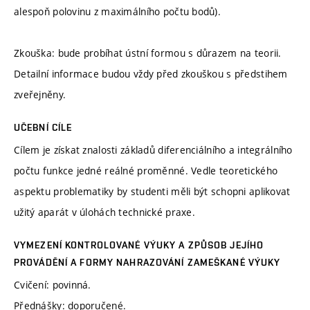
alespoň polovinu z maximálního počtu bodů).
Zkouška: bude probíhat ústní formou s důrazem na teorii.
Detailní informace budou vždy před zkouškou s předstihem
zveřejněny.
UČEBNÍ CÍLE
Cílem je získat znalosti základů diferenciálního a integrálního
počtu funkce jedné reálné proměnné. Vedle teoretického
aspektu problematiky by studenti měli být schopni aplikovat
užitý aparát v úlohách technické praxe.
VYMEZENÍ KONTROLOVANÉ VÝUKY A ZPŮSOB JEJÍHO
PROVÁDĚNÍ A FORMY NAHRAZOVÁNÍ ZAMEŠKANÉ VÝUKY
Cvičení: povinná.
Přednášky: doporučené.