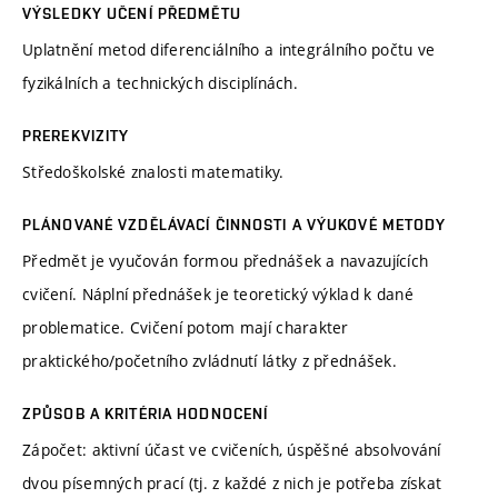
VÝSLEDKY UČENÍ PŘEDMĚTU
Uplatnění metod diferenciálního a integrálního počtu ve
fyzikálních a technických disciplínách.
PREREKVIZITY
Středoškolské znalosti matematiky.
PLÁNOVANÉ VZDĚLÁVACÍ ČINNOSTI A VÝUKOVÉ METODY
Předmět je vyučován formou přednášek a navazujících
cvičení. Náplní přednášek je teoretický výklad k dané
problematice. Cvičení potom mají charakter
praktického/početního zvládnutí látky z přednášek.
ZPŮSOB A KRITÉRIA HODNOCENÍ
Zápočet: aktivní účast ve cvičeních, úspěšné absolvování
dvou písemných prací (tj. z každé z nich je potřeba získat