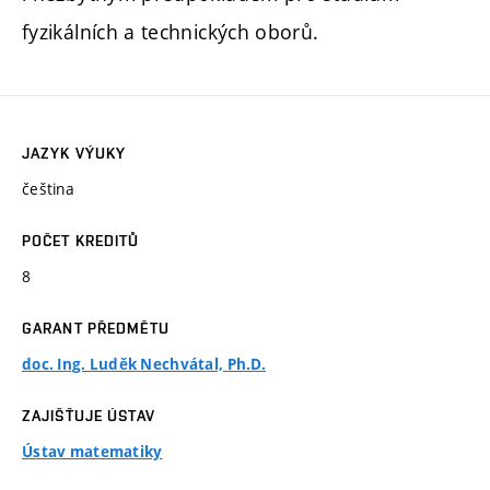
fyzikálních a technických oborů.
JAZYK VÝUKY
čeština
POČET KREDITŮ
8
GARANT PŘEDMĚTU
doc. Ing. Luděk Nechvátal, Ph.D.
ZAJIŠŤUJE ÚSTAV
Ústav matematiky