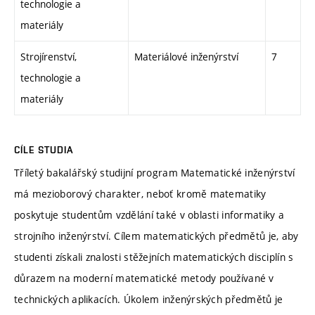
technologie a
materiály
Strojírenství,
Materiálové inženýrství
7
technologie a
materiály
CÍLE STUDIA
Tříletý bakalářský studijní program Matematické inženýrství
má mezioborový charakter, neboť kromě matematiky
poskytuje studentům vzdělání také v oblasti informatiky a
strojního inženýrství. Cílem matematických předmětů je, aby
studenti získali znalosti stěžejních matematických disciplín s
důrazem na moderní matematické metody používané v
technických aplikacích. Úkolem inženýrských předmětů je