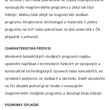
navazujícího magisterského programu a získá tak titul
inženýr. Mohou také přejít na magisterské studium
programu Strojírenství, technologie a materiály či jiného
programu na VUT nebo pokračovat na jiné univerzitě v ČR,
případně v zahraničí.
CHARAKTERISTIKA PROFESÍ
Absolventi bakalářských studijních programů najdou
uplatnění například v technických funkcích ve vývojových a
konstrukčně technologických ústavech nebo kancelářích, ve
výrobních podnicích, ve službách a obchodu. Dobří absolventi
na FSI obvykle pokračují ve studiu v navazujícím
magisterském studijním programu a dosahují titulu inženýr.
PODMÍNKY SPLNĚNÍ