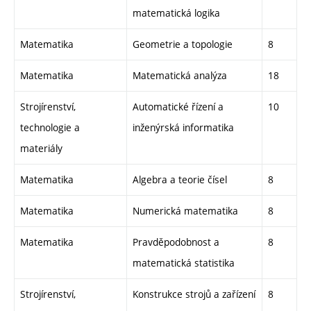
matematická logika
Matematika
Geometrie a topologie
8
Matematika
Matematická analýza
18
Strojírenství,
Automatické řízení a
10
technologie a
inženýrská informatika
materiály
Matematika
Algebra a teorie čísel
8
Matematika
Numerická matematika
8
Matematika
Pravděpodobnost a
8
matematická statistika
Strojírenství,
Konstrukce strojů a zařízení
8