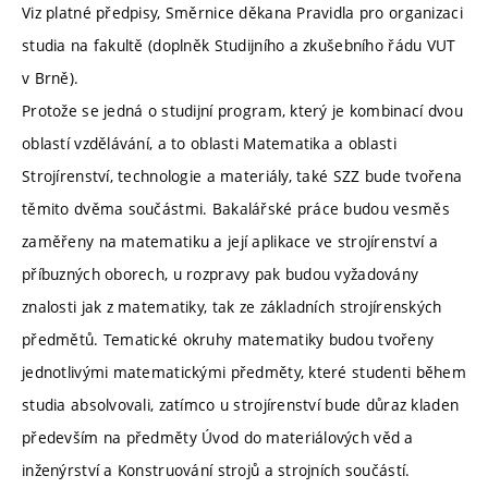
Viz platné předpisy, Směrnice děkana Pravidla pro organizaci
studia na fakultě (doplněk Studijního a zkušebního řádu VUT
v Brně).
Protože se jedná o studijní program, který je kombinací dvou
oblastí vzdělávání, a to oblasti Matematika a oblasti
Strojírenství, technologie a materiály, také SZZ bude tvořena
těmito dvěma součástmi. Bakalářské práce budou vesměs
zaměřeny na matematiku a její aplikace ve strojírenství a
příbuzných oborech, u rozpravy pak budou vyžadovány
znalosti jak z matematiky, tak ze základních strojírenských
předmětů. Tematické okruhy matematiky budou tvořeny
jednotlivými matematickými předměty, které studenti během
studia absolvovali, zatímco u strojírenství bude důraz kladen
především na předměty Úvod do materiálových věd a
inženýrství a Konstruování strojů a strojních součástí.