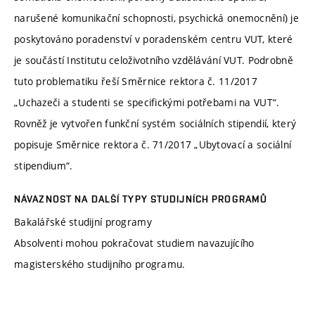
narušené komunikační schopnosti, psychická onemocnění) je
poskytováno poradenství v poradenském centru VUT, které
je součástí Institutu celoživotního vzdělávání VUT. Podrobně
tuto problematiku řeší Směrnice rektora č. 11/2017
„Uchazeči a studenti se specifickými potřebami na VUT“.
Rovněž je vytvořen funkční systém sociálních stipendií, který
popisuje Směrnice rektora č. 71/2017 „Ubytovací a sociální
stipendium“.
NÁVAZNOST NA DALŠÍ TYPY STUDIJNÍCH PROGRAMŮ
Bakalářské studijní programy
Absolventi mohou pokračovat studiem navazujícího
magisterského studijního programu.