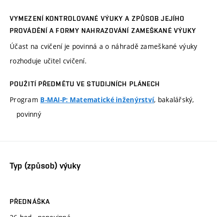
VYMEZENÍ KONTROLOVANÉ VÝUKY A ZPŮSOB JEJÍHO
PROVÁDĚNÍ A FORMY NAHRAZOVÁNÍ ZAMEŠKANÉ VÝUKY
Účast na cvičení je povinná a o náhradě zameškané výuky
rozhoduje učitel cvičení.
POUŽITÍ PŘEDMĚTU VE STUDIJNÍCH PLÁNECH
Program
, bakalářský,
B-MAI-P: Matematické inženýrství
povinný
Typ (způsob) výuky
PŘEDNÁŠKA