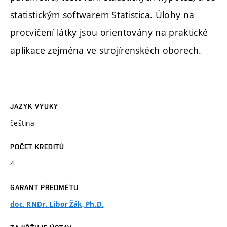
statistickým softwarem Statistica. Úlohy na
procvičení látky jsou orientovány na praktické
aplikace zejména ve strojírenskéch oborech.
JAZYK VÝUKY
čeština
POČET KREDITŮ
4
GARANT PŘEDMĚTU
doc. RNDr. Libor Žák, Ph.D.