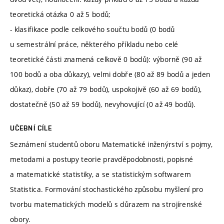
teoretická otázka 0 až 5 bodů;
- klasifikace podle celkového součtu bodů (0 bodů
u semestrální práce, některého příkladu nebo celé
teoretické části znamená celkově 0 bodů): výborně (90 až
100 bodů a oba důkazy), velmi dobře (80 až 89 bodů a jeden
důkaz), dobře (70 až 79 bodů), uspokojivě (60 až 69 bodů),
dostatečně (50 až 59 bodů), nevyhovující (0 až 49 bodů).
UČEBNÍ CÍLE
Seznámení studentů oboru Matematické inženýrství s pojmy,
metodami a postupy teorie pravděpodobnosti, popisné
a matematické statistiky, a se statistickým softwarem
Statistica. Formování stochastického způsobu myšlení pro
tvorbu matematických modelů s důrazem na strojírenské
obory.