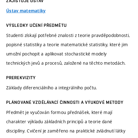
ZAJIŠŤUJE ÚSTAV
Ústav matematiky
VÝSLEDKY UČENÍ PŘEDMĚTU
Studenti získají potřebné znalosti z teorie pravděpodobnosti,
popisné statistiky a teorie matematické statistiky, které jim
umožní pochopit a aplikovat stochastické modely
technických jevů a procesů, založené na těchto metodách.
PREREKVIZITY
Základy diferenciálního a integrálního počtu.
PLÁNOVANÉ VZDĚLÁVACÍ ČINNOSTI A VÝUKOVÉ METODY
Předmět je vyučován formou přednášek, které mají
charakter výkladu základních principů a teorie dané
disciplíny. Cvičení je zaměřeno na praktické zvládnutí látky