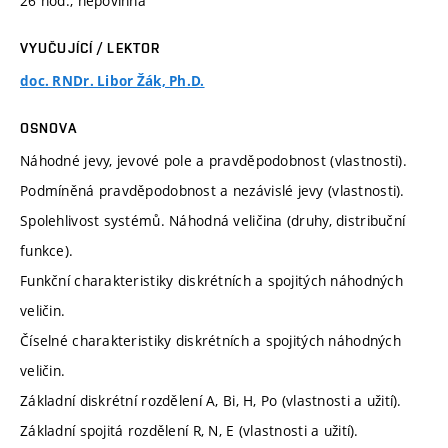
26 hod., nepovinná
VYUČUJÍCÍ / LEKTOR
doc. RNDr. Libor Žák, Ph.D.
OSNOVA
Náhodné jevy, jevové pole a pravděpodobnost (vlastnosti).
Podmíněná pravděpodobnost a nezávislé jevy (vlastnosti).
Spolehlivost systémů. Náhodná veličina (druhy, distribuční
funkce).
Funkční charakteristiky diskrétních a spojitých náhodných
veličin.
Číselné charakteristiky diskrétních a spojitých náhodných
veličin.
Základní diskrétní rozdělení A, Bi, H, Po (vlastnosti a užití).
Základní spojitá rozdělení R, N, E (vlastnosti a užití).