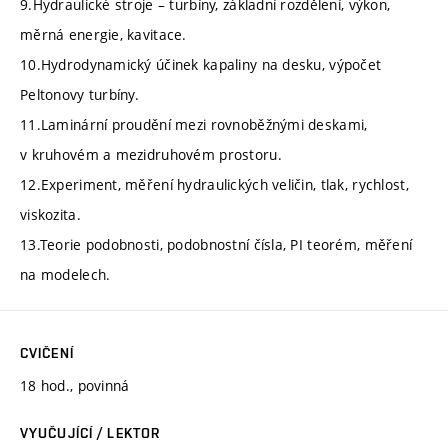
9.Hydraulické stroje – turbíny, základní rozdělení, výkon,
měrná energie, kavitace.
10.Hydrodynamický účinek kapaliny na desku, výpočet
Peltonovy turbíny.
11.Laminární proudění mezi rovnoběžnými deskami,
v kruhovém a mezidruhovém prostoru.
12.Experiment, měření hydraulických veličin, tlak, rychlost,
viskozita.
13.Teorie podobnosti, podobnostní čísla, PI teorém, měření
na modelech.
CVIČENÍ
18 hod., povinná
VYUČUJÍCÍ / LEKTOR