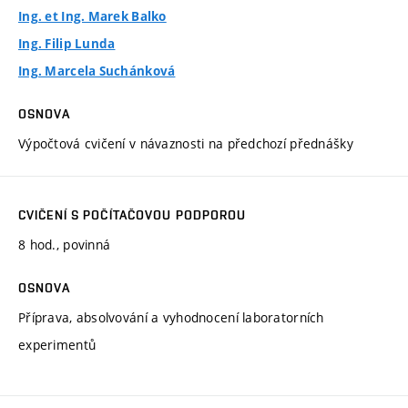
Ing. et Ing. Marek Balko
Ing. Filip Lunda
Ing. Marcela Suchánková
OSNOVA
Výpočtová cvičení v návaznosti na předchozí přednášky
CVIČENÍ S POČÍTAČOVOU PODPOROU
8 hod., povinná
OSNOVA
Příprava, absolvování a vyhodnocení laboratorních
experimentů