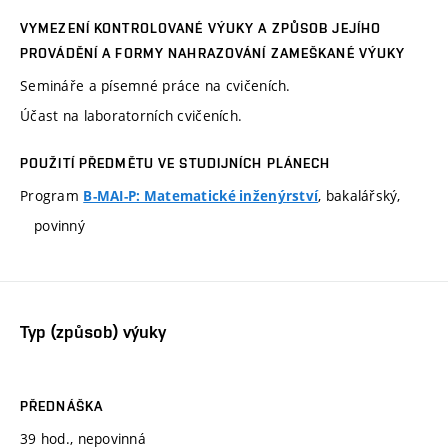
VYMEZENÍ KONTROLOVANÉ VÝUKY A ZPŮSOB JEJÍHO
PROVÁDĚNÍ A FORMY NAHRAZOVÁNÍ ZAMEŠKANÉ VÝUKY
Semináře a písemné práce na cvičeních.
Účast na laboratorních cvičeních.
POUŽITÍ PŘEDMĚTU VE STUDIJNÍCH PLÁNECH
Program
, bakalářský,
B-MAI-P: Matematické inženýrství
povinný
Typ (způsob) výuky
PŘEDNÁŠKA
39 hod., nepovinná