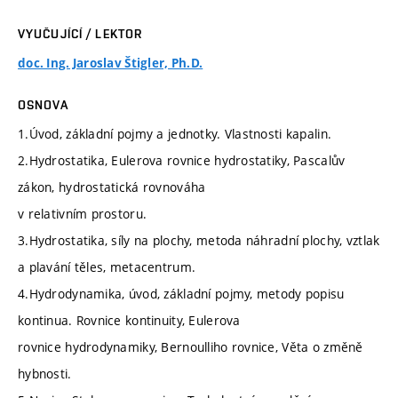
VYUČUJÍCÍ / LEKTOR
doc. Ing. Jaroslav Štigler, Ph.D.
OSNOVA
1.Úvod, základní pojmy a jednotky. Vlastnosti kapalin.
2.Hydrostatika, Eulerova rovnice hydrostatiky, Pascalův
zákon, hydrostatická rovnováha
v relativním prostoru.
3.Hydrostatika, síly na plochy, metoda náhradní plochy, vztlak
a plavání těles, metacentrum.
4.Hydrodynamika, úvod, základní pojmy, metody popisu
kontinua. Rovnice kontinuity, Eulerova
rovnice hydrodynamiky, Bernoulliho rovnice, Věta o změně
hybnosti.