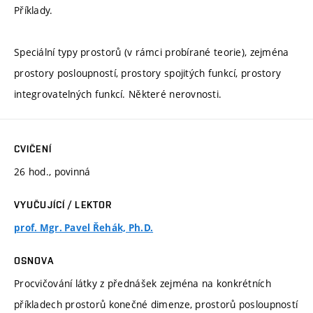
Příklady.
Speciální typy prostorů (v rámci probírané teorie), zejména
prostory posloupností, prostory spojitých funkcí, prostory
integrovatelných funkcí. Některé nerovnosti.
CVIČENÍ
26 hod., povinná
VYUČUJÍCÍ / LEKTOR
prof. Mgr. Pavel Řehák, Ph.D.
OSNOVA
Procvičování látky z přednášek zejména na konkrétních
příkladech prostorů konečné dimenze, prostorů posloupností