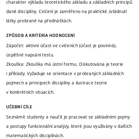
charakter výkladu teoretického základu a základních principů
dané disciplíny. Cvičení je zaměřeno na praktické zvládnutí
látky probrané na přednáškách.
ZPŮSOB A KRITÉRIA HODNOCENÍ
Zápočet: aktivní účast ve cvičeních (účast je povinná),
úspěšné napsání testu.
Zkouška: Zkouška má ústní formu. Diskutována je teorie
i příklady. Vyžaduje se orientace v probraných základních
pojmech a principech disciplíny a ilustrace teorie
v konkrétních situacích.
UČEBNÍ CÍLE
Seznámit studenty a naučit je pracovat se základními pojmy
a postupy funkcionální analýzy, které jsou využívány v dalších
matematických disciplínách.