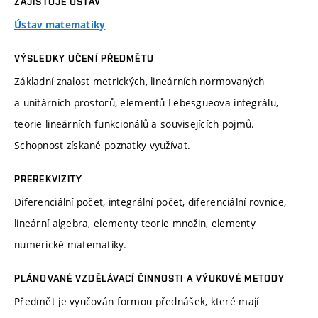
ZAJIŠŤUJE ÚSTAV
Ústav matematiky
VÝSLEDKY UČENÍ PŘEDMĚTU
Základní znalost metrických, lineárních normovaných
a unitárních prostorů, elementů Lebesgueova integrálu,
teorie lineárních funkcionálů a souvisejících pojmů.
Schopnost získané poznatky využívat.
PREREKVIZITY
Diferenciální počet, integrální počet, diferenciální rovnice,
lineární algebra, elementy teorie množin, elementy
numerické matematiky.
PLÁNOVANÉ VZDĚLÁVACÍ ČINNOSTI A VÝUKOVÉ METODY
Předmět je vyučován formou přednášek, které mají