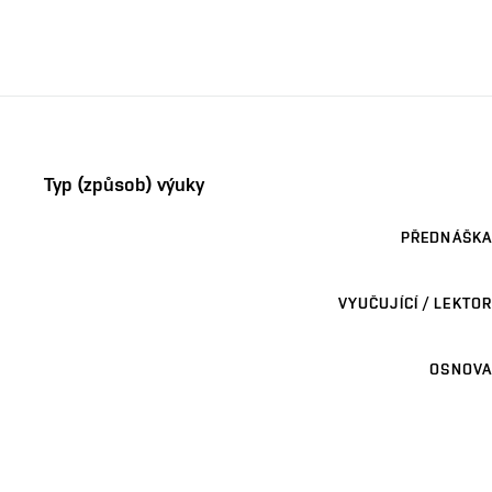
Typ (způsob) výuky
PŘEDNÁŠKA
VYUČUJÍCÍ / LEKTOR
OSNOVA