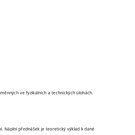
oměnných ve fyzikálních a technických úlohách.
. Náplní přednášek je teoretický výklad k dané