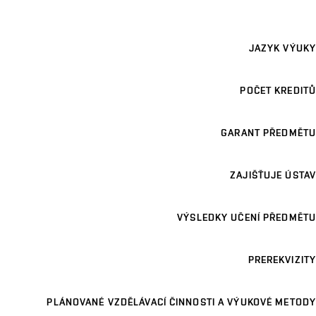
JAZYK VÝUKY
POČET KREDITŮ
GARANT PŘEDMĚTU
ZAJIŠŤUJE ÚSTAV
VÝSLEDKY UČENÍ PŘEDMĚTU
PREREKVIZITY
PLÁNOVANÉ VZDĚLÁVACÍ ČINNOSTI A VÝUKOVÉ METODY