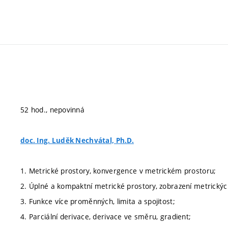
52 hod., nepovinná
doc. Ing. Luděk Nechvátal, Ph.D.
1. Metrické prostory, konvergence v metrickém prostoru;
2. Úplné a kompaktní metrické prostory, zobrazení metrickýc
3. Funkce více proměnných, limita a spojitost;
4. Parciální derivace, derivace ve směru, gradient;