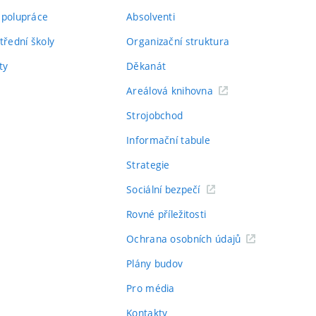
spolupráce
Absolventi
třední školy
Organizační struktura
ty
Děkanát
Areálová knihovna
Strojobchod
Informační tabule
Strategie
Sociální bezpečí
Rovné příležitosti
Ochrana osobních údajů
Plány budov
Pro média
Kontakty