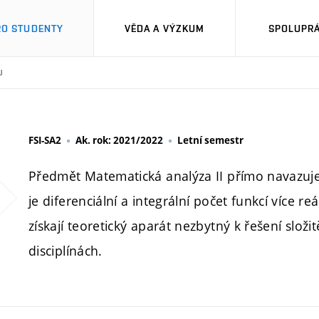
RO STUDENTY
VĚDA A VÝZKUM
SPOLUPRÁ
U
FSI-SA2
Ak. rok: 2021/2022
Letní semestr
Předmět Matematická analýza II přímo navazuj
je diferenciální a integrální počet funkcí více
získají teoretický aparát nezbytný k řešení slož
disciplínách.