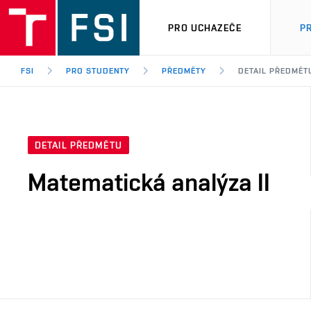
PRO UCHAZEČE
P
FSI
PRO STUDENTY
PŘEDMĚTY
DETAIL PŘEDMĚT
DETAIL PŘEDMĚTU
Matematická analýza II