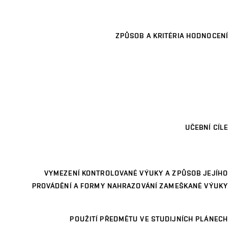
ZPŮSOB A KRITÉRIA HODNOCENÍ
UČEBNÍ CÍLE
VYMEZENÍ KONTROLOVANÉ VÝUKY A ZPŮSOB JEJÍHO
PROVÁDĚNÍ A FORMY NAHRAZOVÁNÍ ZAMEŠKANÉ VÝUKY
POUŽITÍ PŘEDMĚTU VE STUDIJNÍCH PLÁNECH