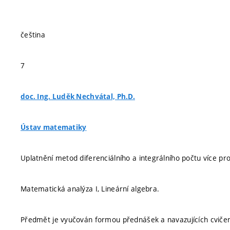
čeština
7
doc. Ing. Luděk Nechvátal, Ph.D.
Ústav matematiky
Uplatnění metod diferenciálního a integrálního počtu více pr
Matematická analýza I, Lineární algebra.
Předmět je vyučován formou přednášek a navazujících cvičení