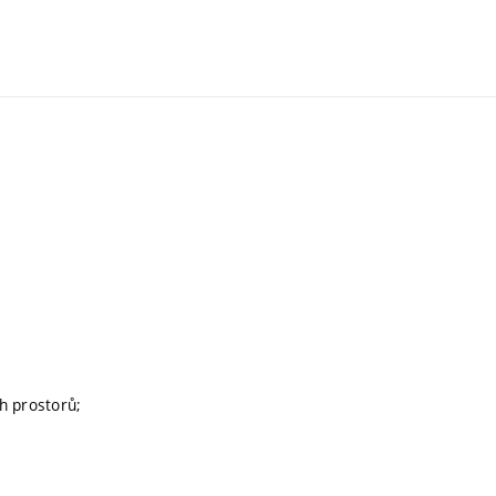
h prostorů;