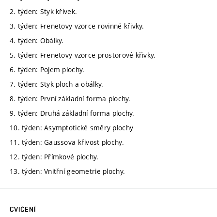
2. týden: Styk křivek.
3. týden: Frenetovy vzorce rovinné křivky.
4. týden: Obálky.
5. týden: Frenetovy vzorce prostorové křivky.
6. týden: Pojem plochy.
7. týden: Styk ploch a obálky.
8. týden: První základní forma plochy.
9. týden: Druhá základní forma plochy.
10. týden: Asymptotické směry plochy
11. týden: Gaussova křivost plochy.
12. týden: Přímkové plochy.
13. týden: Vnitřní geometrie plochy.
CVIČENÍ