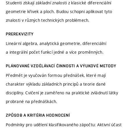
Studenti získají základní znalosti z klasické diferenciální
geometrie křivek a ploch. Budou schopni aplikovat tyto
znalosti v různých technických problémech.
PREREKVIZITY
Lineární algebra, analytická geometrie, diferenciální
a integrální počet funkcí jedné a více proměnných.
PLÁNOVANÉ VZDĚLÁVACÍ ČINNOSTI A VÝUKOVÉ METODY
Předmět je vyučován formou přednášek, které mají
charakter výkladu základních principů a teorie dané
disciplíny. Cvičení je zaměřeno na praktické zvládnutí látky
probrané na přednáškách.
ZPŮSOB A KRITÉRIA HODNOCENÍ
Podmínky pro udělení klasifikovaného zápočtu: Aktivní účast