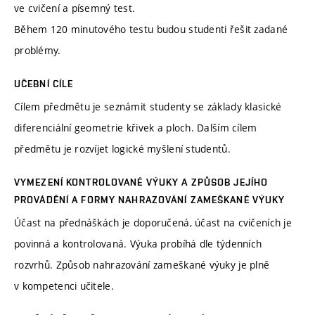
ve cvičení a písemný test.
Během 120 minutového testu budou studenti řešit zadané
problémy.
UČEBNÍ CÍLE
Cílem předmětu je seznámit studenty se základy klasické
diferenciální geometrie křivek a ploch. Dalším cílem
předmětu je rozvíjet logické myšlení studentů.
VYMEZENÍ KONTROLOVANÉ VÝUKY A ZPŮSOB JEJÍHO
PROVÁDĚNÍ A FORMY NAHRAZOVÁNÍ ZAMEŠKANÉ VÝUKY
Účast na přednáškách je doporučená, účast na cvičeních je
povinná a kontrolovaná. Výuka probíhá dle týdenních
rozvrhů. Způsob nahrazování zameškané výuky je plně
v kompetenci učitele.