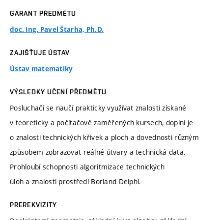
GARANT PŘEDMĚTU
doc. Ing. Pavel Štarha, Ph.D.
ZAJIŠŤUJE ÚSTAV
Ústav matematiky
VÝSLEDKY UČENÍ PŘEDMĚTU
Posluchači se naučí prakticky využívat znalosti získané
v teoreticky a počítačově zaměřených kursech, doplní je
o znalosti technických křivek a ploch a dovednosti různým
způsobem zobrazovat reálné útvary a technická data.
Prohloubí schopnosti algoritmizace technických
úloh a znalosti prostředí Borland Delphi.
PREREKVIZITY