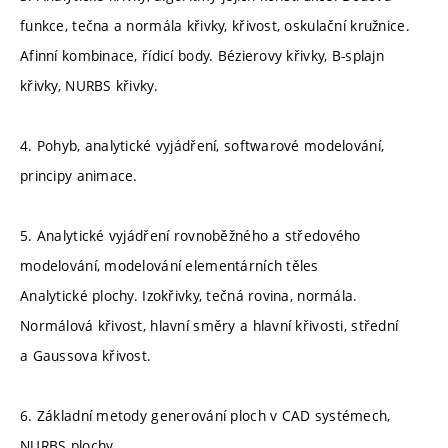
funkce, tečna a normála křivky, křivost, oskulační kružnice.
Afinní kombinace, řídicí body. Bézierovy křivky, B-splajn
křivky, NURBS křivky.
4. Pohyb, analytické vyjádření, softwarové modelování,
principy animace.
5. Analytické vyjádření rovnoběžného a středového
modelování, modelování elementárních těles
Analytické plochy. Izokřivky, tečná rovina, normála.
Normálová křivost, hlavní směry a hlavní křivosti, střední
a Gaussova křivost.
6. Základní metody generování ploch v CAD systémech,
NURBS plochy