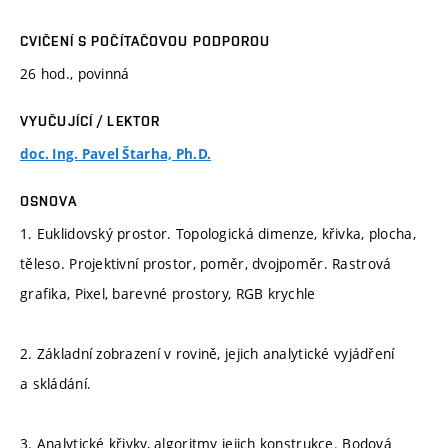
CVIČENÍ S POČÍTAČOVOU PODPOROU
26 hod., povinná
VYUČUJÍCÍ / LEKTOR
doc. Ing. Pavel Štarha, Ph.D.
OSNOVA
1. Euklidovský prostor. Topologická dimenze, křivka, plocha,
těleso. Projektivní prostor, poměr, dvojpoměr. Rastrová
grafika, Pixel, barevné prostory, RGB krychle
2. Základní zobrazení v rovině, jejich analytické vyjádření
a skládání.
3. Analytické křivky, algoritmy jejich konstrukce. Bodová