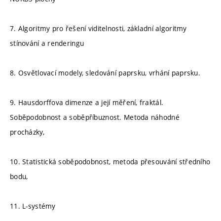
7. Algoritmy pro řešení viditelnosti, základní algoritmy
stínování a renderingu
8. Osvětlovací modely, sledování paprsku, vrhání paprsku.
9. Hausdorffova dimenze a její měření, fraktál.
Soběpodobnost a soběpříbuznost. Metoda náhodné
procházky,
10. Statistická soběpodobnost, metoda přesouvání středního
bodu,
11. L-systémy