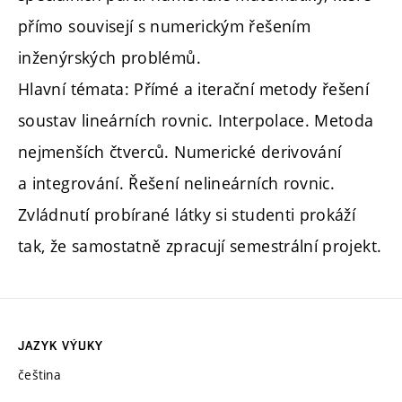
přímo souvisejí s numerickým řešením
inženýrských problémů.
Hlavní témata: Přímé a iterační metody řešení
soustav lineárních rovnic. Interpolace. Metoda
nejmenších čtverců. Numerické derivování
a integrování. Řešení nelineárních rovnic.
Zvládnutí probírané látky si studenti prokáží
tak, že samostatně zpracují semestrální projekt.
JAZYK VÝUKY
čeština