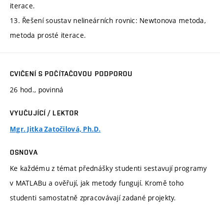
iterace.
13. Řešení soustav nelineárních rovnic: Newtonova metoda,
metoda prosté iterace.
CVIČENÍ S POČÍTAČOVOU PODPOROU
26 hod., povinná
VYUČUJÍCÍ / LEKTOR
Mgr. Jitka Zatočilová, Ph.D.
OSNOVA
Ke každému z témat přednášky studenti sestavují programy
v MATLABu a ověřují, jak metody fungují. Kromě toho
studenti samostatně zpracovávají zadané projekty.