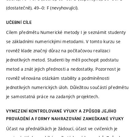
(dostatečně), 49--0: F (nevyhovující).
UČEBNÍ CÍLE
Cílem předmětu Numerické metody I je seznámit studenty
se základními numerickými metodami. V tomto kurzu se
rovněž klade značný důraz na počítačovou realizaci
jednotlivých metod. Studenti by měli pochopit podstatu
metod a znát jejich přednosti a nedostatky. Pozornost je
rovněž věnována otázkám stability a podmíněnosti
jednotlivých numerických úloh. Důležitou součástí předmětu
je samostatná práce na zadaných projektech.
VYMEZENÍ KONTROLOVANÉ VÝUKY A ZPŮSOB JEJÍHO
PROVÁDĚNÍ A FORMY NAHRAZOVÁNÍ ZAMEŠKANÉ VÝUKY
Účast na přednáškách je žádoucí, účast ve cvičeních je