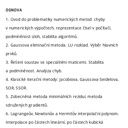
OSNOVA
1. Úvod do problematiky numerických metod: chyby
v numerických výpočtech, reprezentace čísel v počítači,
podmíněnost úloh, stabilita algoritmů.
2. Gaussova eliminační metoda. LU rozklad. Výběr hlavních
prvků.
3. Řešení soustav se speciálními maticemi. Stabilita
a podmíněnost. Analýza chyb.
4. Klasické iterační metody: Jacobiova, Gaussova-Seidelova,
SOR, SSOR.
5. Zobecněná metoda minimálních reziduí, metoda
sdružených gradientů.
6. Lagrangeův, Newtonův a Hermitův interpolační polynom.
Interpolace po částech lineární, po částech kubická