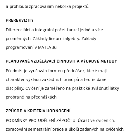
a prohloubí zpracováním několika projektů.
PREREKVIZITY
Diferenciální a integrální počet funkcí jedné a více
proměnných. Základy lineární algebry. Základy
programování v MATLABu.
PLÁNOVANÉ VZDĚLÁVACÍ ČINNOSTI A VÝUKOVÉ METODY
Předmět je vyučován formou přednášek, které mají
charakter výkladu základních principů a teorie dané
disciplíny. Cvičení je zaměřeno na praktické zvládnutí látky
probrané na přednáškách.
ZPŮSOB A KRITÉRIA HODNOCENÍ
PODMÍNKY PRO UDĚLENÍ ZÁPOČTU: Účast ve cvičeních,
zpracování semestrální práce a úkolů zadaných na cvičeních,