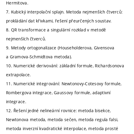
Hermitova.
7. Kubický interpolační splajn. Metoda nejmenších čtverců:
prokládání dat křivkami, řešení přeurčených soustav.
8. QR transformace a singulární rozklad v metodě
nejmenších čtverců.
9. Metody ortogonalizace (Householderova, Givensova
a Gramova-Schmidtova metoda).
10. Numerické derivování: základní formule, Richardsonova
extrapolace.
11. Numerické integrování: Newtonovy-Cotesovy formule,
Rombergova integrace, Gaussovy formule, adaptivní
integrace.
12. Řešení jedné nelineární rovnice: metoda bisekce,
Newtonova metoda, metoda sečen, metoda regula falsi,
metoda inverzní kvadratické interpolace, metoda prosté