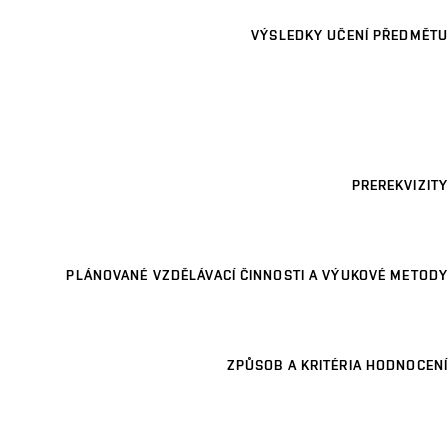
VÝSLEDKY UČENÍ PŘEDMĚTU
PREREKVIZITY
PLÁNOVANÉ VZDĚLÁVACÍ ČINNOSTI A VÝUKOVÉ METODY
ZPŮSOB A KRITÉRIA HODNOCENÍ