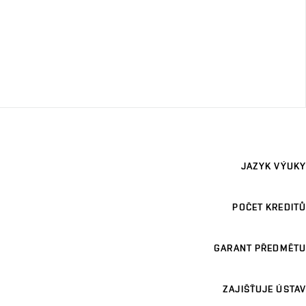
JAZYK VÝUKY
POČET KREDITŮ
GARANT PŘEDMĚTU
ZAJIŠŤUJE ÚSTAV