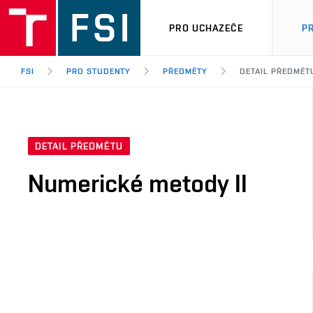
PRO UCHAZEČE
P
FSI
PRO STUDENTY
PŘEDMĚTY
DETAIL PŘEDMĚT
DETAIL PŘEDMĚTU
Numerické metody II