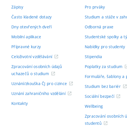
Zápisy
Pro prváky
Často kladené dotazy
Studium a stáže v zahr
Dny otevřených dveří
Odborná praxe
Mobilní aplikace
Studentské spolky a 
Přípravné kurzy
Nabídky pro studenty
Celoživotní vzdělávání
Stipendia
Zpracování osobních údajů
Poplatky za studium
uchazečů o studium
Formuláře, šablony a 
Uznání/zkouška ČJ pro cizince
Studium bez bariér
Uznání zahraničního vzdělání
Sociální bezpečí
Kontakty
Wellbeing
Zpracování osobních 
studentů