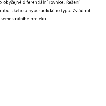
o obyčejné diferenciální rovnice. Řešení
parabolického a hyperbolického typu. Zvládnutí
 semestrálního projektu.