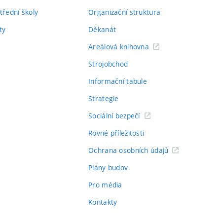
třední školy
Organizační struktura
ty
Děkanát
Areálová knihovna
Strojobchod
Informační tabule
Strategie
Sociální bezpečí
Rovné příležitosti
Ochrana osobních údajů
Plány budov
Pro média
Kontakty