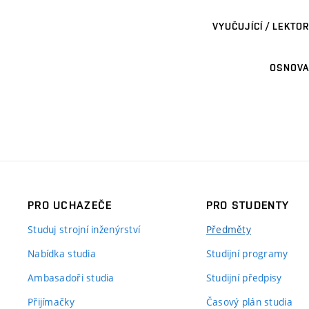
VYUČUJÍCÍ / LEKTOR
OSNOVA
PRO UCHAZEČE
PRO STUDENTY
Studuj strojní inženýrství
Předměty
Nabídka studia
Studijní programy
Ambasadoři studia
Studijní předpisy
Přijímačky
Časový plán studia