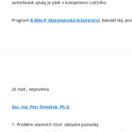
zameškané výuky je plně v kompetenci cvičícího.
Program
, bakalářský, po
B-MAI-P: Matematické inženýrství
26 hod., nepovinná
doc. Ing. Petr Tomášek, Ph.D.
1. Problém vlastních čísel: základní poznatky.