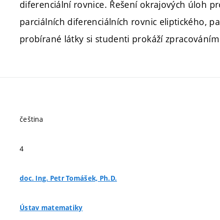
diferenciální rovnice. Řešení okrajových úloh pr
parciálních diferenciálních rovnic eliptického, 
probírané látky si studenti prokáží zpracováním
čeština
4
doc. Ing. Petr Tomášek, Ph.D.
Ústav matematiky