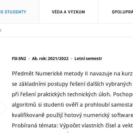
RO STUDENTY
VĚDA A VÝZKUM
SPOLUPRÁ
U
FSI-SN2
Ak. rok: 2021/2022
Letní semestr
Předmět Numerické metody II navazuje na kurz
se základními postupy řešení dalších vybraných
při řešení praktických technických úloh. Pocho
algoritmů si studenti ověří a prohloubí samosta
kvalifikovaně použijí hotový numerický software
Probíraná témata: Výpočet vlastních čísel a ve