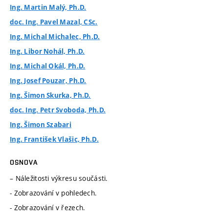
Ing. Martin Malý, Ph.D.
doc. Ing. Pavel Mazal, CSc.
Ing. Michal Michalec, Ph.D.
Ing. Libor Nohál, Ph.D.
Ing. Michal Okál, Ph.D.
Ing. Josef Pouzar, Ph.D.
Ing. Šimon Skurka, Ph.D.
doc. Ing. Petr Svoboda, Ph.D.
Ing. Šimon Szabari
Ing. František Vlašic, Ph.D.
OSNOVA
– Náležitosti výkresu součásti.
- Zobrazování v pohledech.
- Zobrazování v řezech.