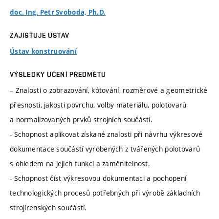
doc. Ing. Petr Svoboda, Ph.D.
ZAJIŠŤUJE ÚSTAV
Ústav konstruování
VÝSLEDKY UČENÍ PŘEDMĚTU
– Znalosti o zobrazování, kótování, rozměrové a geometrické
přesnosti, jakosti povrchu, volby materiálu, polotovarů
a normalizovaných prvků strojních součástí.
- Schopnost aplikovat získané znalosti při návrhu výkresové
dokumentace součástí vyrobených z tvářených polotovarů
s ohledem na jejich funkci a zaměnitelnost.
- Schopnost číst výkresovou dokumentaci a pochopení
technologických procesů potřebných při výrobě základních
strojírenských součástí.