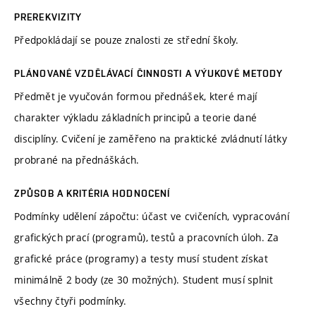
PREREKVIZITY
Předpokládají se pouze znalosti ze střední školy.
PLÁNOVANÉ VZDĚLÁVACÍ ČINNOSTI A VÝUKOVÉ METODY
Předmět je vyučován formou přednášek, které mají
charakter výkladu základních principů a teorie dané
disciplíny. Cvičení je zaměřeno na praktické zvládnutí látky
probrané na přednáškách.
ZPŮSOB A KRITÉRIA HODNOCENÍ
Podmínky udělení zápočtu: účast ve cvičeních, vypracování
grafických prací (programů), testů a pracovních úloh. Za
grafické práce (programy) a testy musí student získat
minimálně 2 body (ze 30 možných). Student musí splnit
všechny čtyři podmínky.