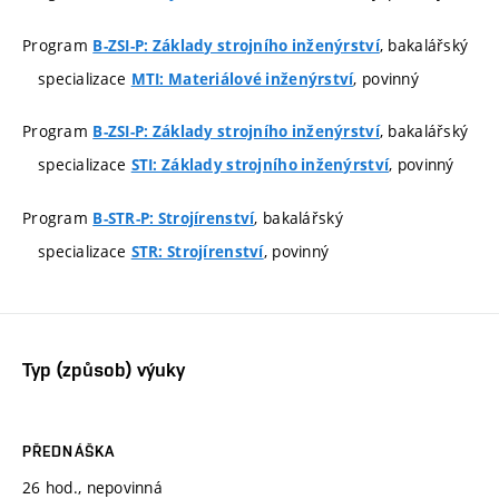
Program
, bakalářský
B-ZSI-P: Základy strojního inženýrství
specializace
, povinný
MTI: Materiálové inženýrství
Program
, bakalářský
B-ZSI-P: Základy strojního inženýrství
specializace
, povinný
STI: Základy strojního inženýrství
Program
, bakalářský
B-STR-P: Strojírenství
specializace
, povinný
STR: Strojírenství
Typ (způsob) výuky
PŘEDNÁŠKA
26 hod., nepovinná