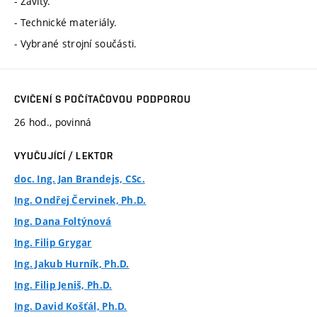
- Závity.
- Technické materiály.
- Vybrané strojní součásti.
CVIČENÍ S POČÍTAČOVOU PODPOROU
26 hod., povinná
VYUČUJÍCÍ / LEKTOR
doc. Ing. Jan Brandejs, CSc.
Ing. Ondřej Červinek, Ph.D.
Ing. Dana Foltýnová
Ing. Filip Grygar
Ing. Jakub Hurník, Ph.D.
Ing. Filip Jeniš, Ph.D.
Ing. David Košťál, Ph.D.