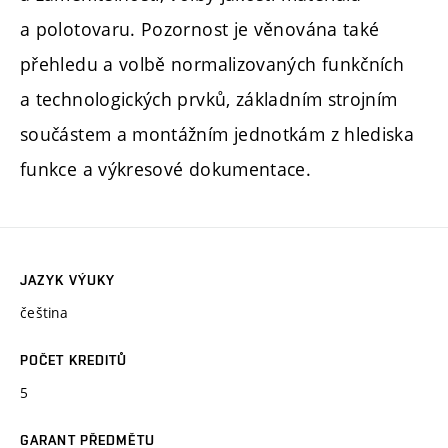
a polotovaru. Pozornost je věnována také
přehledu a volbě normalizovaných funkčních
a technologických prvků, základním strojním
součástem a montážním jednotkám z hlediska
funkce a výkresové dokumentace.
JAZYK VÝUKY
čeština
POČET KREDITŮ
5
GARANT PŘEDMĚTU