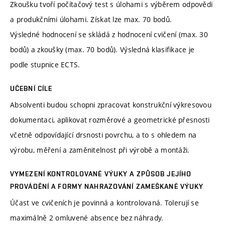
Zkoušku tvoří počítačový test s úlohami s výběrem odpovědi
a produkčními úlohami. Získat lze max. 70 bodů.
Výsledné hodnocení se skládá z hodnocení cvičení (max. 30
bodů) a zkoušky (max. 70 bodů). Výsledná klasifikace je
podle stupnice ECTS.
UČEBNÍ CÍLE
Absolventi budou schopni zpracovat konstrukční výkresovou
dokumentaci, aplikovat rozměrové a geometrické přesnosti
včetně odpovídající drsnosti povrchu, a to s ohledem na
výrobu, měření a zaměnitelnost při výrobě a montáži.
VYMEZENÍ KONTROLOVANÉ VÝUKY A ZPŮSOB JEJÍHO
PROVÁDĚNÍ A FORMY NAHRAZOVÁNÍ ZAMEŠKANÉ VÝUKY
Účast ve cvičeních je povinná a kontrolovaná. Tolerují se
maximálně 2 omluvené absence bez náhrady.