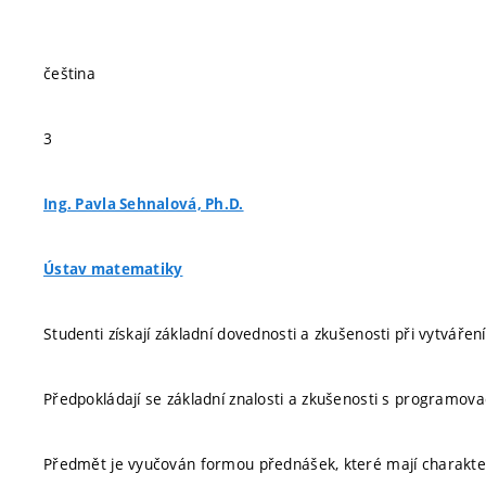
čeština
3
Ing. Pavla Sehnalová, Ph.D.
Ústav matematiky
Studenti získají základní dovednosti a zkušenosti při vytvář
Předpokládají se základní znalosti a zkušenosti s programova
Předmět je vyučován formou přednášek, které mají charakter v