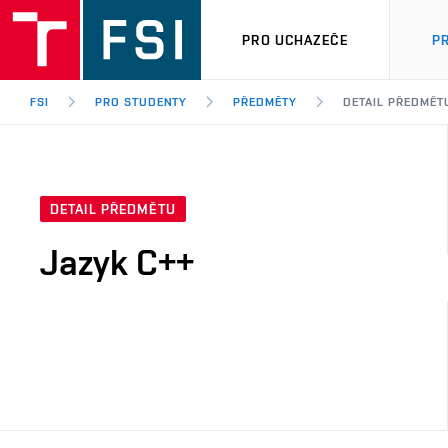
PRO UCHAZEČE
P
FSI
PRO STUDENTY
PŘEDMĚTY
DETAIL PŘEDMĚT
DETAIL PŘEDMĚTU
Jazyk C++