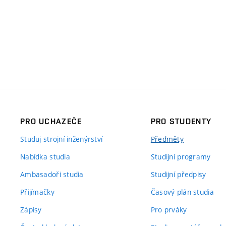
PRO UCHAZEČE
PRO STUDENTY
Studuj strojní inženýrství
Předměty
Nabídka studia
Studijní programy
Ambasadoři studia
Studijní předpisy
Přijímačky
Časový plán studia
Zápisy
Pro prváky