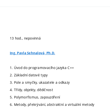
13 hod., nepovinná
Ing. Pavla Sehnalová, Ph.D.
1. Úvod do programovacího jazyka C++
2. Základní datové typy
3. Pole a smyčky, ukazatele a odkazy
4. Třídy, objekty, dědičnost
5. Polymorfismus, zapouzdření
6. Metody, překrývání, abstraktní a virtuální metody