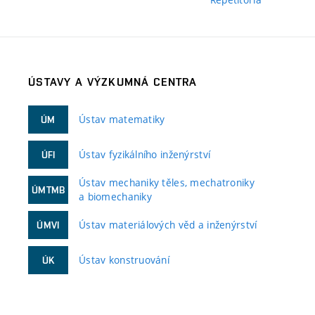
ÚSTAVY A VÝZKUMNÁ CENTRA
Ústav matematiky
ÚM
Ústav fyzikálního inženýrství
ÚFI
Ústav mechaniky těles, mechatroniky
ÚMTMB
a biomechaniky
Ústav materiálových věd a inženýrství
ÚMVI
Ústav konstruování
ÚK