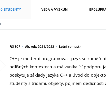
RO STUDENTY
VĚDA A VÝZKUM
SPOLUPRÁ
U
FSI-SCP
Ak. rok: 2021/2022
Letní semestr
C++ je moderní programovací jazyk se zaměření
odlišných kontextech a má vynikající podporu ja
poskytuje základy jazyka C++ a úvod do objek
studenty s třídami, objekty, pojmem dědičnosti a