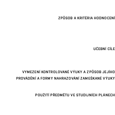
ZPŮSOB A KRITÉRIA HODNOCENÍ
UČEBNÍ CÍLE
VYMEZENÍ KONTROLOVANÉ VÝUKY A ZPŮSOB JEJÍHO
PROVÁDĚNÍ A FORMY NAHRAZOVÁNÍ ZAMEŠKANÉ VÝUKY
POUŽITÍ PŘEDMĚTU VE STUDIJNÍCH PLÁNECH