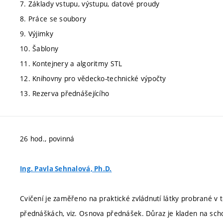
7. Základy vstupu, výstupu, datové proudy
8. Práce se soubory
9. Výjimky
10. Šablony
11. Kontejnery a algoritmy STL
12. Knihovny pro vědecko-technické výpočty
13. Rezerva přednášejícího
26 hod., povinná
Ing. Pavla Sehnalová, Ph.D.
Cvičení je zaměřeno na praktické zvládnutí látky probrané v
přednáškách, viz. Osnova přednášek. Důraz je kladen na sch