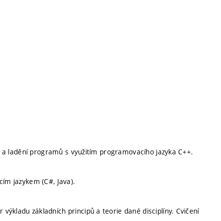
ení a ladění programů s využitím programovacího jazyka C++.
cím jazykem (C#, Java).
ýkladu základních principů a teorie dané disciplíny. Cvičení