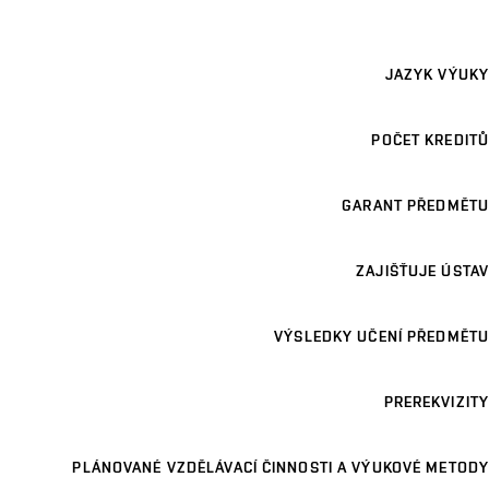
JAZYK VÝUKY
POČET KREDITŮ
GARANT PŘEDMĚTU
ZAJIŠŤUJE ÚSTAV
VÝSLEDKY UČENÍ PŘEDMĚTU
PREREKVIZITY
PLÁNOVANÉ VZDĚLÁVACÍ ČINNOSTI A VÝUKOVÉ METODY