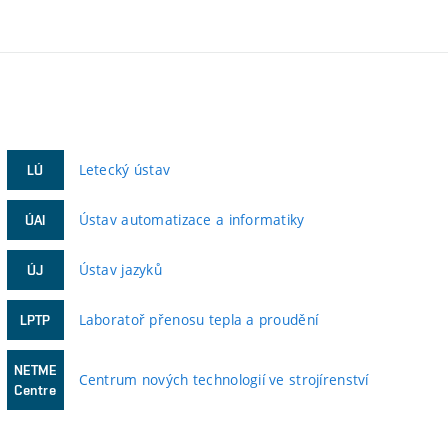
Letecký ústav
LÚ
Ústav automatizace a informatiky
ÚAI
Ústav jazyků
ÚJ
Laboratoř přenosu tepla a proudění
LPTP
NETME
Centrum nových technologií ve strojírenství
Centre