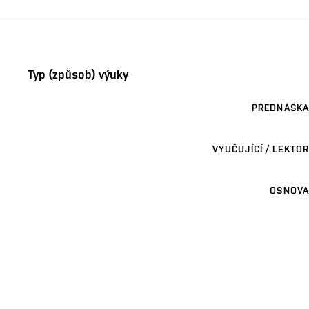
Typ (způsob) výuky
PŘEDNÁŠKA
VYUČUJÍCÍ / LEKTOR
OSNOVA