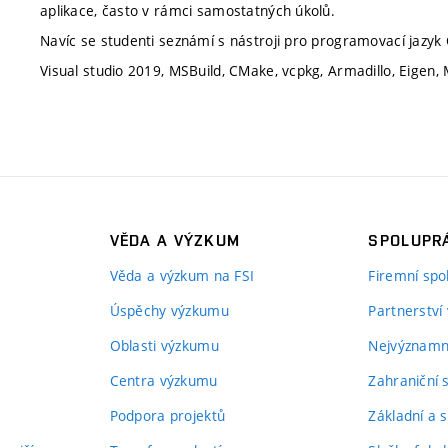
aplikace, často v rámci samostatných úkolů.
Navíc se studenti seznámí s nástroji pro programovací jazyk
Visual studio 2019, MSBuild, CMake, vcpkg, Armadillo, Eigen, 
VĚDA A VÝZKUM
SPOLUPRÁ
Věda a výzkum na FSI
Firemní spo
Úspěchy výzkumu
Partnerství
Oblasti výzkumu
Nejvýznamně
Centra výzkumu
Zahraniční 
Podpora projektů
Základní a s