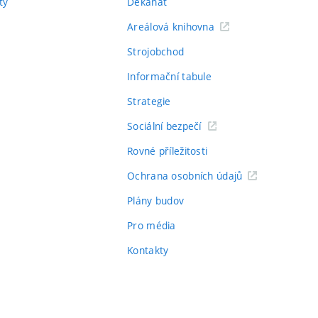
ty
Děkanát
Areálová knihovna
Strojobchod
Informační tabule
Strategie
Sociální bezpečí
Rovné příležitosti
Ochrana osobních údajů
Plány budov
Pro média
Kontakty