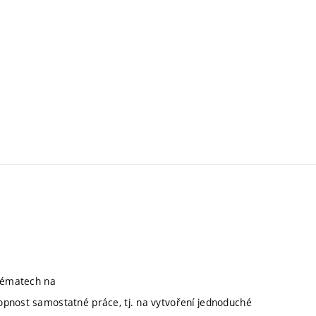
 tématech na
opnost samostatné práce, tj. na vytvoření jednoduché