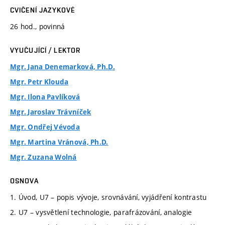
CVIČENÍ JAZYKOVÉ
26 hod., povinná
VYUČUJÍCÍ / LEKTOR
Mgr. Jana Denemarková, Ph.D.
Mgr. Petr Klouda
Mgr. Ilona Pavlíková
Mgr. Jaroslav Trávníček
Mgr. Ondřej Vévoda
Mgr. Martina Vránová, Ph.D.
Mgr. Zuzana Wolná
OSNOVA
1. Úvod, U7 – popis vývoje, srovnávání, vyjádření kontrastu
2. U7 – vysvětlení technologie, parafrázování, analogie