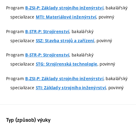
Program
, bakalářský
B-ZSI-P: Základy strojního inženýrství
specializace
, povinný
MTI: Materiálové inženýrství
Program
, bakalářský
B-STR-P: Strojírenství
specializace
, povinný
SSZ: Stavba strojů a zařízení
Program
, bakalářský
B-STR-P: Strojírenství
specializace
, povinný
STG: Strojírenská technologie
Program
, bakalářský
B-ZSI-P: Základy strojního inženýrství
specializace
, povinný
STI: Základy strojního inženýrství
Typ (způsob) výuky