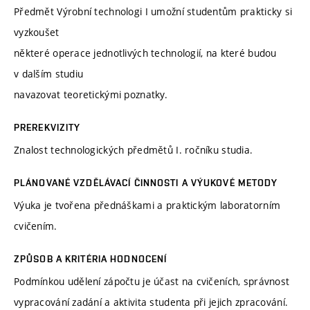
Předmět Výrobní technologi I umožní studentům prakticky si
vyzkoušet
některé operace jednotlivých technologií, na které budou
v dalším studiu
navazovat teoretickými poznatky.
PREREKVIZITY
Znalost technologických předmětů I. ročníku studia.
PLÁNOVANÉ VZDĚLÁVACÍ ČINNOSTI A VÝUKOVÉ METODY
Výuka je tvořena přednáškami a praktickým laboratorním
cvičením.
ZPŮSOB A KRITÉRIA HODNOCENÍ
Podmínkou udělení zápočtu je účast na cvičeních, správnost
vypracování zadání a aktivita studenta při jejich zpracování.