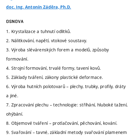
doc. Ing. Antonín Záděra, Ph.D.
OSNOVA
1. Krystalizace a tuhnutí odlitků.
2. Nálitkování, napětí, vtokové soustavy.
3. Výroba slévárenských forem a modelů, způsoby
formování.
4. Strojní formování, trvalé formy, tavení kovů.
5. Základy tváření, zákony plastické deformace.
6. Výroba hutních polotovarů – plechy, trubky, profily, dráty
a jiné.
7. Zpracování plechu – technologie: stříhání, hluboké tažení,
ohýbání.
8. Objemové tváření – protlačování, pěchování, kování.
9. Svařování – tavné, základní metody svařování plamenem