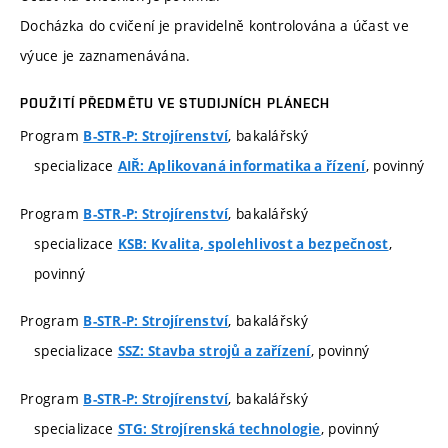
Docházka do cvičení je pravidelně kontrolována a účast ve
výuce je zaznamenávána.
POUŽITÍ PŘEDMĚTU VE STUDIJNÍCH PLÁNECH
Program
, bakalářský
B-STR-P: Strojírenství
specializace
, povinný
AIŘ: Aplikovaná informatika a řízení
Program
, bakalářský
B-STR-P: Strojírenství
specializace
,
KSB: Kvalita, spolehlivost a bezpečnost
povinný
Program
, bakalářský
B-STR-P: Strojírenství
specializace
, povinný
SSZ: Stavba strojů a zařízení
Program
, bakalářský
B-STR-P: Strojírenství
specializace
, povinný
STG: Strojírenská technologie