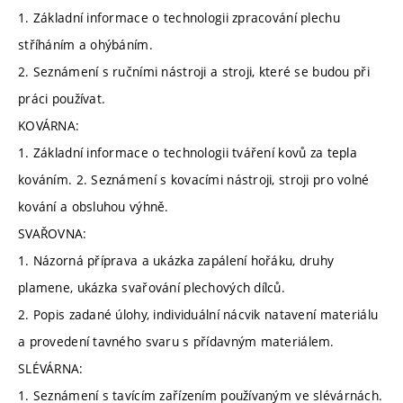
1. Základní informace o technologii zpracování plechu
stříháním a ohýbáním.
2. Seznámení s ručními nástroji a stroji, které se budou při
práci používat.
KOVÁRNA:
1. Základní informace o technologii tváření kovů za tepla
kováním. 2. Seznámení s kovacími nástroji, stroji pro volné
kování a obsluhou výhně.
SVAŘOVNA:
1. Názorná příprava a ukázka zapálení hořáku, druhy
plamene, ukázka svařování plechových dílců.
2. Popis zadané úlohy, individuální nácvik natavení materiálu
a provedení tavného svaru s přídavným materiálem.
SLÉVÁRNA:
1. Seznámení s tavícím zařízením používaným ve slévárnách.