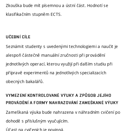
Zkouška bude mít písemnou a ústní část. Hodnotí se
klasifikačním stupněm ECTS.
UČEBNÍ CÍLE
Seznámit studenty s uvedenými technologiemi a naučit je
alespoň částečně manuální zručnosti při provádění
jednotlivých operací, kterou využijí při dalším studiu při
přípravě experimentů na jednotlivých specializacích
obecných bakalářů.
VYMEZENÍ KONTROLOVANÉ VÝUKY A ZPŮSOB JEJÍHO
PROVÁDĚNÍ A FORMY NAHRAZOVÁNÍ ZAMEŠKANÉ VÝUKY
Zameškaná výuka bude nahrazena v náhradním cvičení po
dohodě s příslušným vyučujícím.
Účast na cvičeních je povinná.