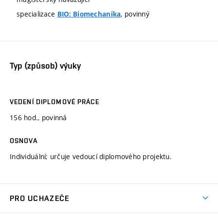
specializace
, povinný
BIO: Biomechanika
Typ (způsob) výuky
VEDENÍ DIPLOMOVÉ PRÁCE
156 hod., povinná
OSNOVA
Individuální; určuje vedoucí diplomového projektu.
PRO UCHAZEČE