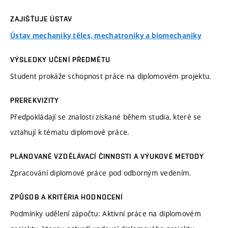
ZAJIŠŤUJE ÚSTAV
Ústav mechaniky těles, mechatroniky a biomechaniky
VÝSLEDKY UČENÍ PŘEDMĚTU
Student prokáže schopnost práce na diplomovém projektu.
PREREKVIZITY
Předpokládají se znalosti získané během studia, které se
vztahují k tématu diplomové práce.
PLÁNOVANÉ VZDĚLÁVACÍ ČINNOSTI A VÝUKOVÉ METODY
Zpracování diplomové práce pod odborným vedením.
ZPŮSOB A KRITÉRIA HODNOCENÍ
Podmínky udělení zápočtu: Aktivní práce na diplomovém