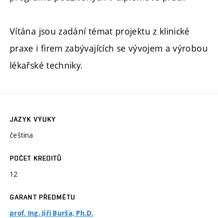
Vítána jsou zadání témat projektu z klinické
praxe i firem zabývajících se vývojem a výrobou
lékařské techniky.
JAZYK VÝUKY
čeština
POČET KREDITŮ
12
GARANT PŘEDMĚTU
prof. Ing. Jiří Burša, Ph.D.