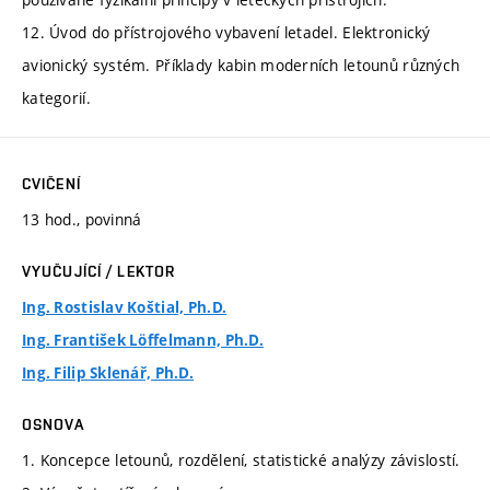
12. Úvod do přístrojového vybavení letadel. Elektronický
avionický systém. Příklady kabin moderních letounů různých
kategorií.
CVIČENÍ
13 hod., povinná
VYUČUJÍCÍ / LEKTOR
Ing. Rostislav Koštial, Ph.D.
Ing. František Löffelmann, Ph.D.
Ing. Filip Sklenář, Ph.D.
OSNOVA
1. Koncepce letounů, rozdělení, statistické analýzy závislostí.