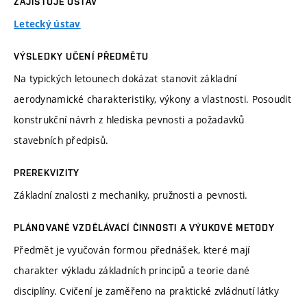
ZAJIŠŤUJE ÚSTAV
Letecký ústav
VÝSLEDKY UČENÍ PŘEDMĚTU
Na typických letounech dokázat stanovit základní
aerodynamické charakteristiky, výkony a vlastnosti. Posoudit
konstrukční návrh z hlediska pevnosti a požadavků
stavebních předpisů.
PREREKVIZITY
Základní znalosti z mechaniky, pružnosti a pevnosti.
PLÁNOVANÉ VZDĚLÁVACÍ ČINNOSTI A VÝUKOVÉ METODY
Předmět je vyučován formou přednášek, které mají
charakter výkladu základních principů a teorie dané
disciplíny. Cvičení je zaměřeno na praktické zvládnutí látky