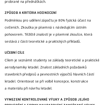
probrané na přednáškách.
ZPŮSOB A KRITÉRIA HODNOCENÍ
Podmínkou pro udělení zápočtu je 80% fyzická účast na
cvičeních. Zkouška je písemná s následujícím ústním
pohovorem. Těžiště znalostí je v písemné zkoušce, která
sestává z části teoretické a praktických příkladů.
UČEBNÍ CÍLE
Cílem je seznámit studenty se základy teoretické a praktické
aerodynamiky letadel. Znalost základních požadavků
stavebních předpisů a pevnostních výpočtů hlavních částí
letadel. Orientovat se při volbě koncepce, konstrukce
a materiálu při návrhu letadel.
VYMEZENÍ KONTROLOVANÉ VÝUKY A ZPŮSOB JEJÍHO