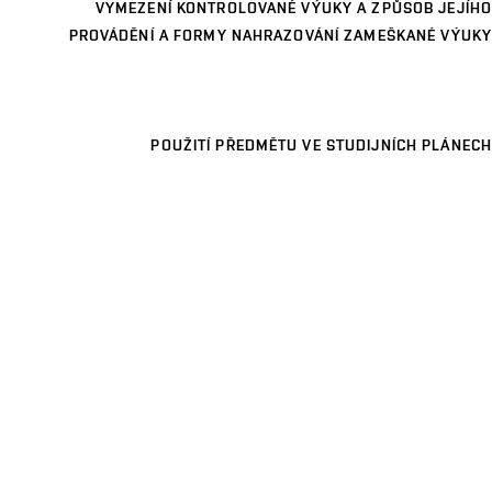
VYMEZENÍ KONTROLOVANÉ VÝUKY A ZPŮSOB JEJÍHO
PROVÁDĚNÍ A FORMY NAHRAZOVÁNÍ ZAMEŠKANÉ VÝUKY
POUŽITÍ PŘEDMĚTU VE STUDIJNÍCH PLÁNECH