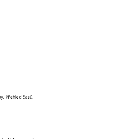
py. Přehled časů.