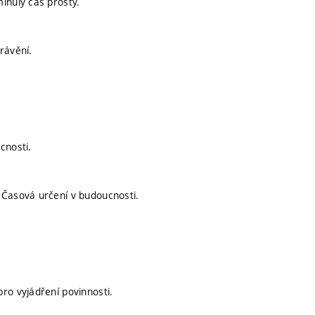
inulý čas prostý.
rávění.
cnosti.
 Časová určení v budoucnosti.
ro vyjádření povinnosti.