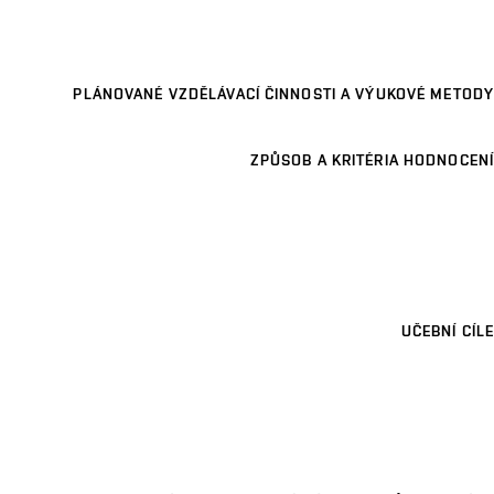
PLÁNOVANÉ VZDĚLÁVACÍ ČINNOSTI A VÝUKOVÉ METODY
ZPŮSOB A KRITÉRIA HODNOCENÍ
UČEBNÍ CÍLE