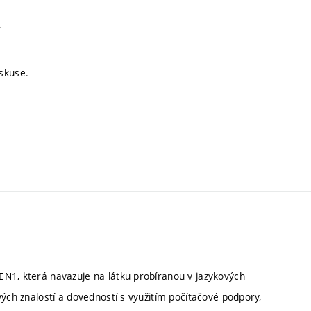
.
skuse.
EN1, která navazuje na látku probíranou v jazykových
vých znalostí a dovedností s využitím počítačové podpory,