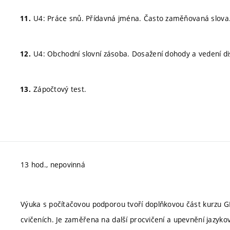
U4: Práce snů. Přídavná jména. Často zaměňovaná slova
U4: Obchodní slovní zásoba. Dosažení dohody a vedení di
Zápočtový test.
13 hod., nepovinná
Výuka s počítačovou podporou tvoří doplňkovou část kurzu G
cvičeních. Je zaměřena na další procvičení a upevnění jazyko