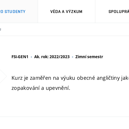
RO STUDENTY
VĚDA A VÝZKUM
SPOLUPRÁ
U
FSI-GEN1
Ak. rok: 2022/2023
Zimní semestr
Kurz je zaměřen na výuku obecné angličtiny jak
zopakování a upevnění.