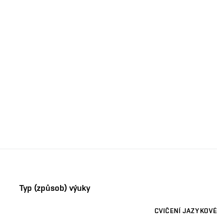
Typ (způsob) výuky
CVIČENÍ JAZYKOVÉ