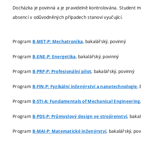
Docházka je povinná a je pravidelně kontrolována. Student 
absencí v odůvodněných případech stanoví vyučující.
Program
, bakalářský, povinný
B-MET-P: Mechatronika
Program
, bakalářský, povinný
B-ENE-P: Energetika
Program
, bakalářský, povinný
B-PRP-P: Profesionální pilot
Program
,
B-FIN-P: Fyzikální inženýrství a nanotechnologie
Program
B-STI-A: Fundamentals of Mechanical Engineering
Program
, baka
B-PDS-P: Průmyslový design ve strojírenství
Program
, bakalářský, po
B-MAI-P: Matematické inženýrství