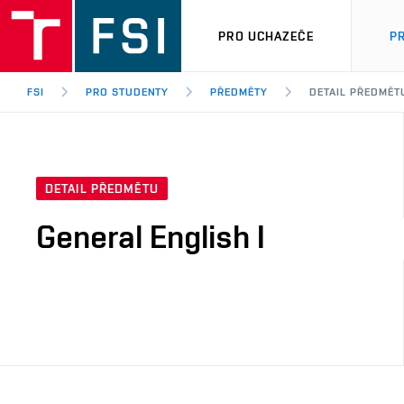
PRO UCHAZEČE
P
FSI
PRO STUDENTY
PŘEDMĚTY
DETAIL PŘEDMĚT
DETAIL PŘEDMĚTU
General English I