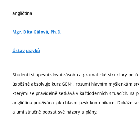
angličtina
Mgr. Dita Gálová, Ph.D.
Ústav jazyků
Studenti si upevní slovní zásobu a gramatické struktury pot
úspěšně absolvuje kurz GEN1, rozumí hlavním myšlenkám sroz
kterými se pravidelně setkává v každodenních situacích, na p
angličtina používána jako hlavní jazyk komunikace. Dokáže se 
a umí stručně popsat své názory a plány.