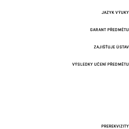
JAZYK VÝUKY
GARANT PŘEDMĚTU
ZAJIŠŤUJE ÚSTAV
VÝSLEDKY UČENÍ PŘEDMĚTU
PREREKVIZITY