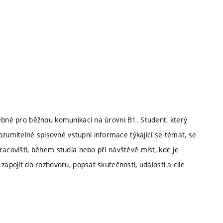
řebné pro běžnou komunikaci na úrovni B1. Student, který
umitelné spisovné vstupní informace týkající se témat, se
racovišti, během studia nebo při návštěvě míst, kde je
zapojit do rozhovoru, popsat skutečnosti, události a cíle