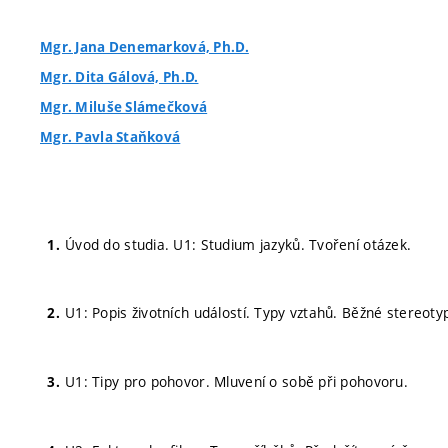
Mgr. Jana Denemarková, Ph.D.
Mgr. Dita Gálová, Ph.D.
Mgr. Miluše Slámečková
Mgr. Pavla Staňková
Úvod do studia. U1: Studium jazyků. Tvoření otázek.
U1: Popis životních událostí. Typy vztahů. Běžné stereoty
U1: Tipy pro pohovor. Mluvení o sobě při pohovoru.