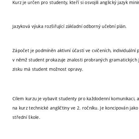
Kurz je určen pro studenty, kteří si osvojili anglický jazyk m
Jazyková výuka rozšiřující základní odborný učební plán.
Zápočet je podmíněn aktivní účastí ve cvičeních, individuáln
v němž student prokazuje znalosti probraných gramatických 
zisku má student možnost opravy.
Cílem kurzu je vybavit studenty pro každodenní komunikaci, ab
na kurz technické angličtiny ve 2. ročníku. Je koncipován jako
střední škole.