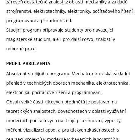
zároveň dostatečné znalosti z oblastí mechaniky a základů
strojírenství, elektrotechniky, elektroniky, počítačového řízení,
programování a přírodních věd.
Studijní program připravuje studenty pro navazující
magisterské studium, ale i pro další rozvoj znalostí v
odborné praxi.
PROFIL ABSOLVENTA
Absolvent studijního programu Mechatronika získá základní
přehled v technických oborech mechanika, elektrotechnika,
elektronika, počítačové řízení a programování.
Obsah velké části klíčových předmětů je postaven na
teoretických znalostech, dovednostech v oblasti využívání
moderních počítačových nástrojů pro simulaci, výpočty,
měření, vizualizaci apod. a praktických zkušenostech s
realizací projektů v moderně vybavených laboratořích.