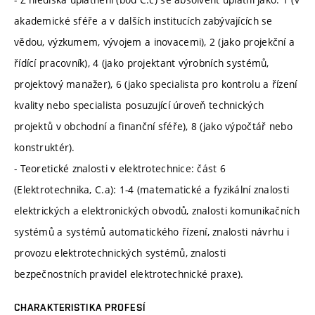
akademické sféře a v dalších institucích zabývajících se
vědou, výzkumem, vývojem a inovacemi), 2 (jako projekční a
řídící pracovník), 4 (jako projektant výrobních systémů,
projektový manažer), 6 (jako specialista pro kontrolu a řízení
kvality nebo specialista posuzující úroveň technických
projektů v obchodní a finanční sféře), 8 (jako výpočtář nebo
konstruktér).
- Teoretické znalosti v elektrotechnice: část 6
(Elektrotechnika, C.a): 1-4 (matematické a fyzikální znalosti
elektrických a elektronických obvodů, znalosti komunikačních
systémů a systémů automatického řízení, znalosti návrhu i
provozu elektrotechnických systémů, znalosti
bezpečnostních pravidel elektrotechnické praxe).
CHARAKTERISTIKA PROFESÍ