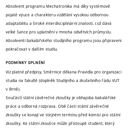
Absolvent programu Mechatronika má díky systémově
pojaté výuce a charakteru vzdělání vysokou odbornou
adaptabilitu a široké interdisciplinární znalosti, což dává
velké šance pro uplatnění v mnoha odvětvích průmyslu.
Absolventi bakalářského studijního programu jsou připraveni
pokračovat v dalším studiu.
PODMÍNKY SPLNĚNÍ
Viz platné předpisy, Směrnice děkana Pravidla pro organizaci
studia na fakultě (doplněk Studijního a zkušebního řádu VUT
v Brně).
Součástí státní závěrečné zkoušky je obhajoba bakalářské
práce a odborná rozprava. Obě části státní závěrečné
zkoušky se konají ve stejném termínu před komisí pro státní
zkoušky. Ke státní zkoušce může přistoupit student, který