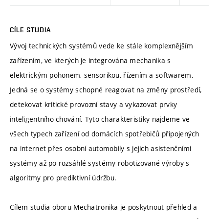
CÍLE STUDIA
Vývoj technických systémů vede ke stále komplexnějším
zařízením, ve kterých je integrována mechanika s
elektrickým pohonem, sensorikou, řízením a softwarem.
Jedná se o systémy schopné reagovat na změny prostředí,
detekovat kritické provozní stavy a vykazovat prvky
inteligentního chování. Tyto charakteristiky najdeme ve
všech typech zařízení od domácích spotřebičů připojených
na internet přes osobní automobily s jejich asistenčními
systémy až po rozsáhlé systémy robotizované výroby s
algoritmy pro prediktivní údržbu.
Cílem studia oboru Mechatronika je poskytnout přehled a