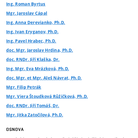
Ing. Roman Byrtus
Mgr. Jaroslav Cápal
Ing. Anna Derevianko, Ph.D.
Ing. Ivan Eryganov, Ph.D.
Ing. Pavel Hrabec, Ph.D.
doc. Mgr. Jaroslav Hrdina, Ph.D.
doc. RNDr. Jiří Klaška, Dr.
Ing. Mgr. Eva Mrázková, Ph.D.
doc. Mgr. et Mgr. Aleš Návrat, Ph.D.
Mgr. Filip Petrák
Mgr. Viera Štoudková Růžičková, Ph.D.
doc. RNDr. Jiří Tomáš, Dr.
Mgr. Jitka Zatočilová, Ph.D.
OSNOVA