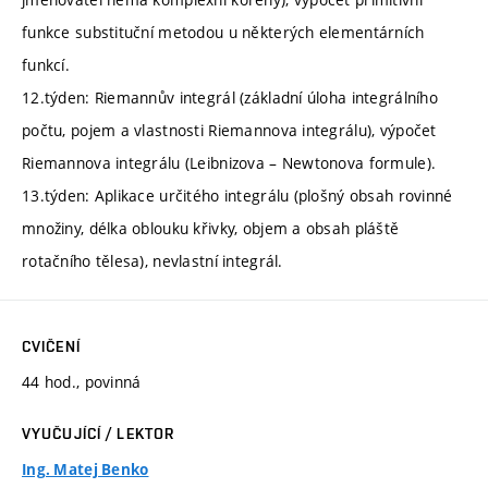
funkce substituční metodou u některých elementárních
funkcí.
12.týden: Riemannův integrál (základní úloha integrálního
počtu, pojem a vlastnosti Riemannova integrálu), výpočet
Riemannova integrálu (Leibnizova – Newtonova formule).
13.týden: Aplikace určitého integrálu (plošný obsah rovinné
množiny, délka oblouku křivky, objem a obsah pláště
rotačního tělesa), nevlastní integrál.
CVIČENÍ
44 hod., povinná
VYUČUJÍCÍ / LEKTOR
Ing. Matej Benko