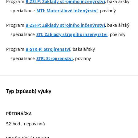
Program
, bakalářský
B-ZSI-P: Základy strojního inženýrství
specializace
, povinný
MTI: Materiálové inženýrství
Program
, bakalářský
B-ZSI-P: Základy strojního inženýrství
specializace
, povinný
STI: Základy strojního inženýrství
Program
, bakalářský
B-STR-P: Strojírenství
specializace
, povinný
STR: Strojírenství
Typ (způsob) výuky
PŘEDNÁŠKA
52 hod., nepovinná