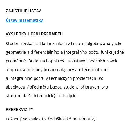
ZAJIŠŤUJE ÚSTAV
Ústav matematiky
VÝSLEDKY UČENÍ PŘEDMĚTU
Studenti získají základní znalosti z lineární algebry, analytické
geometrie a diferenciálního a integrálního počtu funkcí jedné
proměnné. Budou schopni řešit soustavy lineárních rovnic
a aplikovat metody lineární algebry a diferenciálního
a integrálního počtu v technických problémech. Po
absolvování předmětu budou studenti připraveni pro
studium dalších technických disciplín.
PREREKVIZITY
Požadují se znalosti středoškolské matematiky.