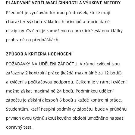
PLÁNOVANÉ VZDĚLÁVACÍ ČINNOSTI A VÝUKOVÉ METODY
Předmět je vyučován formou přednášek, které mají
charakter výkladu základních principů a teorie dané
disciplíny. Cvičení je zaměřeno na praktické zvládnutí látky
probrané na přednáškách.
ZPŮSOB A KRITÉRIA HODNOCENÍ
POŽADAVKY NA UDĚLENÍ ZÁPOČTU: V rámci cvičení jsou
zařazeny 2 kontrolní práce (každá maximálně za 12 bodů)
a cvičení s počítačovou podporou. Celkem je v rámci cvičení
možno získat maximálně 24 bodů. Podmínkou udělení
zápočtu je získání alespoň 6 bodů z každé kontrolní práce.
Studentům, kteří nesplní podmínky zápočtu, bude v průběhu
prvních dvou týdnů zkouškového období umožněno napsat
opravný test.