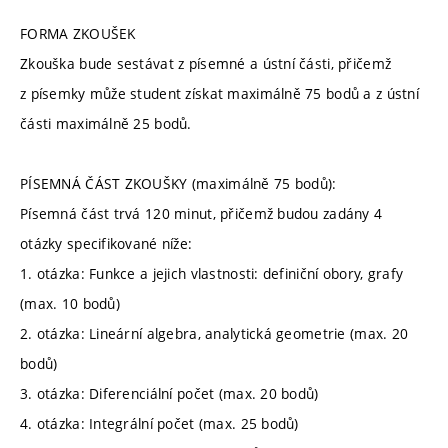
FORMA ZKOUŠEK
Zkouška bude sestávat z písemné a ústní části, přičemž
z písemky může student získat maximálně 75 bodů a z ústní
části maximálně 25 bodů.
PÍSEMNÁ ČÁST ZKOUŠKY (maximálně 75 bodů):
Písemná část trvá 120 minut, přičemž budou zadány 4
otázky specifikované níže:
1. otázka: Funkce a jejich vlastnosti: definiční obory, grafy
(max. 10 bodů)
2. otázka: Lineární algebra, analytická geometrie (max. 20
bodů)
3. otázka: Diferenciální počet (max. 20 bodů)
4. otázka: Integrální počet (max. 25 bodů)