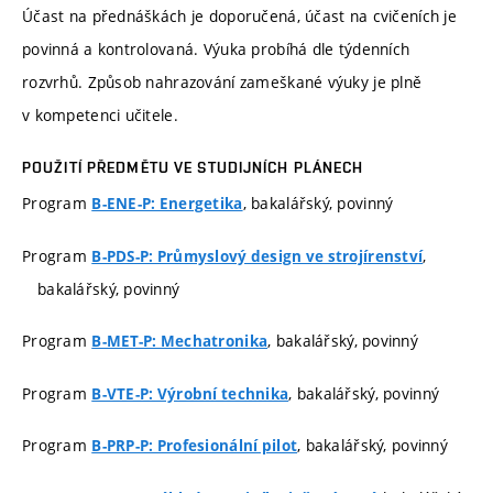
Účast na přednáškách je doporučená, účast na cvičeních je
povinná a kontrolovaná. Výuka probíhá dle týdenních
rozvrhů. Způsob nahrazování zameškané výuky je plně
v kompetenci učitele.
POUŽITÍ PŘEDMĚTU VE STUDIJNÍCH PLÁNECH
Program
, bakalářský, povinný
B-ENE-P: Energetika
Program
,
B-PDS-P: Průmyslový design ve strojírenství
bakalářský, povinný
Program
, bakalářský, povinný
B-MET-P: Mechatronika
Program
, bakalářský, povinný
B-VTE-P: Výrobní technika
Program
, bakalářský, povinný
B-PRP-P: Profesionální pilot