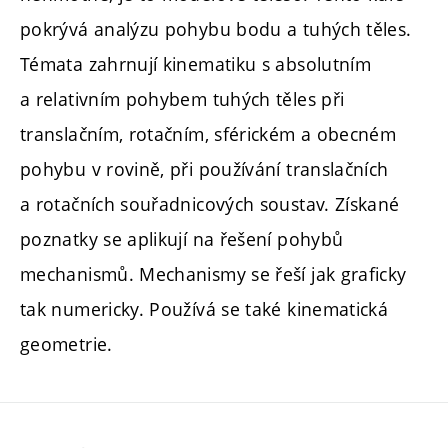
pokrývá analýzu pohybu bodu a tuhých těles.
Témata zahrnují kinematiku s absolutním
a relativním pohybem tuhých těles při
translačním, rotačním, sférickém a obecném
pohybu v rovině, při používání translačních
a rotačních souřadnicových soustav. Získané
poznatky se aplikují na řešení pohybů
mechanismů. Mechanismy se řeší jak graficky
tak numericky. Používá se také kinematická
geometrie.