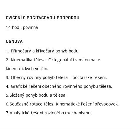
CVIČENÍ S POČÍTAČOVOU PODPOROU
14 hod., povinná
OSNOVA
1. Přímočarý a křivočarý pohyb bodu.
2. Kinematika tělesa. Ortogonální transformace
kinematických veličin.
3. Obecný rovinný pohyb tělesa – počtářské řešení.
4. Grafické řešení obecného rovinného pohybu tělesa.
5.Složený pohyb bodu a tělesa.
6.Současné rotace těles. Kinematické řešení převodovek.
7.Analytické řešení rovinného mechanismu.