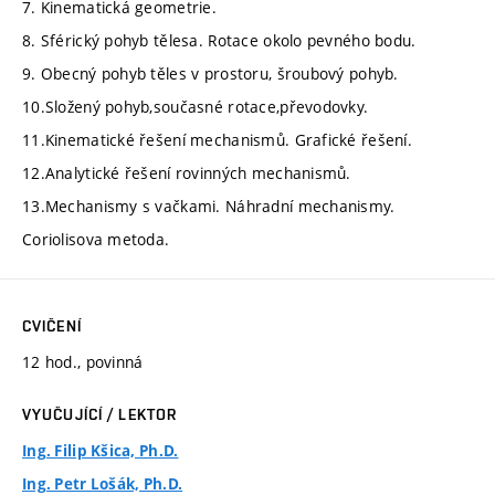
7. Kinematická geometrie.
8. Sférický pohyb tělesa. Rotace okolo pevného bodu.
9. Obecný pohyb těles v prostoru, šroubový pohyb.
10.Složený pohyb,současné rotace,převodovky.
11.Kinematické řešení mechanismů. Grafické řešení.
12.Analytické řešení rovinných mechanismů.
13.Mechanismy s vačkami. Náhradní mechanismy.
Coriolisova metoda.
CVIČENÍ
12 hod., povinná
VYUČUJÍCÍ / LEKTOR
Ing. Filip Kšica, Ph.D.
Ing. Petr Lošák, Ph.D.