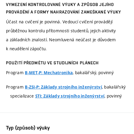
VYMEZENÍ KONTROLOVANÉ VÝUKY A ZPŮSOB JEJÍHO
PROVÁDĚNÍ A FORMY NAHRAZOVÁNÍ ZAMEŠKANÉ VÝUKY
Účast na cvičení je povinná. Vedoucí cvičení provádějí
průběžnou kontrolu přítomnosti studentů, jejich aktivity
a základních znalostí. Neomluvená neúčast je důvodem
k neudělení zápočtu.
POUŽITÍ PŘEDMĚTU VE STUDIJNÍCH PLÁNECH
Program
, bakalářský, povinný
B-MET-P: Mechatronika
Program
, bakalářský
B-ZSI-P: Základy strojního inženýrství
specializace
, povinný
STI: Základy strojního inženýrství
Typ (způsob) výuky