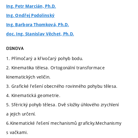
Ing. Petr Marcián, Ph.D.
Ing. Ondřej Podolinský
Ing. Barbora Thomková, Ph.D.
doc. Ing. Stanislav Věchet, Ph.D.
OSNOVA
1. Přímočarý a křivočarý pohyb bodu.
2. Kinematika tělesa. Ortogonální transformace
kinematických veličin.
3. Grafické řešení obecného rovinného pohybu tělesa.
4. Kinematická geometrie.
5. Sférický pohyb tělesa. Dvě složky úhlového zrychlení
a jejich určení.
6.Kinematické řešení mechanismů graficky.Mechanismy
s vačkami.