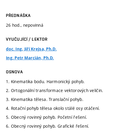
PŘEDNÁŠKA
26 hod., nepovinná
VYUČUJÍCÍ / LEKTOR
doc. Ing. Jiří Krejsa, Ph.D.
Ing. Petr Marcián, Ph.D.
OSNOVA
1. Kinematika bodu. Harmonický pohyb.
2. Ortogonální transformace vektorových veličin.
3. Kinematika tělesa. Translační pohyb.
4. Rotační pohyb tělesa okolo stálé osy otáčení.
5. Obecný rovinný pohyb. Početní řešení.
6. Obecný rovinný pohyb. Grafické řešení.