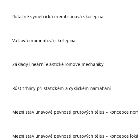
Rotačně symetrická membránová skořepina
Válcová momentová skořepina
Základy lineární elastické lomové mechaniky
Růst trhliny při statickém a cyklickém namáhání
Mezní stav únavové pevnosti prutových těles – koncepce nom
Mezní stav únavové pevnosti prutových těles – koncepce loká