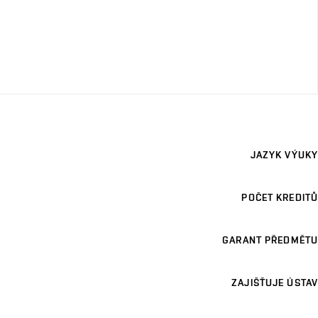
JAZYK VÝUKY
POČET KREDITŮ
GARANT PŘEDMĚTU
ZAJIŠŤUJE ÚSTAV