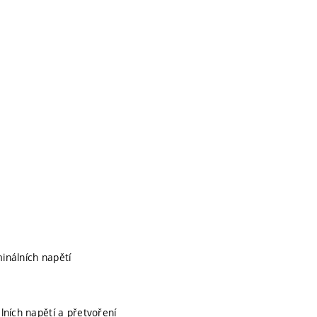
inálních napětí
lních napětí a přetvoření