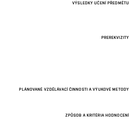
VÝSLEDKY UČENÍ PŘEDMĚTU
PREREKVIZITY
PLÁNOVANÉ VZDĚLÁVACÍ ČINNOSTI A VÝUKOVÉ METODY
ZPŮSOB A KRITÉRIA HODNOCENÍ