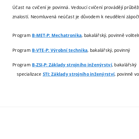
Účast na cvičení je povinná. Vedoucí cvičení provádějí průběžn
znalostí. Neomluvená neúčast je důvodem k neudělení zápoč
Program
, bakalářský, povinně volitel
B-MET-P: Mechatronika
Program
, bakalářský, povinný
B-VTE-P: Výrobní technika
Program
, bakalářský
B-ZSI-P: Základy strojního inženýrství
specializace
, povinně vo
STI: Základy strojního inženýrství