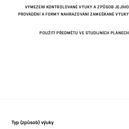
VYMEZENÍ KONTROLOVANÉ VÝUKY A ZPŮSOB JEJÍHO
PROVÁDĚNÍ A FORMY NAHRAZOVÁNÍ ZAMEŠKANÉ VÝUKY
POUŽITÍ PŘEDMĚTU VE STUDIJNÍCH PLÁNECH
Typ (způsob) výuky