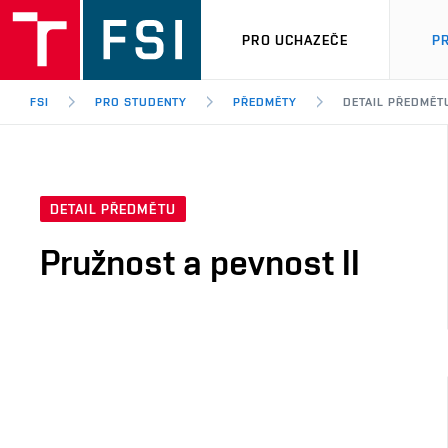
PRO UCHAZEČE
P
FSI
PRO STUDENTY
PŘEDMĚTY
DETAIL PŘEDMĚT
DETAIL PŘEDMĚTU
Pružnost a pevnost II