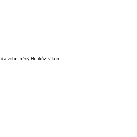
imi a zobecněný Hookův zákon