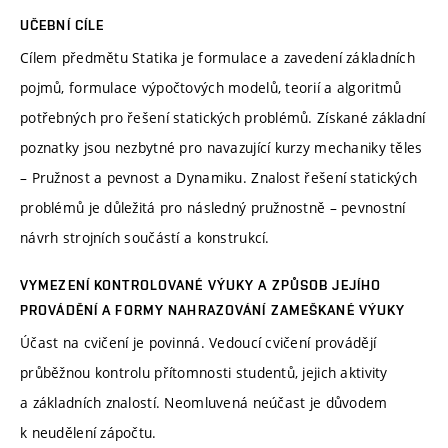
UČEBNÍ CÍLE
Cílem předmětu Statika je formulace a zavedení základních
pojmů, formulace výpočtových modelů, teorií a algoritmů
potřebných pro řešení statických problémů. Získané základní
poznatky jsou nezbytné pro navazující kurzy mechaniky těles
– Pružnost a pevnost a Dynamiku. Znalost řešení statických
problémů je důležitá pro následný pružnostně – pevnostní
návrh strojních součástí a konstrukcí.
VYMEZENÍ KONTROLOVANÉ VÝUKY A ZPŮSOB JEJÍHO
PROVÁDĚNÍ A FORMY NAHRAZOVÁNÍ ZAMEŠKANÉ VÝUKY
Účast na cvičení je povinná. Vedoucí cvičení provádějí
průběžnou kontrolu přítomnosti studentů, jejich aktivity
a základních znalostí. Neomluvená neúčast je důvodem
k neudělení zápočtu.