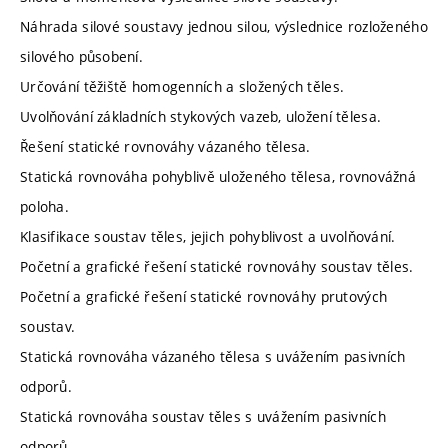
Náhrada silové soustavy jednou silou, výslednice rozloženého
silového působení.
Určování těžiště homogenních a složených těles.
Uvolňování základních stykových vazeb, uložení tělesa.
Řešení statické rovnováhy vázaného tělesa.
Statická rovnováha pohyblivě uloženého tělesa, rovnovážná
poloha.
Klasifikace soustav těles, jejich pohyblivost a uvolňování.
Početní a grafické řešení statické rovnováhy soustav těles.
Početní a grafické řešení statické rovnováhy prutových
soustav.
Statická rovnováha vázaného tělesa s uvážením pasivních
odporů.
Statická rovnováha soustav těles s uvážením pasivních
odporů.