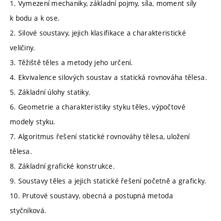
1. Vymezení mechaniky, základní pojmy, síla, moment síly
k bodu a k ose.
2. Silové soustavy, jejich klasifikace a charakteristické
veličiny.
3. Těžiště těles a metody jeho určení.
4. Ekvivalence silových soustav a statická rovnováha tělesa.
5. Základní úlohy statiky.
6. Geometrie a charakteristiky styku těles, výpočtové
modely styku.
7. Algoritmus řešení statické rovnováhy tělesa, uložení
tělesa.
8. Základní grafické konstrukce.
9. Soustavy těles a jejich statické řešení početně a graficky.
10. Prutové soustavy, obecná a postupná metoda
styčníková.