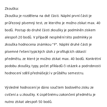
Zkouška:
Zkouška je rozdělena na dvě části. Náplní první části je
průřezový písemný test, ze kterého je možno získat max. 40
bodů. Postup do druhé části zkoušky je podmíněn ziskem
alespoň 20 bodů. V případě nesplnění této podmínky je
zkouška hodnocena známkou "F". Náplní druhé části je
písemné řešení typických úloh z profilujících oblastí
předmětu, ze které je možno získat max. 40 bodů. Konkrétní
podobu zkoušky, typy, počet příkladů či otázek a podrobnosti
hodnocení sdělí přednášející v průběhu semestru.
Výsledné hodnocení je dáno součtem bodového zisku ze
cvičení a u zkoušky. K úspěšnému zakončení předmětu je
nutno získat alespoň 50 bodů.