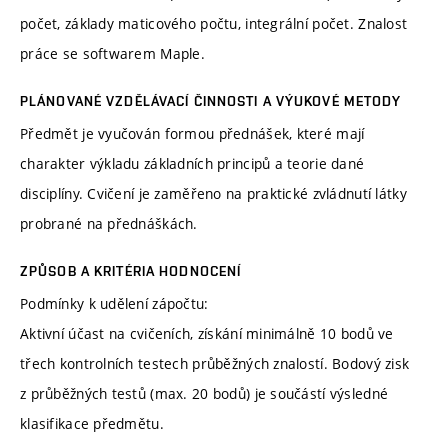
počet, základy maticového počtu, integrální počet. Znalost
práce se softwarem Maple.
PLÁNOVANÉ VZDĚLÁVACÍ ČINNOSTI A VÝUKOVÉ METODY
Předmět je vyučován formou přednášek, které mají
charakter výkladu základních principů a teorie dané
disciplíny. Cvičení je zaměřeno na praktické zvládnutí látky
probrané na přednáškách.
ZPŮSOB A KRITÉRIA HODNOCENÍ
Podmínky k udělení zápočtu:
Aktivní účast na cvičeních, získání minimálně 10 bodů ve
třech kontrolních testech průběžných znalostí. Bodový zisk
z průběžných testů (max. 20 bodů) je součástí výsledné
klasifikace předmětu.