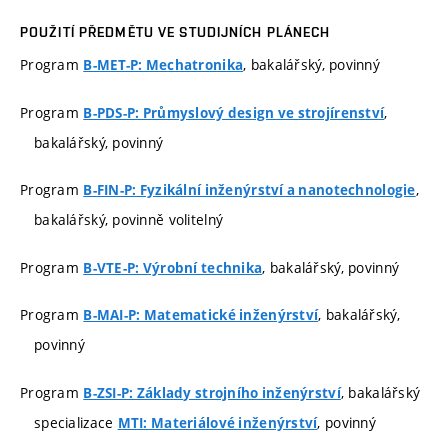
POUŽITÍ PŘEDMĚTU VE STUDIJNÍCH PLÁNECH
Program
, bakalářský, povinný
B-MET-P: Mechatronika
Program
,
B-PDS-P: Průmyslový design ve strojírenství
bakalářský, povinný
Program
,
B-FIN-P: Fyzikální inženýrství a nanotechnologie
bakalářský, povinně volitelný
Program
, bakalářský, povinný
B-VTE-P: Výrobní technika
Program
, bakalářský,
B-MAI-P: Matematické inženýrství
povinný
Program
, bakalářský
B-ZSI-P: Základy strojního inženýrství
specializace
, povinný
MTI: Materiálové inženýrství