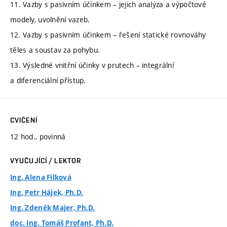
11. Vazby s pasivním účinkem – jejich analýza a výpočtové
modely, uvolnění vazeb.
12. Vazby s pasivním účinkem – řešení statické rovnováhy
těles a soustav za pohybu.
13. Výsledné vnitřní účinky v prutech – integrální
a diferenciální přístup.
CVIČENÍ
12 hod., povinná
VYUČUJÍCÍ / LEKTOR
Ing. Alena Filková
Ing. Petr Hájek, Ph.D.
Ing. Zdeněk Majer, Ph.D.
doc. Ing. Tomáš Profant, Ph.D.