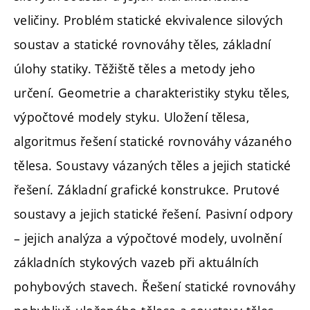
veličiny. Problém statické ekvivalence silových
soustav a statické rovnováhy těles, základní
úlohy statiky. Těžiště těles a metody jeho
určení. Geometrie a charakteristiky styku těles,
výpočtové modely styku. Uložení tělesa,
algoritmus řešení statické rovnováhy vázaného
tělesa. Soustavy vázaných těles a jejich statické
řešení. Základní grafické konstrukce. Prutové
soustavy a jejich statické řešení. Pasivní odpory
– jejich analýza a výpočtové modely, uvolnění
základních stykových vazeb při aktuálních
pohybových stavech. Řešení statické rovnováhy