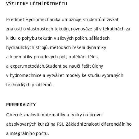
VÝSLEDKY UČENÍ PŘEDMĚTU
Předmět Hydromechanika umožňuje studentům získat
znalosti o vlastnostech tekutin, rovnováze sil v tekutinách za
klidu, o pohybu tekutin v silových polích, základech
hydraulických strojů, metodách řešení dynamiky
a kinematiky proudových polí, obtékání těles
a exper.metodách.Student se naučí řešit úlohy
v hydromechnice a vytvářet modely ke studiu vybraných
technických problémů.
PREREKVIZITY
Obecné znalosti matematiky a fyziky na úrovni
absolvovaných kurzů na FSI. Základní znalosti diferenciálního
a integrálního počtu.