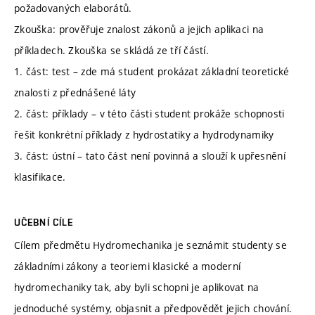
požadovaných elaborátů.
Zkouška: prověřuje znalost zákonů a jejich aplikaci na
příkladech. Zkouška se skládá ze tří částí.
1. část: test – zde má student prokázat základní teoretické
znalosti z přednášené láty
2. část: příklady – v této části student prokáže schopnosti
řešit konkrétní příklady z hydrostatiky a hydrodynamiky
3. část: ústní – tato část není povinná a slouží k upřesnění
klasifikace.
UČEBNÍ CÍLE
Cílem předmětu Hydromechanika je seznámit studenty se
základními zákony a teoriemi klasické a moderní
hydromechaniky tak, aby byli schopni je aplikovat na
jednoduché systémy, objasnit a předpovědět jejich chování.