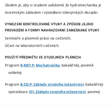
Úkolem je, aby si studenti uvědomili, že hydromechanika je
teoretickým základem i výsledkem inženýrských disciplin.
VYMEZENÍ KONTROLOVANÉ VÝUKY A ZPŮSOB JEJÍHO
PROVÁDĚNÍ A FORMY NAHRAZOVÁNÍ ZAMEŠKANÉ VÝUKY
Semináře a písemné práce na cvičeních.
Účast na laboratorních cvičeních.
POUŽITÍ PŘEDMĚTU VE STUDIJNÍCH PLÁNECH
Program
, bakalářský, povinně
B-MET-P: Mechatronika
volitelný
Program
, bakalářský
B-ZSI-P: Základy strojního inženýrství
specializace
, povinný
STI: Základy strojního inženýrství