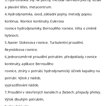
a plavání těles, metacentrum.
4.Hydrodynamika, úvod, základní pojmy, metody popisu
kontinua. Rovnice kontinuity, Eulerova
rovnice hydrodynamiky, Bernoulliho rovnice, Věta o změně
hybnosti.
5.Navier Stokesova rovnice. Turbulentní proudění,
Reynoldsova rovnice.
6.Jednorozměrné proudění potrubím, předpoklady, rovnice
kontinuity, aplikace Bernoulliho
rovnice, ztráty v potrubí, hydrodynamický účinek kapaliny na
potrubí. Výtok z nádob,
vyprazdňování nádob.
7.Proudění v otevřených kanálech a žlabech, přepady přelivy.
Výtok dlouhým potrubím,