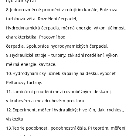
hydraulický ráz.
8.Jednorozměrné proudění v rotujícím kanále, Eulerova
turbínová věta. Rozdělení čerpadel,
Hydrodynamická čerpadla, měrná energie, výkon, účinnost,
charakteristika. Pracovní bod
čerpadla. Spolupráce hydrodynamických čerpadel.
9.Hydraulické stroje – turbíny, základní rozdělení, výkon,
měrná energie, kavitace.
10.Hydrodynamický účinek kapaliny na desku, výpočet
Peltonovy turbíny.
11.Laminární proudění mezi rovnoběžnými deskami,
v kruhovém a mezidruhovém prostoru.
12.Experiment, měření hydraulických veličin, tlak, rychlost,
viskozita.
13.Teorie podobnosti, podobnostní čísla, PI teorém, měření