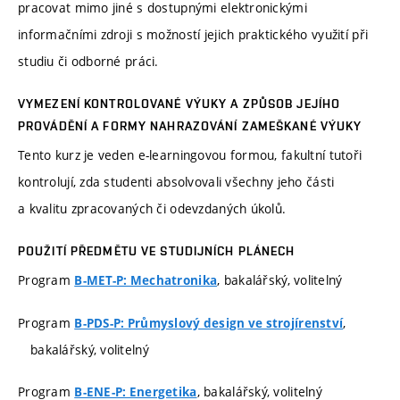
pracovat mimo jiné s dostupnými elektronickými
informačními zdroji s možností jejich praktického využití při
studiu či odborné práci.
VYMEZENÍ KONTROLOVANÉ VÝUKY A ZPŮSOB JEJÍHO
PROVÁDĚNÍ A FORMY NAHRAZOVÁNÍ ZAMEŠKANÉ VÝUKY
Tento kurz je veden e-learningovou formou, fakultní tutoři
kontrolují, zda studenti absolvovali všechny jeho části
a kvalitu zpracovaných či odevzdaných úkolů.
POUŽITÍ PŘEDMĚTU VE STUDIJNÍCH PLÁNECH
Program
, bakalářský, volitelný
B-MET-P: Mechatronika
Program
,
B-PDS-P: Průmyslový design ve strojírenství
bakalářský, volitelný
Program
, bakalářský, volitelný
B-ENE-P: Energetika