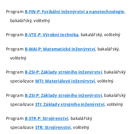
Program
,
B-FIN-P: Fyzikální inženýrství a nanotechnologie
bakalářský, volitelný
Program
, bakalářský, volitelný
B-VTE-P: Výrobní technika
Program
, bakalářský,
B-MAI-P: Matematické inženýrství
volitelný
Program
, bakalářský
B-ZSI-P: Základy strojního inženýrství
specializace
, volitelný
MTI: Materiálové inženýrství
Program
, bakalářský
B-ZSI-P: Základy strojního inženýrství
specializace
, volitelný
STI: Základy strojního inženýrství
Program
, bakalářský
B-STR-P: Strojírenství
specializace
, volitelný
STR: Strojírenství