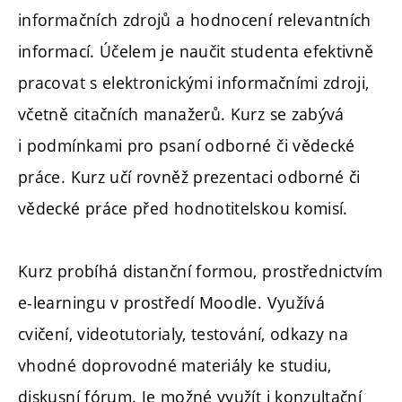
informačních zdrojů a hodnocení relevantních
informací. Účelem je naučit studenta efektivně
pracovat s elektronickými informačními zdroji,
včetně citačních manažerů. Kurz se zabývá
i podmínkami pro psaní odborné či vědecké
práce. Kurz učí rovněž prezentaci odborné či
vědecké práce před hodnotitelskou komisí.
Kurz probíhá distanční formou, prostřednictvím
e-learningu v prostředí Moodle. Využívá
cvičení, videotutorialy, testování, odkazy na
vhodné doprovodné materiály ke studiu,
diskusní fórum. Je možné využít i konzultační