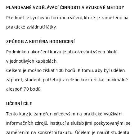
PLÁNOVANÉ VZDĚLÁVACÍ ČINNOSTI A VÝUKOVÉ METODY
Předmět je vyučován formou cvičení, které je zaměřeno na
praktické zvládnutí látky.
ZPŮSOB A KRITÉRIA HODNOCENÍ
Podmínkou ukončení kurzu je absolvování všech úkolů
v jednotlivých kapitolách.
Celkem je možno získat 100 bodů. K tomu, aby byl udělen
zápočet, studenti potřebují z celého kurzu získat minimálně
alespoň 70 bodů.
UČEBNÍ CÍLE
Tento kurz je zaměřen především na praktické využívání
informačních zdrojů, institucí a služeb jimi poskytovanými se
zaměřením na konkrétní fakultu. Účelem je naučit studenta