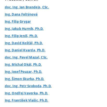
doc. Ing. Jan Brandejs, CSc.
Ing. Dana Foltýnová
Ing. Filip Grygar
Ing. Jakub Hurník, Ph.D.
Ing. Filip Jeniš, Ph.D.
Ing. David Košťál, Ph.D.
Ing. Daniel Kvarda, Ph.D.
doc. Ing. Pavel Mazal, CSc.
Ing. Michal Okál, Ph.D.
Ing. Josef Pouzar, Ph.D.
Ing. Šimon Skurka, Ph.D.
doc. Ing. Petr Svoboda, Ph.D.
Ing. Ondřej Vaverka, Ph.D.
Ing. František Vlašic, Ph.D.