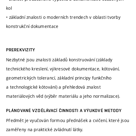
kol
• základní znalosti o moderních trendech v oblasti tvorby
konstrukční dokumentace
PREREKVIZITY
Nezbytné jsou znalosti základů konstruování (základy
technického kreslení, výkresové dokumentace, kótování,
geometrických tolerancí, základní principy funkčního
a technologické kótování) a přehledová znalost
materiálových věd (výběr materiálu a jeho normalizace).
PLÁNOVANÉ VZDĚLÁVACÍ ČINNOSTI A VÝUKOVÉ METODY
Předmět je vyučován formou přednášek a cvičení, které jsou
zaměřeny na praktické zvládnutí látky.