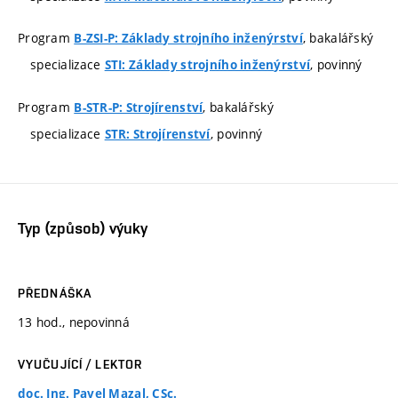
Program
, bakalářský
B-ZSI-P: Základy strojního inženýrství
specializace
, povinný
STI: Základy strojního inženýrství
Program
, bakalářský
B-STR-P: Strojírenství
specializace
, povinný
STR: Strojírenství
Typ (způsob) výuky
PŘEDNÁŠKA
13 hod., nepovinná
VYUČUJÍCÍ / LEKTOR
doc. Ing. Pavel Mazal, CSc.