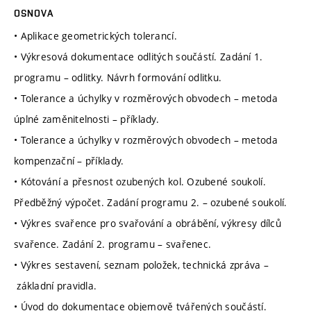
OSNOVA
• Aplikace geometrických tolerancí.
• Výkresová dokumentace odlitých součástí. Zadání 1.
programu – odlitky. Návrh formování odlitku.
• Tolerance a úchylky v rozměrových obvodech – metoda
úplné zaměnitelnosti – příklady.
• Tolerance a úchylky v rozměrových obvodech – metoda
kompenzační – příklady.
• Kótování a přesnost ozubených kol. Ozubené soukolí.
Předběžný výpočet. Zadání programu 2. – ozubené soukolí.
• Výkres svařence pro svařování a obrábění, výkresy dílců
svařence. Zadání 2. programu – svařenec.
• Výkres sestavení, seznam položek, technická zpráva –
základní pravidla.
• Úvod do dokumentace objemově tvářených součástí.