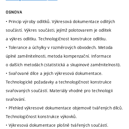
OSNOVA
• Princip výroby odlitků. Výkresová dokumentace odlitých
součástí. Výkres součásti, jejímž polotovarem je odlitek
a výkres odlitku. Technologičnost konstrukce odlitku.
• Tolerance a úchylky v rozměrových obvodech. Metoda
úplné zaměnitelnosti, metoda kompenzační. Informace
o dalších metodách (statistická a skupinové zaměnitelnosti).
• Svařované dílce a jejich výkresová dokumentace.
Technologické požadavky a technologičnost konstrukce
svařovaných součástí. Materiály vhodné pro technologii
svařování.
• Přehled výkresové dokumentace objemově tvářených dílců.
Technologičnost konstrukce výkovků.
• Výkresová dokumentace plošně tvářených součástí.