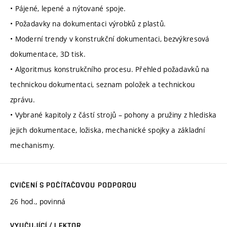
• Pájené, lepené a nýtované spoje.
• Požadavky na dokumentaci výrobků z plastů.
• Moderní trendy v konstrukční dokumentaci, bezvýkresová
dokumentace, 3D tisk.
• Algoritmus konstrukčního procesu. Přehled požadavků na
technickou dokumentaci, seznam položek a technickou
zprávu.
• Vybrané kapitoly z částí strojů – pohony a pružiny z hlediska
jejich dokumentace, ložiska, mechanické spojky a základní
mechanismy.
CVIČENÍ S POČÍTAČOVOU PODPOROU
26 hod., povinná
VYUČUJÍCÍ / LEKTOR