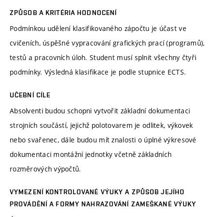
ZPŮSOB A KRITÉRIA HODNOCENÍ
Podmínkou udělení klasifikovaného zápočtu je účast ve
cvičeních, úspěšné vypracování grafických prací (programů),
testů a pracovních úloh. Student musí splnit všechny čtyři
podmínky. Výsledná klasifikace je podle stupnice ECTS.
UČEBNÍ CÍLE
Absolventi budou schopni vytvořit základní dokumentaci
strojních součástí, jejichž polotovarem je odlitek, výkovek
nebo svařenec, dále budou mít znalosti o úplné výkresové
dokumentaci montážní jednotky včetně základních
rozměrových výpočtů.
VYMEZENÍ KONTROLOVANÉ VÝUKY A ZPŮSOB JEJÍHO
PROVÁDĚNÍ A FORMY NAHRAZOVÁNÍ ZAMEŠKANÉ VÝUKY