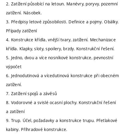
2. Zatížení působící na letoun. Manévry, poryvy, pozemní
zatížení. Násobek.
3. Předpisy letové způsobilosti. Definice a pojmy. Obálky.
Případy zatížení
4. Konstrukce křídla, vnější tvary, zatížení. Mechanizace
křídla. Klapky, sloty, spoilery, brzdy. Konstrukční řešení.
5. Jedno, dvou a více nosníkové konstrukce, pevnostní
výpočet
6. Jednodutinová a vícedutinová konstrukce při obecném
zatížení.
7. Zatížení spojů a závěsů
8. Vodorovné a svislé ocasní plochy. Konstrukční řešení
a zatížení
9. Trup. Účel, požadavky a konstrukce trupu. Přetlakové
kabiny. Příhradové konstrukce.