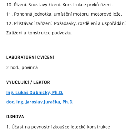
10. Řízení. Soustavy řízení. Konstrukce prvků řízení.
11. Pohonná jednotka, umístění motoru, motorové lože.
12. Přistávací zařízení. Požadavky, rozdělení a uspořádání.
Zatížení a konstrukce podvozku.
LABORATORNÍ CVIČENÍ
2 hod., povinná
VYUČUJÍCÍ / LEKTOR
Ing. Lukáš Dubnický, Ph.D.
doc. Ing. Jaroslav Juračka, Ph.D.
OSNOVA
1. Účast na pevnostní zkoušce letecké konstrukce