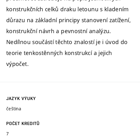
konstrukčních celků draku letounu s kladením
důrazu na základní principy stanovení zatížení,
konstrukční návrh a pevnostní analýzu.
Nedílnou součástí těchto znalostí je i úvod do
teorie tenkostěnných konstrukcí a jejich
výpočet.
JAZYK VÝUKY
čeština
POČET KREDITŮ
7