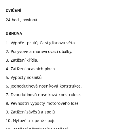
CVIČENÍ
24 hod., povinná
OSNOVA
1. Výpočet prutů, Castiglianova věta.
2. Poryvové a manévrovací obálky.
3. Zatížení křídla.
4. Zatížení ocasních ploch
5. Výpočty nosníků
6. Jednodutinová nosníková konstrukce.
7. Dvoudutinová nosníková konstrukce.
8. Pevnostní výpočty motorového lože
9. Zatížení závěsů a spojů
10. Nýtové a lepené spoje