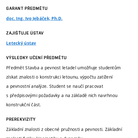
GARANT PŘEDMĚTU
doc. Ing. Ivo Jebáček, Ph.D.
ZAJIŠŤUJE ÚSTAV
Letecký ústav
VÝSLEDKY UČENÍ PŘEDMĚTU
Předmět Stavba a pevnost letadel umožňuje studentům
získat znalosti o konstrukci letounu, výpočtu zatížení
a pevnostní analýze. Student se naučí pracovat
s předpisovými požadavky a na základě nich navrhnou
konstrukční část.
PREREKVIZITY
Základní znalosti z obecné pružnosti a pevnosti. Základní