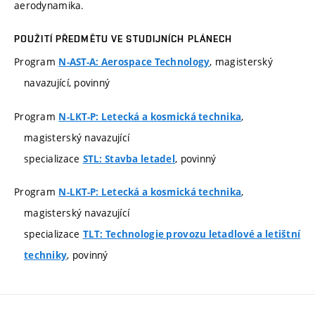
aerodynamika.
POUŽITÍ PŘEDMĚTU VE STUDIJNÍCH PLÁNECH
Program
, magisterský
N-AST-A: Aerospace Technology
navazující, povinný
Program
,
N-LKT-P: Letecká a kosmická technika
magisterský navazující
specializace
, povinný
STL: Stavba letadel
Program
,
N-LKT-P: Letecká a kosmická technika
magisterský navazující
specializace
TLT: Technologie provozu letadlové a letištní
, povinný
techniky