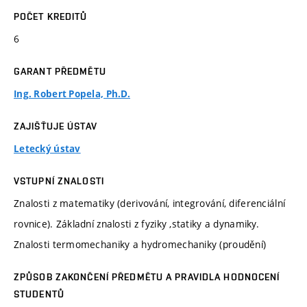
POČET KREDITŮ
6
GARANT PŘEDMĚTU
Ing. Robert Popela, Ph.D.
ZAJIŠŤUJE ÚSTAV
Letecký ústav
VSTUPNÍ ZNALOSTI
Znalosti z matematiky (derivování, integrování, diferenciální
rovnice). Základní znalosti z fyziky ,statiky a dynamiky.
Znalosti termomechaniky a hydromechaniky (proudění)
ZPŮSOB ZAKONČENÍ PŘEDMĚTU A PRAVIDLA HODNOCENÍ
STUDENTŮ