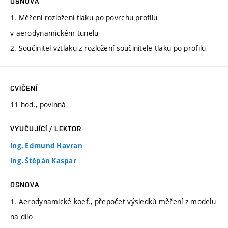
OSNOVA
1. Měření rozložení tlaku po povrchu profilu
v aerodynamickém tunelu
2. Součinitel vztlaku z rozložení součinitele tlaku po profilu
CVIČENÍ
11 hod., povinná
VYUČUJÍCÍ / LEKTOR
Ing. Edmund Havran
Ing. Štěpán Kaspar
OSNOVA
1. Aerodynamické koef., přepočet výsledků měření z modelu
na dílo