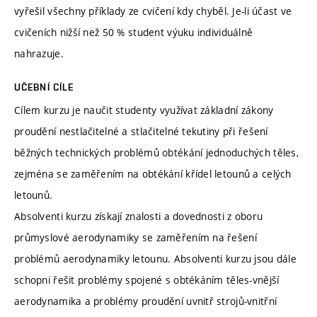
vyřešil všechny příklady ze cvičení kdy chyběl. Je-li účast ve
cvičeních nižší než 50 % student výuku individuálně
nahrazuje.
UČEBNÍ CÍLE
Cílem kurzu je naučit studenty využívat základní zákony
proudění nestlačitelné a stlačitelné tekutiny při řešení
běžných technických problémů obtékání jednoduchých těles,
zejména se zaměřením na obtékání křídel letounů a celých
letounů.
Absolventi kurzu získají znalosti a dovednosti z oboru
průmyslové aerodynamiky se zaměřením na řešení
problémů aerodynamiky letounu. Absolventi kurzu jsou dále
schopni řešit problémy spojené s obtékáním těles-vnější
aerodynamika a problémy proudění uvnitř strojů-vnitřní