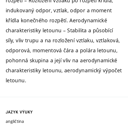
rozpětí – Rozložení vztlaku po rozpětí křídla,
indukovaný odpor, vztlak, odpor a moment
křídla konečného rozpětí. Aerodynamické
charakteristiky letounu – Stabilita a působící
síly, vliv trupu a na rozložení vztlaku, vztlaková,
odporová, momentová čára a polára letounu,
pohonná skupina a její vliv na aerodynamické
charakteristiky letounu, aerodynamický výpočet
letounu.
JAZYK VÝUKY
angličtina