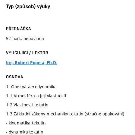
Typ (způsob) výuky
PŘEDNÁŠKA
52 hod., nepovinná
VYUČUJÍCÍ / LEKTOR
Ing. Robert Popela, Ph.D.
OSNOVA
1. Obecná aerodynamika
1.1 Atmosféra a její vlastnosti
1.2 Vlastnosti tekutin
1.3 Základní zákony mechaniky tekutin (stručné opakování)
- kinematika tekutin
- dynamika tekutin