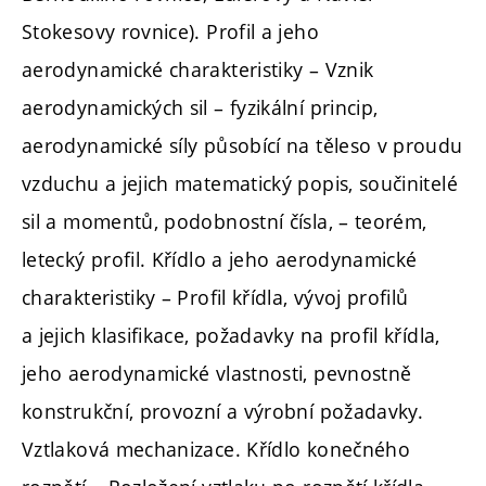
Stokesovy rovnice). Profil a jeho
aerodynamické charakteristiky – Vznik
aerodynamických sil – fyzikální princip,
aerodynamické síly působící na těleso v proudu
vzduchu a jejich matematický popis, součinitelé
sil a momentů, podobnostní čísla, – teorém,
letecký profil. Křídlo a jeho aerodynamické
charakteristiky – Profil křídla, vývoj profilů
a jejich klasifikace, požadavky na profil křídla,
jeho aerodynamické vlastnosti, pevnostně
konstrukční, provozní a výrobní požadavky.
Vztlaková mechanizace. Křídlo konečného