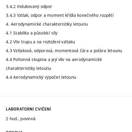
3.4.2 Indukovaný odpor
3.4.3 Vztlak, odpor a moment křídla konečného rozpětí
4. Aerodynamické charakteristiky letounu
4.1 Stabilita a působící síly
4.2 Vliv trupu a na rozložení vztlaku
4.3 Vztlaková, odporová, momentová čára a polára letounu
4.4 Pohonná skupina a její vliv na aerodynamické
charakteristiky letounu
4.4 Aerodynamický výpočet letounu
LABORATORNÍ CVIČENÍ
2 hod., povinná