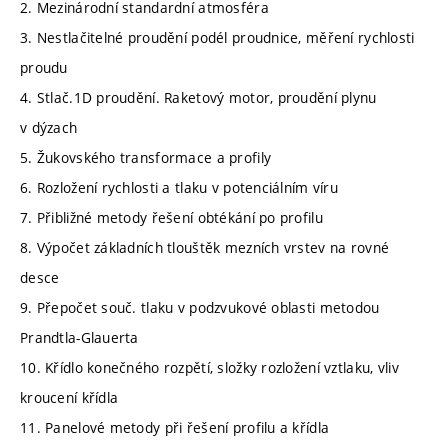
2. Mezinárodní standardní atmosféra
3. Nestlačitelné proudění podél proudnice, měření rychlosti
proudu
4. Stlač.1D proudění. Raketový motor, proudění plynu
v dýzach
5. Žukovského transformace a profily
6. Rozložení rychlosti a tlaku v potenciálním víru
7. Přibližné metody řešení obtékání po profilu
8. Výpočet základních tlouštěk mezních vrstev na rovné
desce
9. Přepočet souč. tlaku v podzvukové oblasti metodou
Prandtla-Glauerta
10. Křídlo konečného rozpětí, složky rozložení vztlaku, vliv
kroucení křídla
11. Panelové metody při řešení profilu a křídla