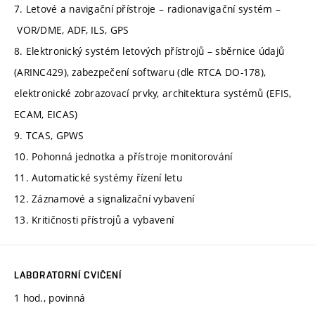
7. Letové a navigační přístroje – radionavigační systém –
VOR/DME, ADF, ILS, GPS
8. Elektronický systém letových přístrojů – sběrnice údajů
(ARINC429), zabezpečení softwaru (dle RTCA DO-178),
elektronické zobrazovací prvky, architektura systémů (EFIS,
ECAM, EICAS)
9. TCAS, GPWS
10. Pohonná jednotka a přístroje monitorování
11. Automatické systémy řízení letu
12. Záznamové a signalizační vybavení
13. Kritičnosti přístrojů a vybavení
LABORATORNÍ CVIČENÍ
1 hod., povinná