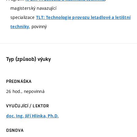
magisterský navazující
specializace
TLT: Technologie provozu letadlové a letištní
, povinný
techniky
Typ (způsob) výuky
PŘEDNÁŠKA
26 hod., nepovinná
VYUČUJÍCÍ / LEKTOR
doc. Ing. Jiří Hlinka, Ph.D.
OSNOVA