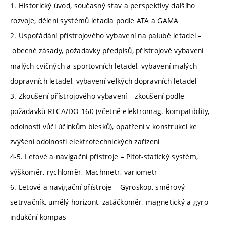
1. Historický úvod, současný stav a perspektivy dalšího
rozvoje, dělení systémů letadla podle ATA a GAMA
2. Uspořádání přístrojového vybavení na palubě letadel –
obecné zásady, požadavky předpisů, přístrojové vybavení
malých cvičných a sportovních letadel, vybavení malých
dopravních letadel, vybavení velkých dopravních letadel
3. Zkoušení přístrojového vybavení – zkoušení podle
požadavků RTCA/DO-160 (včetně elektromag. kompatibility,
odolnosti vůči účinkům blesků), opatření v konstrukci ke
zvýšení odolnosti elektrotechnických zařízení
4-5. Letové a navigační přístroje – Pitot-statický systém,
výškoměr, rychloměr, Machmetr, variometr
6. Letové a navigační přístroje – Gyroskop, směrový
setrvačník, umělý horizont, zatáčkoměr, magnetický a gyro-
indukční kompas