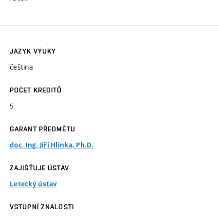
JAZYK VÝUKY
čeština
POČET KREDITŮ
5
GARANT PŘEDMĚTU
doc. Ing. Jiří Hlinka, Ph.D.
ZAJIŠŤUJE ÚSTAV
Letecký ústav
VSTUPNÍ ZNALOSTI