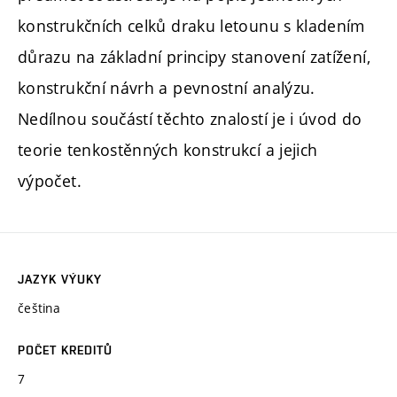
konstrukčních celků draku letounu s kladením
důrazu na základní principy stanovení zatížení,
konstrukční návrh a pevnostní analýzu.
Nedílnou součástí těchto znalostí je i úvod do
teorie tenkostěnných konstrukcí a jejich
výpočet.
JAZYK VÝUKY
čeština
POČET KREDITŮ
7