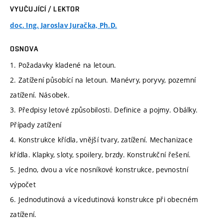
VYUČUJÍCÍ / LEKTOR
doc. Ing. Jaroslav Juračka, Ph.D.
OSNOVA
1. Požadavky kladené na letoun.
2. Zatížení působící na letoun. Manévry, poryvy, pozemní
zatížení. Násobek.
3. Předpisy letové způsobilosti. Definice a pojmy. Obálky.
Případy zatížení
4. Konstrukce křídla, vnější tvary, zatížení. Mechanizace
křídla. Klapky, sloty, spoilery, brzdy. Konstrukční řešení.
5. Jedno, dvou a více nosníkové konstrukce, pevnostní
výpočet
6. Jednodutinová a vícedutinová konstrukce při obecném
zatížení.