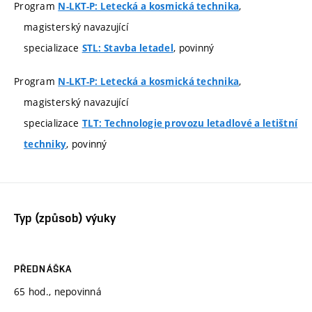
Program
,
N-LKT-P: Letecká a kosmická technika
magisterský navazující
specializace
, povinný
STL: Stavba letadel
Program
,
N-LKT-P: Letecká a kosmická technika
magisterský navazující
specializace
TLT: Technologie provozu letadlové a letištní
, povinný
techniky
Typ (způsob) výuky
PŘEDNÁŠKA
65 hod., nepovinná