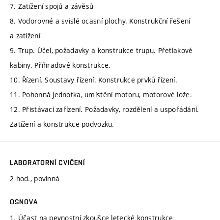
7. Zatížení spojů a závěsů
8. Vodorovné a svislé ocasní plochy. Konstrukční řešení
a zatížení
9. Trup. Účel, požadavky a konstrukce trupu. Přetlakové
kabiny. Příhradové konstrukce.
10. Řízení. Soustavy řízení. Konstrukce prvků řízení.
11. Pohonná jednotka, umístění motoru, motorové lože.
12. Přistávací zařízení. Požadavky, rozdělení a uspořádání.
Zatížení a konstrukce podvozku.
LABORATORNÍ CVIČENÍ
2 hod., povinná
OSNOVA
1. Účast na pevnostní zkoušce letecké konstrukce