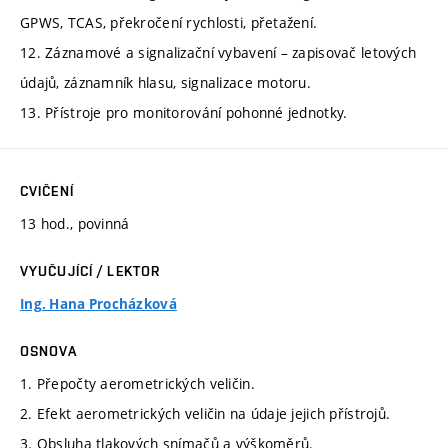
GPWS, TCAS, překročení rychlosti, přetažení.
12. Záznamové a signalizační vybavení – zapisovač letových
údajů, záznamník hlasu, signalizace motoru.
13. Přístroje pro monitorování pohonné jednotky.
CVIČENÍ
13 hod., povinná
VYUČUJÍCÍ / LEKTOR
Ing. Hana Procházková
OSNOVA
1. Přepočty aerometrických veličin.
2. Efekt aerometrických veličin na údaje jejich přístrojů.
3. Obsluha tlakových snímačů a výškoměrů.