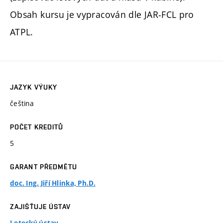
Obsah kursu je vypracován dle JAR-FCL pro
ATPL.
JAZYK VÝUKY
čeština
POČET KREDITŮ
5
GARANT PŘEDMĚTU
doc. Ing. Jiří Hlinka, Ph.D.
ZAJIŠŤUJE ÚSTAV