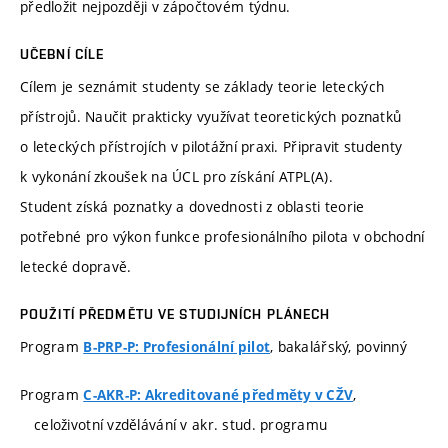
předložit nejpozději v zápočtovém týdnu.
UČEBNÍ CÍLE
Cílem je seznámit studenty se základy teorie leteckých
přístrojů. Naučit prakticky využívat teoretických poznatků
o leteckých přístrojích v pilotážní praxi. Připravit studenty
k vykonání zkoušek na ÚCL pro získání ATPL(A).
Student získá poznatky a dovednosti z oblasti teorie
potřebné pro výkon funkce profesionálního pilota v obchodní
letecké dopravě.
POUŽITÍ PŘEDMĚTU VE STUDIJNÍCH PLÁNECH
Program
, bakalářský, povinný
B-PRP-P: Profesionální pilot
Program
,
C-AKR-P: Akreditované předměty v CŽV
celoživotní vzdělávání v akr. stud. programu