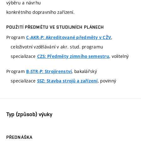
výběru a návrhu
konkrétního dopravního zařízení.
POUŽITÍ PŘEDMĚTU VE STUDIJNÍCH PLÁNECH
Program
,
C-AKR-P: Akreditované předměty v CŽV
celoživotní vzdělávání v akr. stud. programu
specializace
, volitelný
CZS: Předměty zimního semestru
Program
, bakalářský
B-STR-P: Strojírenství
specializace
, povinný
SSZ: Stavba strojů a zařízení
Typ (způsob) výuky
PŘEDNÁŠKA