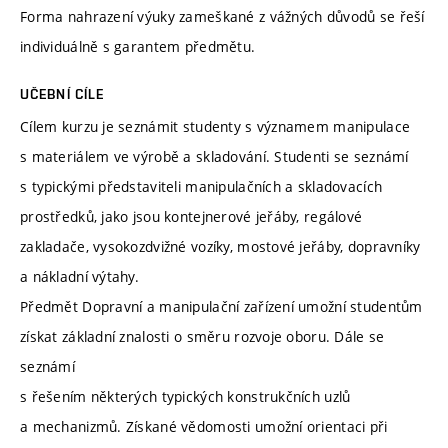
Forma nahrazení výuky zameškané z vážných důvodů se řeší
individuálně s garantem předmětu.
UČEBNÍ CÍLE
Cílem kurzu je seznámit studenty s významem manipulace
s materiálem ve výrobě a skladování. Studenti se seznámí
s typickými představiteli manipulačních a skladovacích
prostředků, jako jsou kontejnerové jeřáby, regálové
zakladače, vysokozdvižné vozíky, mostové jeřáby, dopravníky
a nákladní výtahy.
Předmět Dopravní a manipulační zařízení umožní studentům
získat základní znalosti o směru rozvoje oboru. Dále se
seznámí
s řešením některých typických konstrukčních uzlů
a mechanizmů. Získané vědomosti umožní orientaci při