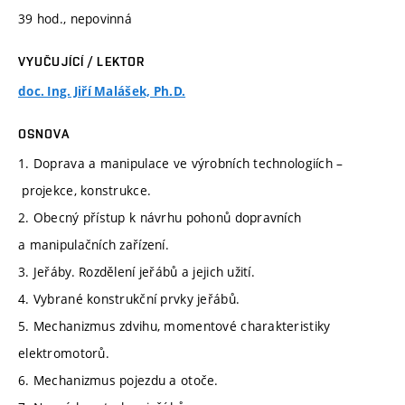
39 hod., nepovinná
VYUČUJÍCÍ / LEKTOR
doc. Ing. Jiří Malášek, Ph.D.
OSNOVA
1. Doprava a manipulace ve výrobních technologiích –
projekce, konstrukce.
2. Obecný přístup k návrhu pohonů dopravních
a manipulačních zařízení.
3. Jeřáby. Rozdělení jeřábů a jejich užití.
4. Vybrané konstrukční prvky jeřábů.
5. Mechanizmus zdvihu, momentové charakteristiky
elektromotorů.
6. Mechanizmus pojezdu a otoče.