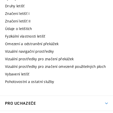
Druhy letišť
Značení letišť I
Značení letišť II
Údaje o letištích
Fyzikální vlastnosti letišť
Omezení a odstranění překážek
Vizuální navigační prostředky
Vizuální prostředky pro značení překážek
Vizuální prostředky pro značení omezeně použitelných ploch
Vybavení letišť
Pohotovostní a ostatní služby
PRO UCHAZEČE