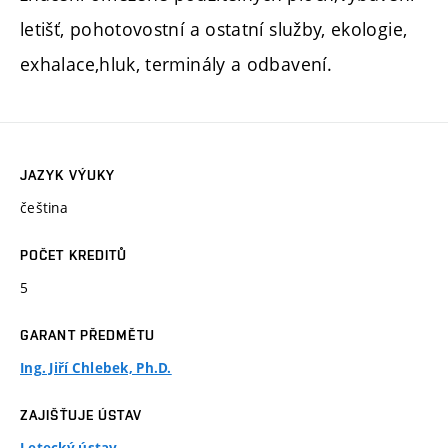
letišť, pohotovostní a ostatní služby, ekologie,
exhalace,hluk, terminály a odbavení.
JAZYK VÝUKY
čeština
POČET KREDITŮ
5
GARANT PŘEDMĚTU
Ing. Jiří Chlebek, Ph.D.
ZAJIŠŤUJE ÚSTAV