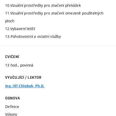
10.Vizuální prostředky pro značení překážek
11.Vizuální prostředky pro značení omezeně použitelných
ploch
12.Vybavení letišť
13.Pohotovostní a ostatní služby
CVIČENÍ
13 hod., povinná
VYUČUJÍCÍ / LEKTOR
Ing. Jiří Chlebek, Ph.D.
OSNOVA
Definice
Výkony