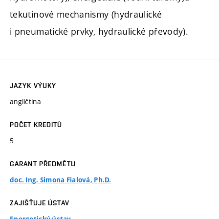
tekutinové mechanismy (hydraulické
i pneumatické prvky, hydraulické převody).
JAZYK VÝUKY
angličtina
POČET KREDITŮ
5
GARANT PŘEDMĚTU
doc. Ing. Simona Fialová, Ph.D.
ZAJIŠŤUJE ÚSTAV