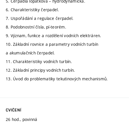
5. Čerpadla lopatková – hydrodynamická.
6. Charakteristiky čerpadel.
7. Uspořádání a regulace čerpadel.
8. Podobnostní čísla, pí-teorém.
9. Význam, funkce a rozdělení vodních elektráren.
10. Základní rovnice a parametry vodních turbín
a akumulačních čerpadel.
11. Charakteristiky vodních turbín.
12. Základní principy vodních turbín.
13. Úvod do problematiky tekutinových mechanismů.
CVIČENÍ
26 hod., povinná