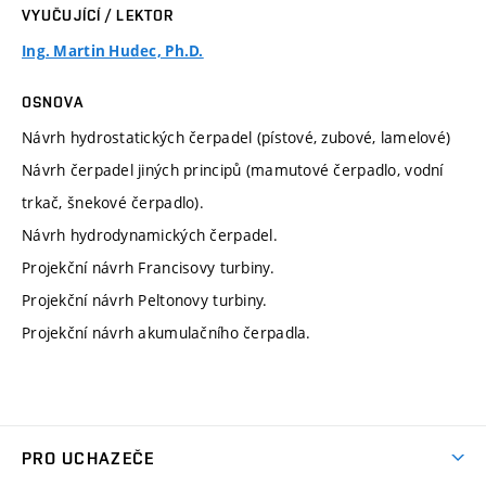
VYUČUJÍCÍ / LEKTOR
Ing. Martin Hudec, Ph.D.
OSNOVA
Návrh hydrostatických čerpadel (pístové, zubové, lamelové)
Návrh čerpadel jiných principů (mamutové čerpadlo, vodní
trkač, šnekové čerpadlo).
Návrh hydrodynamických čerpadel.
Projekční návrh Francisovy turbiny.
Projekční návrh Peltonovy turbiny.
Projekční návrh akumulačního čerpadla.
PRO UCHAZEČE