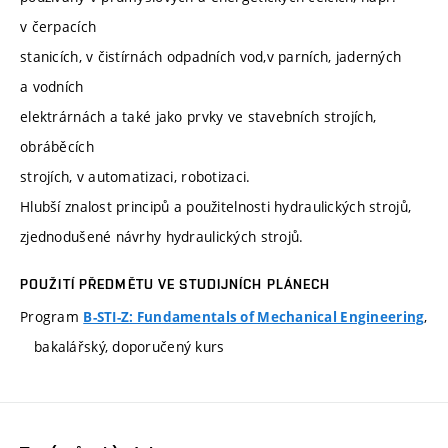
v čerpacích
stanicích, v čistírnách odpadních vod,v parních, jaderných
a vodních
elektrárnách a také jako prvky ve stavebních strojích,
obráběcích
strojích, v automatizaci, robotizaci.
Hlubší znalost principů a použitelnosti hydraulických strojů,
zjednodušené návrhy hydraulických strojů.
POUŽITÍ PŘEDMĚTU VE STUDIJNÍCH PLÁNECH
Program
,
B-STI-Z: Fundamentals of Mechanical Engineering
bakalářský, doporučený kurs