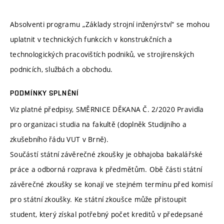
Absolventi programu „Základy strojní inženýrství“ se mohou
uplatnit v technických funkcích v konstrukčních a
technologických pracovištích podniků, ve strojírenských
podnicích, službách a obchodu.
PODMÍNKY SPLNĚNÍ
Viz platné předpisy, SMĚRNICE DĚKANA Č. 2/2020 Pravidla
pro organizaci studia na fakultě (doplněk Studijního a
zkušebního řádu VUT v Brně).
Součástí státní závěrečné zkoušky je obhajoba bakalářské
práce a odborná rozprava k předmětům. Obě části státní
závěrečné zkoušky se konají ve stejném termínu před komisí
pro státní zkoušky. Ke státní zkoušce může přistoupit
student, který získal potřebný počet kreditů v předepsané