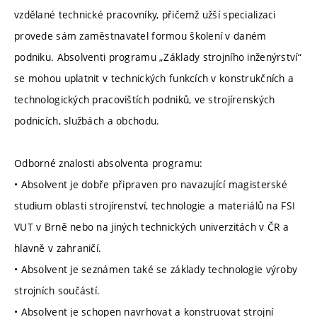
vzdělané technické pracovníky, přičemž užší specializaci
provede sám zaměstnavatel formou školení v daném
podniku. Absolventi programu „Základy strojního inženýrství“
se mohou uplatnit v technických funkcích v konstrukčních a
technologických pracovištích podniků, ve strojírenských
podnicích, službách a obchodu.
Odborné znalosti absolventa programu:
• Absolvent je dobře připraven pro navazující magisterské
studium oblasti strojírenství, technologie a materiálů na FSI
VUT v Brně nebo na jiných technických univerzitách v ČR a
hlavně v zahraničí.
• Absolvent je seznámen také se základy technologie výroby
strojních součástí.
• Absolvent je schopen navrhovat a konstruovat strojní