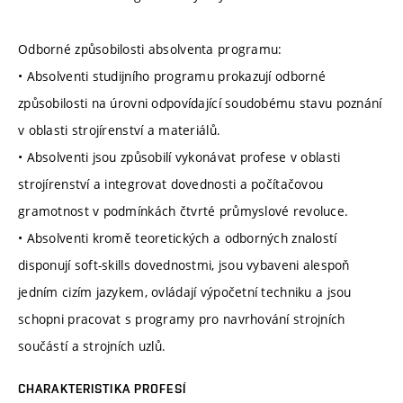
Odborné způsobilosti absolventa programu:
• Absolventi studijního programu prokazují odborné
způsobilosti na úrovni odpovídající soudobému stavu poznání
v oblasti strojírenství a materiálů.
• Absolventi jsou způsobilí vykonávat profese v oblasti
strojírenství a integrovat dovednosti a počítačovou
gramotnost v podmínkách čtvrté průmyslové revoluce.
• Absolventi kromě teoretických a odborných znalostí
disponují soft-skills dovednostmi, jsou vybaveni alespoň
jedním cizím jazykem, ovládají výpočetní techniku a jsou
schopni pracovat s programy pro navrhování strojních
součástí a strojních uzlů.
CHARAKTERISTIKA PROFESÍ