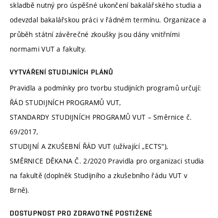
skladbě nutný pro úspěšné ukončení bakalářského studia a
odevzdal bakalářskou práci v řádném termínu. Organizace a
průběh státní závěrečné zkoušky jsou dány vnitřními
normami VUT a fakulty.
VYTVÁŘENÍ STUDIJNÍCH PLÁNŮ
Pravidla a podmínky pro tvorbu studijních programů určují:
ŘÁD STUDIJNÍCH PROGRAMŮ VUT,
STANDARDY STUDIJNÍCH PROGRAMŮ VUT – Směrnice č.
69/2017,
STUDIJNÍ A ZKUŠEBNÍ ŘÁD VUT (užívající „ECTS“),
SMĚRNICE DĚKANA Č. 2/2020 Pravidla pro organizaci studia
na fakultě (doplněk Studijního a zkušebního řádu VUT v
Brně).
DOSTUPNOST PRO ZDRAVOTNĚ POSTIŽENÉ