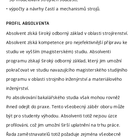
• výpočty a návrhy častí a mechanismů strojů.
PROFIL ABSOLVENTA
Absolvent získá široký odborný základ v oblasti strojírenství.
Absolvent získá kompetence pro nejefektivnější přípravu ke
studiu ve vyšším (magisterském) studiu. Absolventi
programu získají široký odborný základ, který jim umožní
pokračovat ve studiu navazujícího magisterského studijního
programu v oblasti strojního inženýrství a materiálového
inženýrství.
Po absolvování bakalářského studia však mohou rovněž
ihned odejít do praxe. Tento všeobecný záběr oboru může
být pro studenty výhodou. Absolventi totiž nejsou úzce
profilováni, což jim umožní širší uplatnění na trhu práce.
Řada zaměstnavatelů totiž požaduje zejména všeobecně