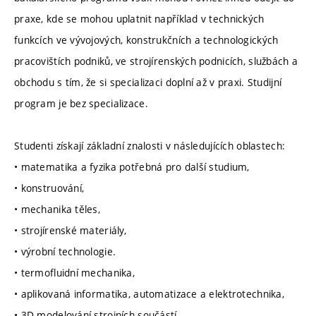
praxe, kde se mohou uplatnit například v technických
funkcích ve vývojových, konstrukčních a technologických
pracovištích podniků, ve strojírenských podnicích, službách a
obchodu s tím, že si specializaci doplní až v praxi. Studijní
program je bez specializace.
Studenti získají základní znalosti v následujících oblastech:
• matematika a fyzika potřebná pro další studium,
• konstruování,
• mechanika těles,
• strojírenské materiály,
• výrobní technologie.
• termofluidní mechanika,
• aplikovaná informatika, automatizace a elektrotechnika,
• 3D modelování strojních součástí,