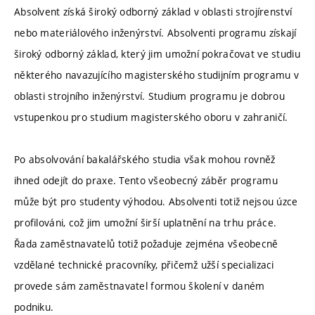
Absolvent získá široký odborný základ v oblasti strojírenství
nebo materiálového inženýrství. Absolventi programu získají
široký odborný základ, který jim umožní pokračovat ve studiu
některého navazujícího magisterského studijním programu v
oblasti strojního inženýrství. Studium programu je dobrou
vstupenkou pro studium magisterského oboru v zahraničí.
Po absolvování bakalářského studia však mohou rovněž
ihned odejít do praxe. Tento všeobecný záběr programu
může být pro studenty výhodou. Absolventi totiž nejsou úzce
profilováni, což jim umožní širší uplatnění na trhu práce.
Řada zaměstnavatelů totiž požaduje zejména všeobecně
vzdělané technické pracovníky, přičemž užší specializaci
provede sám zaměstnavatel formou školení v daném
podniku.