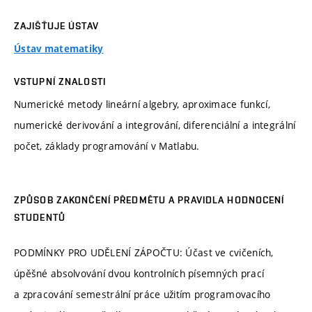
ZAJIŠŤUJE ÚSTAV
Ústav matematiky
VSTUPNÍ ZNALOSTI
Numerické metody lineární algebry, aproximace funkcí,
numerické derivování a integrování, diferenciální a integrální
počet, základy programování v Matlabu.
ZPŮSOB ZAKONČENÍ PŘEDMĚTU A PRAVIDLA HODNOCENÍ
STUDENTŮ
PODMÍNKY PRO UDĚLENÍ ZÁPOČTU: Účast ve cvičeních,
úpěšné absolvování dvou kontrolních písemných prací
a zpracování semestrální práce užitím programovacího