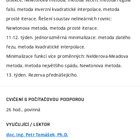
falsi, metoda inverzní kvadratické interpolace, metoda
prosté iterace. Řešení soustav nelineárních rovnic:
Newtonova metoda, metoda prosté iterace.
11-12. týden. Jednorozměrná minimalizace: metoda zlatého
řezu, metoda kvadratické interpolace.
Minimalizace funkcí více proměnných: Nelderova-Meadova
metoda, metoda největšího spádu, Newtonova metoda.
13. týden. Rezerva přednášejícího.
CVIČENÍ S POČÍTAČOVOU PODPOROU
26 hod., povinná
VYUČUJÍCÍ / LEKTOR
doc. Ing. Petr Tomášek, Ph.D.