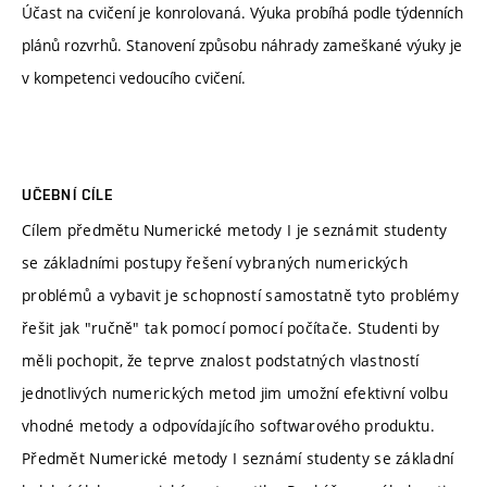
Účast na cvičení je konrolovaná. Výuka probíhá podle týdenních
plánů rozvrhů. Stanovení způsobu náhrady zameškané výuky je
v kompetenci vedoucího cvičení.
UČEBNÍ CÍLE
Cílem předmětu Numerické metody I je seznámit studenty
se základními postupy řešení vybraných numerických
problémů a vybavit je schopností samostatně tyto problémy
řešit jak "ručně" tak pomocí pomocí počítače. Studenti by
měli pochopit, že teprve znalost podstatných vlastností
jednotlivých numerických metod jim umožní efektivní volbu
vhodné metody a odpovídajícího softwarového produktu.
Předmět Numerické metody I seznámí studenty se základní