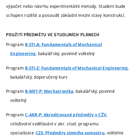
výpočet nebo návrhu experimentální metody. Student bude
schopen rozlišit a posoudit základní mezní stavy konstrukcí.
POUŽITÍ PŘEDMĚTU VE STUDIJNÍCH PLÁNECH
Program
B-STI-A: Fundamentals of Mechanical
, bakalářský, povinně volitelný
Engineering
Program
,
B-STI-Z: Fundamentals of Mechanical Engineering
bakalářský, doporučený kurs
Program
, bakalářský, povinně
B-MET-P: Mechatronika
volitelný
Program
,
C-AKR-P: Akreditované předměty v CŽV
celoživotní vzdělávání v akr. stud. programu
specializace
, volitelný
CZS: Předměty zimního semestru