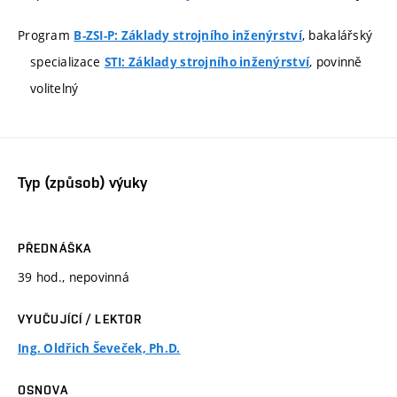
Program
, bakalářský
B-ZSI-P: Základy strojního inženýrství
specializace
, povinně
STI: Základy strojního inženýrství
volitelný
Typ (způsob) výuky
PŘEDNÁŠKA
39 hod., nepovinná
VYUČUJÍCÍ / LEKTOR
Ing. Oldřich Ševeček, Ph.D.
OSNOVA