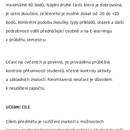
maximálně 80 bodů. Náplní druhé části, která je dobrovolná,
je ústní zkoušení, ze kterého je možné získat od -20 do +20
bodů. Konkrétní podobu zkoušky, typy příkladů, otázek a další
podrobnosti sdělí přednášející osobně a na E-learningu
v průběhu semestru.
Účast na cvičeních je povinná. Je prováděna průběžná
kontrola přítomnosti studentů, včetně kontroly aktivity
a základních znalostí. Neomluvená neúčast je důvodem
k neudělení zápočtu.
UČEBNÍ CÍLE
Cílem předmětu je rozšíření znalostí o možnostech