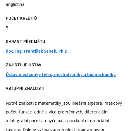
angličtina
POČET KREDITŮ
5
GARANT PŘEDMĚTU
doc. Ing. František Šebek, Ph.D.
ZAJIŠŤUJE ÚSTAV
Ústav mechaniky těles, mechatroniky a biomechaniky
VSTUPNÍ ZNALOSTI
Nutné znalosti z matematiky jsou lineární algebra, maticový
počet, funkce jedné a více proměnných, diferenciální
a integrální počet a obyčejná a parciální diferenciální
rovnice. Dále je vyžadována znalost programování