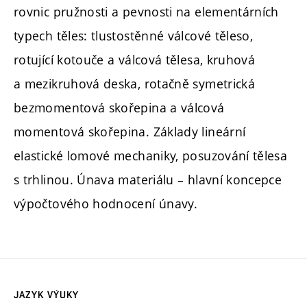
rovnic pružnosti a pevnosti na elementárních
typech těles: tlustostěnné válcové těleso,
rotující kotouče a válcová tělesa, kruhová
a mezikruhová deska, rotačně symetrická
bezmomentová skořepina a válcová
momentová skořepina. Základy lineární
elastické lomové mechaniky, posuzování tělesa
s trhlinou. Únava materiálu – hlavní koncepce
výpočtového hodnocení únavy.
JAZYK VÝUKY