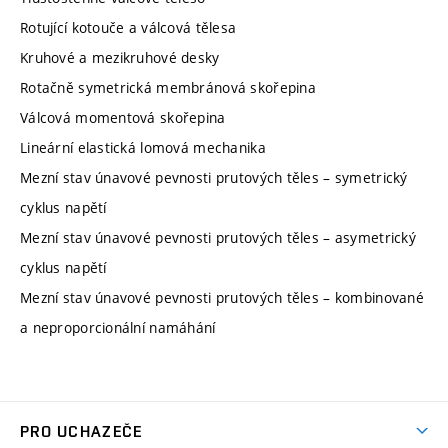
Rotující kotouče a válcová tělesa
Kruhové a mezikruhové desky
Rotačně symetrická membránová skořepina
Válcová momentová skořepina
Lineární elastická lomová mechanika
Mezní stav únavové pevnosti prutových těles – symetrický
cyklus napětí
Mezní stav únavové pevnosti prutových těles – asymetrický
cyklus napětí
Mezní stav únavové pevnosti prutových těles – kombinované
a neproporcionální namáhání
PRO UCHAZEČE